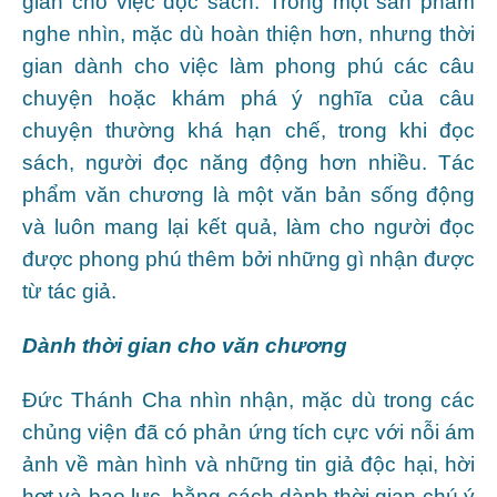
gian cho việc đọc sách. Trong một sản phẩm
nghe nhìn, mặc dù hoàn thiện hơn, nhưng thời
gian dành cho việc làm phong phú các câu
chuyện hoặc khám phá ý nghĩa của câu
chuyện thường khá hạn chế, trong khi đọc
sách, người đọc năng động hơn nhiều. Tác
phẩm văn chương là một văn bản sống động
và luôn mang lại kết quả, làm cho người đọc
được phong phú thêm bởi những gì nhận được
từ tác giả.
Dành thời gian cho văn chương
Đức Thánh Cha nhìn nhận, mặc dù trong các
chủng viện đã có phản ứng tích cực với nỗi ám
ảnh về màn hình và những tin giả độc hại, hời
hợt và bạo lực, bằng cách dành thời gian chú ý