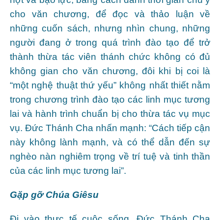
cho văn chương, để đọc và thảo luận về
những cuốn sách, nhưng nhìn chung, những
người đang ở trong quá trình đào tạo để trở
thành thừa tác viên thánh chức không có đủ
không gian cho văn chương, đôi khi bị coi là
“một nghệ thuật thứ yếu” không nhất thiết nằm
trong chương trình đào tạo các linh mục tương
lai và hành trình chuẩn bị cho thừa tác vụ mục
vụ. Đức Thánh Cha nhấn mạnh: “Cách tiếp cận
này không lành mạnh, và có thể dẫn đến sự
nghèo nàn nghiêm trọng về trí tuệ và tinh thần
của các linh mục tương lai”.
Gặp gỡ Chúa Giêsu
Đi vào thực tế cuộc sống, Đức Thánh Cha