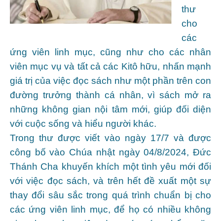
thư
cho
các
ứng viên linh mục, cũng như cho các nhân
viên mục vụ và tất cả các Kitô hữu, nhấn mạnh
giá trị của việc đọc sách như một phần trên con
đường trưởng thành cá nhân, vì sách mở ra
những không gian nội tâm mới, giúp đối diện
với cuộc sống và hiểu người khác.
Trong thư được viết vào ngày 17/7 và được
công bố vào Chúa nhật ngày 04/8/2024, Đức
Thánh Cha khuyến khích một tình yêu mới đối
với việc đọc sách, và trên hết đề xuất một sự
thay đổi sâu sắc trong quá trình chuẩn bị cho
các ứng viên linh mục, để họ có nhiều không