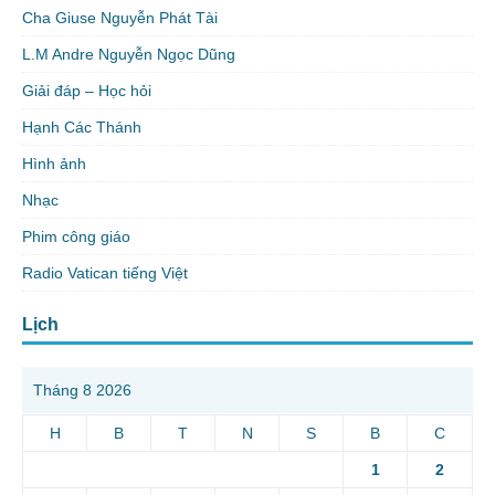
Cha Giuse Nguyễn Phát Tài
L.M Andre Nguyễn Ngọc Dũng
Giải đáp – Học hỏi
Hạnh Các Thánh
Hình ảnh
Nhạc
Phim công giáo
Radio Vatican tiếng Việt
Lịch
Tháng 8 2026
H
B
T
N
S
B
C
1
2