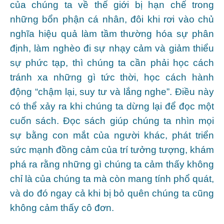
của chúng ta về thế giới bị hạn chế trong
những bổn phận cá nhân, đôi khi rơi vào chủ
nghĩa hiệu quả làm tầm thường hóa sự phân
định, làm nghèo đi sự nhạy cảm và giảm thiểu
sự phức tạp, thì chúng ta cần phải học cách
tránh xa những gì tức thời, học cách hành
động “chậm lại, suy tư và lắng nghe”. Điều này
có thể xảy ra khi chúng ta dừng lại để đọc một
cuốn sách. Đọc sách giúp chúng ta nhìn mọi
sự bằng con mắt của người khác, phát triển
sức mạnh đồng cảm của trí tưởng tượng, khám
phá ra rằng những gì chúng ta cảm thấy không
chỉ là của chúng ta mà còn mang tính phổ quát,
và do đó ngay cả khi bị bỏ quên chúng ta cũng
không cảm thấy cô đơn.