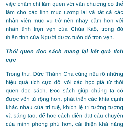
việc chăm chỉ làm quen với văn chương có thể
làm cho các linh mục tương lai và tất cả các
nhân viên mục vụ trở nên nhạy cảm hơn với
nhân tính trọn vẹn của Chúa Kitô, trong đó
thiên tính của Người được tuôn đổ trọn vẹn.
Thói quen đọc sách mang lại kết quả tích
cực
Trong thư, Đức Thánh Cha cũng nêu rõ những
hiệu quả tích cực đối với các học giả từ thói
quen đọc sách. Đọc sách giúp chúng ta có
được vốn từ rộng hơn, phát triển các khía cạnh
khác nhau của trí tuệ, khích lệ trí tưởng tượng
và sáng tạo, để học cách diễn đạt câu chuyện
của mình phong phú hơn, cải thiện khả năng