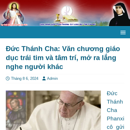
Đức Thánh Cha: Văn chương giáo
dục trái tim và tâm trí, mở ra lắng
nghe người khác
Tháng 8 6, 2024
Admin
Đức
Thánh
Cha
Phanxi
cô gửi