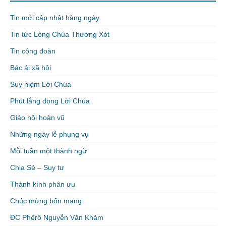
Tin mới cập nhật hàng ngày
Tin tức Lòng Chúa Thương Xót
Tin cộng đoàn
Bác ái xã hội
Suy niệm Lời Chúa
Phút lắng đọng Lời Chúa
Giáo hội hoàn vũ
Những ngày lễ phụng vụ
Mỗi tuần một thành ngữ
Chia Sẻ – Suy tư
Thành kính phân ưu
Chúc mừng bổn mạng
ĐC Phêrô Nguyễn Văn Khảm