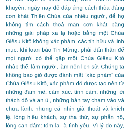
khuyên, ngày nay để đáp ứng cách thỏa đáng
cơn khát Thiên Chúa của nhiều người, để họ
không tìm cách thoả mãn cơn khát bằng
những giải pháp xa lạ hoặc bằng một Chúa
Giêsu Kitô không xác phàm, các tín hữu và linh
mục, khi loan báo Tin Mừng, phải dấn thân để
mọi người có thể gặp một Chúa Giêsu Kitô
nhập thể, làm người, làm nên lịch sử. Chúng ta
không bao giờ được đánh mất “xác phàm” của
Chúa Giêsu Kitô, xác phàm đó được tạo nên từ
những đam mê, cảm xúc, tình cảm, những lời
thách đố và an ủi, những bàn tay chạm vào và
chữa lành, những cái nhìn giải thoát và khích
lệ, lòng hiếu khách, sự tha thứ, sự phẫn nộ,
lòng can đảm: tóm lại là tình yêu. Vì lý do này,