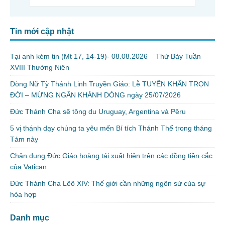
Tin mới cập nhật
Tại anh kém tin (Mt 17, 14-19)- 08.08.2026 – Thứ Bảy Tuần
XVIII Thường Niên
Dòng Nữ Tỳ Thánh Linh Truyền Giáo: Lễ TUYÊN KHẤN TRỌN
ĐỜI – MỪNG NGÂN KHÁNH DÒNG ngày 25/07/2026
Đức Thánh Cha sẽ tông du Uruguay, Argentina và Pêru
5 vị thánh dạy chúng ta yêu mến Bí tích Thánh Thể trong tháng
Tám này
Chân dung Đức Giáo hoàng tái xuất hiện trên các đồng tiền cắc
của Vatican
Đức Thánh Cha Lêô XIV: Thế giới cần những ngôn sứ của sự
hòa hợp
Danh mục