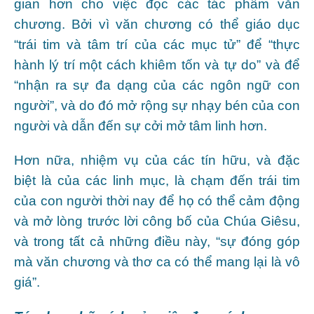
gian hơn cho việc đọc các tác phẩm văn
chương. Bởi vì văn chương có thể giáo dục
“trái tim và tâm trí của các mục tử” để “thực
hành lý trí một cách khiêm tốn và tự do” và để
“nhận ra sự đa dạng của các ngôn ngữ con
người”, và do đó mở rộng sự nhạy bén của con
người và dẫn đến sự cởi mở tâm linh hơn.
Hơn nữa, nhiệm vụ của các tín hữu, và đặc
biệt là của các linh mục, là chạm đến trái tim
của con người thời nay để họ có thể cảm động
và mở lòng trước lời công bố của Chúa Giêsu,
và trong tất cả những điều này, “sự đóng góp
mà văn chương và thơ ca có thể mang lại là vô
giá”.