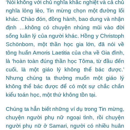
‘Nói không với chủ nghĩa khắc nghiệt và cả chủ
nghĩa lỏng lẻo, Tin mừng chọn một đường lối
khác. Chào đón, đồng hành, bao dung và nhận
định …không có chuyện nhúng mũi vào đời
sống luân lý của người khác. Hồng y Christoph
Schönborn, một thần học gia lớn, đã nói về
tông huấn Amoris Laetitia của cha về Gia đình,
là ‘hoàn toàn đúng thần học Tôma, từ đầu đến
cuối, là một giáo lý không thể bác được.’
Nhưng chúng ta thường muốn một giáo lý
không thể bác được để có một sự chắc chắn
kiểu toán học, một thứ không tồn tại.
Chúng ta hẳn biết những ví dụ trong Tin mừng,
chuyện người phụ nữ ngoại tình, rồi chuyện
người phụ nữ ở Samari, người có nhiều huân