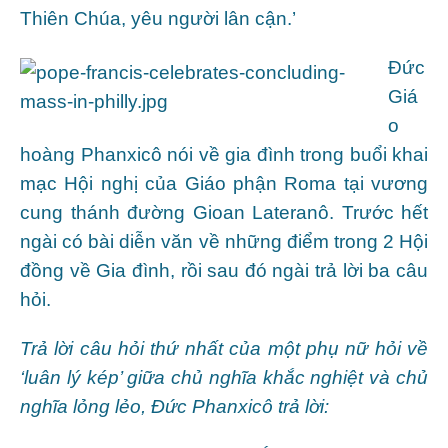
Thiên Chúa, yêu người lân cận.’
Đức
Giá
o
hoàng Phanxicô nói về gia đình trong buổi khai
mạc Hội nghị của Giáo phận Roma tại vương
cung thánh đường Gioan Lateranô. Trước hết
ngài có bài diễn văn về những điểm trong 2 Hội
đồng về Gia đình, rồi sau đó ngài trả lời ba câu
hỏi.
Trả lời câu hỏi thứ nhất của một phụ nữ hỏi về
‘luân lý kép’ giữa chủ nghĩa khắc nghiệt và chủ
nghĩa lỏng lẻo, Đức Phanxicô trả lời: