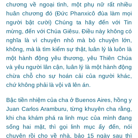
chương về ngoại tình, một phụ nữ rất nhiều
huân chương đó (Đức Phanxicô đùa làm mọi
người bật cười) Chúng ta hãy đến với Tin
mừng, đến với Chúa Giêsu. Điều này không có
nghĩa là vì chuyện nhỏ mà bỏ chuyện lớn,
không, mà là tìm kiếm sự thật, luân lý là luôn là
một hành động yêu thương, yêu Thiên Chúa
và yêu người lân cận, luân lý là một hành động
chừa chỗ cho sự hoán cải của người khác,
chứ không phải là vội vã lên án.
Bậc tiền nhiệm của cha ở Buenos Aires, hồng y
Juan Carlos Aramburu, từng khuyên cha rằng,
khi cha khám phá ra linh mục của mình đang
sống hai mặt, thì gọi linh mục ấy đến, nói
chuyện rồi cho về nhà, bảo 15 ngày sau thì