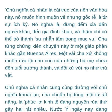
‘Chủ nghĩa cá nhân là cái trục của nền văn hóa
này, nó muôn hình muôn vẻ nhưng gốc rễ là từ
sự ích kỷ. Nó nghĩa là, đừng đếm xỉa đến
người khác, đến gia đình khác, và thậm chí có
thể trở thành ‘sự nhẫn tâm trong mục vụ.’ Cha
từng chứng kiến chuyện này ở một giáo phận
khác gần Buenos Aires. Một vài cha xứ không
muốn rửa tội cho con của những bà mẹ chưa
đến tuổi trưởng thành, và đối xử với họ như thú
vật.
Chủ nghĩa cá nhân cũng cùng đường với chủ
nghĩa khoái lạc, cha chuẩn bị dùng một từ rất
nặng, là ‘phúc lợi kinh tế đáng nguyền rủa’ thứ
gây hại rất nhiều. Nước Ý ngày nay đang