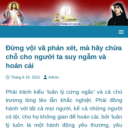
Đừng vội vã phán xét, mà hãy chừa
chỗ cho người ta suy ngẫm và
hoán cải
Tháng 6 19, 2016
Admin
Phải tránh kiểu ‘luân lý cứng ngắc’ và cả chủ
trương lỏng lẻo lẫn khắc nghiệt. Phải đồng
hành với tất cả mọi người, kể cả những người
có tội, cho họ không gian để hoán cải, bởi ‘luân
lý luôn là một hành động yêu thương, yêu