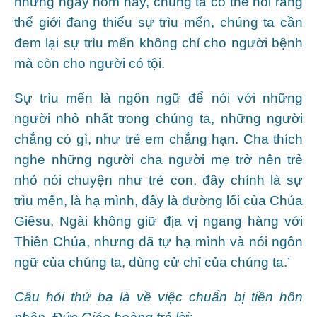
nhưng ngày hôm nay, chúng ta có thể nói rằng
thế giới đang thiếu sự trìu mến, chúng ta cần
đem lại sự trìu mến không chỉ cho người bệnh
mà còn cho người có tội.
Sự trìu mến là ngôn ngữ để nói với những
người nhỏ nhất trong chúng ta, những người
chẳng có gì, như trẻ em chẳng hạn. Cha thích
nghe những người cha người mẹ trở nên trẻ
nhỏ nói chuyện như trẻ con, đây chính là sự
trìu mến, là hạ mình, đây là đường lối của Chúa
Giêsu, Ngài không giữ địa vị ngang hàng với
Thiên Chúa, nhưng đã tự hạ mình và nói ngôn
ngữ của chúng ta, dùng cử chỉ của chúng ta.’
Câu hỏi thứ ba là về việc chuẩn bị tiền hôn