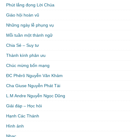
Phút lắng đọng Lời Chúa
Giáo hội hoàn vũ
Những ngày lễ phụng vụ
Mỗi tuần một thành ngữ
Chia Sẻ – Suy tư
Thành kính phân ưu
Chúc mừng bổn mạng
ĐC Phêrô Nguyễn Văn Khảm
Cha Giuse Nguyễn Phát Tài
L.M Andre Nguyễn Ngọc Dũng
Giải đáp – Học hỏi
Hạnh Các Thánh
Hình ảnh
Nhạc