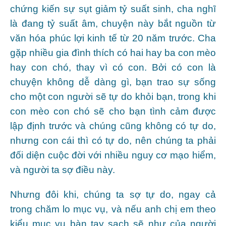
chứng kiến sự sụt giảm tỷ suất sinh, cha nghĩ
là đang tỷ suất âm, chuyện này bắt nguồn từ
văn hóa phúc lợi kinh tế từ 20 năm trước. Cha
gặp nhiều gia đình thích có hai hay ba con mèo
hay con chó, thay vì có con. Bởi có con là
chuyện không dễ dàng gì, bạn trao sự sống
cho một con người sẽ tự do khỏi bạn, trong khi
con mèo con chó sẽ cho bạn tình cảm được
lập định trước và chúng cũng không có tự do,
nhưng con cái thì có tự do, nên chúng ta phải
đối diện cuộc đời với nhiều nguy cơ mạo hiểm,
và người ta sợ điều này.
Nhưng đôi khi, chúng ta sợ tự do, ngay cả
trong chăm lo mục vụ, và nếu anh chị em theo
kiểu mục vụ bàn tay sạch sẽ như của người