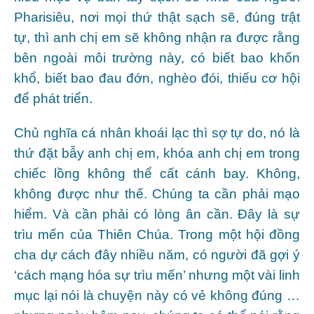
Pharisiêu, nơi mọi thứ thật sạch sẽ, đúng trật
tự, thì anh chị em sẽ không nhận ra được rằng
bên ngoài môi trường này, có biết bao khốn
khổ, biết bao đau đớn, nghèo đói, thiếu cơ hội
để phát triển.
Chủ nghĩa cá nhân khoái lạc thì sợ tự do, nó là
thứ đặt bẫy anh chị em, khóa anh chị em trong
chiếc lồng không thể cất cánh bay. Không,
không được như thế. Chúng ta cần phải mạo
hiểm. Và cần phải có lòng ân cần. Đây là sự
trìu mến của Thiên Chúa. Trong một hội đồng
cha dự cách đây nhiều năm, có người đã gợi ý
‘cách mạng hóa sự trìu mến’ nhưng một vài linh
mục lại nói là chuyện này có vẻ không đúng …