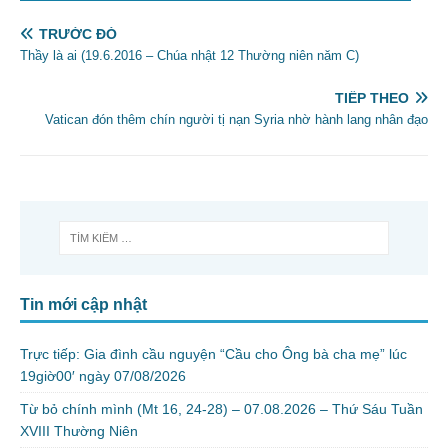
TRƯỚC ĐÓ
Thầy là ai (19.6.2016 – Chúa nhật 12 Thường niên năm C)
TIẾP THEO
Vatican đón thêm chín người tị nạn Syria nhờ hành lang nhân đạo
Tin mới cập nhật
Trực tiếp: Gia đình cầu nguyện “Cầu cho Ông bà cha mẹ” lúc
19giờ00′ ngày 07/08/2026
Từ bỏ chính mình (Mt 16, 24-28) – 07.08.2026 – Thứ Sáu Tuần
XVIII Thường Niên