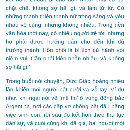
chặt chẽ, không sợ hãi gì, và làm từ từ. Có
những thanh thiên thanh nữ trong sáng và yêu
nhau vô cùng, nhưng không nhiều. Trong nền
văn hóa thời nay, có nhiều người trẻ tốt, nhưng
họ phải được hướng dẫn cho đến khi đủ
trưởng thành. Hôn phối là bí tích cử hành với
niềm vui. Cần phải kiên nhẫn nhiều, và không
sợ hãi gì.’
Trong buổi nói chuyện, Đức Giáo hoàng nhiều
lần khiến mọi người bật cười và vỗ tay. Ví dụ
như, khi ngài nói về ‘mê tín’ ở vùng đông bắc
Argentina, nơi các cặp vợ chồng bắt đầu bằng
việc sinh con, rồi sau đó kết hôn theo thủ tục
dân sự, và cuối cùng khi đã già, hai người mới