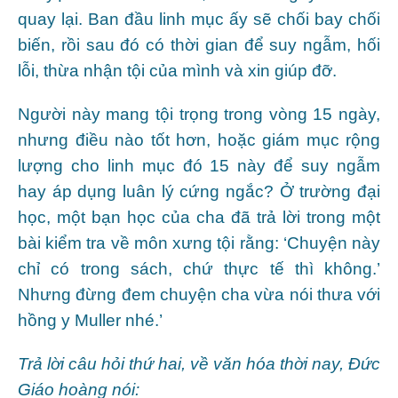
quay lại. Ban đầu linh mục ấy sẽ chối bay chối
biến, rồi sau đó có thời gian để suy ngẫm, hối
lỗi, thừa nhận tội của mình và xin giúp đỡ.
Người này mang tội trọng trong vòng 15 ngày,
nhưng điều nào tốt hơn, hoặc giám mục rộng
lượng cho linh mục đó 15 này để suy ngẫm
hay áp dụng luân lý cứng ngắc? Ở trường đại
học, một bạn học của cha đã trả lời trong một
bài kiểm tra về môn xưng tội rằng: ‘Chuyện này
chỉ có trong sách, chứ thực tế thì không.’
Nhưng đừng đem chuyện cha vừa nói thưa với
hồng y Muller nhé.’
Trả lời câu hỏi thứ hai, về văn hóa thời nay, Đức
Giáo hoàng nói: