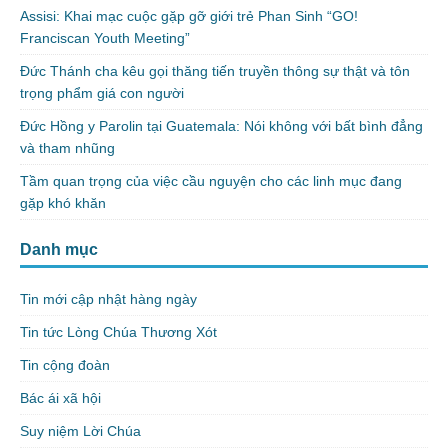
Assisi: Khai mạc cuộc gặp gỡ giới trẻ Phan Sinh “GO!
Franciscan Youth Meeting”
Đức Thánh cha kêu gọi thăng tiến truyền thông sự thật và tôn
trọng phẩm giá con người
Đức Hồng y Parolin tại Guatemala: Nói không với bất bình đẳng
và tham nhũng
Tầm quan trọng của việc cầu nguyện cho các linh mục đang
gặp khó khăn
Danh mục
Tin mới cập nhật hàng ngày
Tin tức Lòng Chúa Thương Xót
Tin cộng đoàn
Bác ái xã hội
Suy niệm Lời Chúa