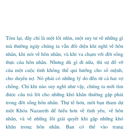
Tóm lại, đây chỉ là một lối nhìn, một suy tư về những gì
mà thường ngày chúng ta vẫn đối diện khi nghĩ về hôn
nhân, khi nói về hôn nhân, và khi va chạm với đời sống
thực của hôn nhân. Nhưng dù gì đi nữa, thì sự đổ vỡ
của một cuộc tình không thể qui hướng cho số mệnh,
cho duyên nợ. Nó phải có những lý do đến từ cả hai vợ
chồng. Chỉ khi nào suy nghĩ như vậy, chúng ta mới tìm
được câu trả lời cho những khó khăn thường gặp phải
trong đời sống hôn nhân. Thự tế hơn, mời bạn tham dự
một Khóa Nazareth để hiểu hơn về tình yêu, về hôn
nhân, và về những lối giải quyết khi gặp những khó
khăn trong hôn nhân. Bạn có thể vào trang