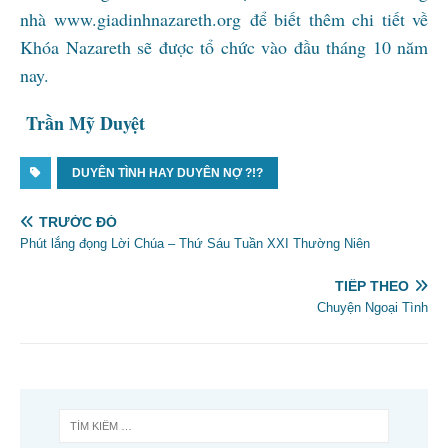
nhà www.giadinhnazareth.org để biết thêm chi tiết về
Khóa Nazareth sẽ được tổ chức vào đầu tháng 10 năm
nay.
Trần Mỹ Duyệt
DUYÊN TÌNH HAY DUYÊN NỢ ?!?
TRƯỚC ĐÓ
Phút lắng đọng Lời Chúa – Thứ Sáu Tuần XXI Thường Niên
TIẾP THEO
Chuyện Ngoại Tình