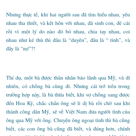
Nhưng thực tế, khi hai người sau đã tìm hiểu nhau, yêu
nhau tha thiết, và kết hôn với nhau, đã sinh con, đẻ cái
rồi vì một lý do nào đó bỏ nhau, chia tay nhau, coi
nhau như kẻ thù thì đâu là “duyên”, đâu là “ tình”, và
đây là “nợ”?!
Thí dụ, một bà được thân nhân bảo lãnh qua Mỹ, và dĩ
nhiên, có chồng bà cùng đi. Nhưng cái trớ trêu trong
trường hợp này, là bà thừa biết, khi vợ chồng sang được
đến Hoa Kỳ, chắc chắn ông sẽ li dị bà rồi chờ sau khi
thành công dân Mỹ, sẽ về Việt Nam đưa người tình của
ông qua Mỹ với ông. Chuyện ông ngoại tình thì bà cũng
biết, các con ông bà cũng đã biết, và đúng hơn, chính