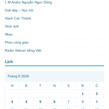
L.M Andre Nguyễn Ngọc Dũng
Giải đáp – Học hỏi
Hạnh Các Thánh
Hình ảnh
Nhạc
Phim công giáo
Radio Vatican tiếng Việt
Lịch
Tháng 8 2026
H
B
T
N
S
B
C
1
2
3
4
5
6
7
8
9