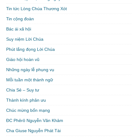
Tin tức Lòng Chúa Thương Xót
Tin cộng đoàn
Bác ái xã hội
Suy niệm Lời Chúa
Phút lắng đọng Lời Chúa
Giáo hội hoàn vũ
Những ngày lễ phụng vụ
Mỗi tuần một thành ngữ
Chia Sẻ – Suy tư
Thành kính phân ưu
Chúc mừng bổn mạng
ĐC Phêrô Nguyễn Văn Khảm
Cha Giuse Nguyễn Phát Tài