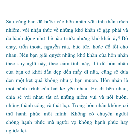
Sau cùng bạn đã bước vào hôn nhân với tinh thần trách
nhiệm, với nhận thức về những khó khăn sẽ gặp phải và
đã hành động như thế nào trước những khó khăn ấy? Bỏ
chạy, trốn thoát, nguyền rủa, bực tức, hoặc đổ lỗi cho
nhau. Nếu bạn giải quyết những khó khăn của hôn nhân
theo suy nghĩ này, theo cảm tính này, thì dù hôn nhân
của bạn có khởi đầu đẹp đến mấy đi nữa, cũng sẽ đưa
đến một kết quả không như ý bạn muốn. Hôn nhân là
một hành trình của hai kẻ yêu nhau. Họ đi bên nhau,
chia sẻ với nhau tất cả những niềm vui và nỗi buồn,
những thành công và thất bại. Trong hôn nhân không có
thứ hạnh phúc một mình. Không có chuyện người
chồng hạnh phúc mà người vợ không hạnh phúc hay
ngược lại.