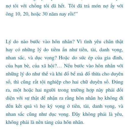
nợ tôi với chồng tôi đã hết. Tôi đã trả món nợ ấy với
ông 10, 20, hoặc 30 năm nay rồi!”
Lý do nào bước vào hôn nhân? Vì tình yêu chân thật
hay có những lý do tiềm ẩn như tiền, tài, danh vọng,
nhan sắc, và dục vọng? Hoặc do sức ép của gia đình,
của bạn bè, của xã hội?… Nếu bước vào hôn nhân với
những lý do như thế và khi đổ bể mà đổ thừa cho duyên
số, thì cũng rất tội nghiệp cho hai chữ duyên số. Đúng
ra, một hoặc hai người trong trường hợp này phải đối
diện với sự thật để nhận ra rằng hôn nhân họ không đi
đến kết quả vì họ kỳ vọng ở tiền, tài, danh vọng, và
nhan sắc cũng như dục vọng. Đây không phải là yêu,
không phải là nền tảng của hôn nhân.