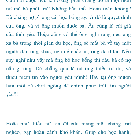
nợ mà bà phải trả? Không hẳn thế. Hoàn toàn không?
Bà chẳng nợ gì ông cái học bổng ấy, vì đó là quyết định
của ông, và vì ông muốn được bà. Âu cũng là cái giá
của tình yêu. Hoặc cũng có thể ông nghĩ rằng nếu ông
xa bà trong thời gian du học, ông sẽ mất bà về tay một
người đàn ông khác, nên để chắc ăn, ông đã ở lại. Nếu
suy nghĩ như vậy mà ông bỏ học bổng thì đâu bà có nợ
nần gì ông. Đó chẳng qua là tại ông thiếu tự tin, và
thiếu niềm tin vào người yêu mình! Hay tại ông muốn
làm một cú chơi ngông để chinh phục trái tim người
yêu?!
Hoặc như thiếu nữ kia đã cưu mang một chàng trai
nghèo, gặp hoàn cảnh khó khăn. Giúp cho học hành,