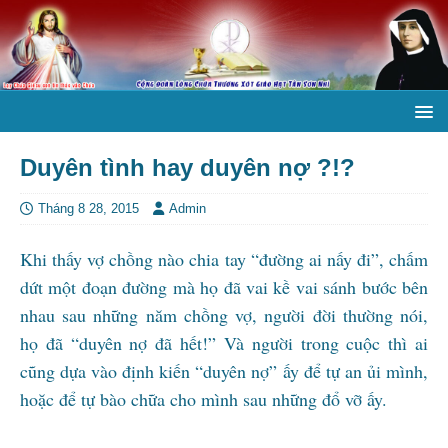
Duyên tình hay duyên nợ ?!?
Tháng 8 28, 2015
Admin
Khi thấy vợ chồng nào chia tay “đường ai nấy đi”, chấm
dứt một đoạn đường mà họ đã vai kề vai sánh bước bên
nhau sau những năm chồng vợ, người đời thường nói,
họ đã “duyên nợ đã hết!” Và người trong cuộc thì ai
cũng dựa vào định kiến “duyên nợ” ấy để tự an ủi mình,
hoặc để tự bào chữa cho mình sau những đổ vỡ ấy.