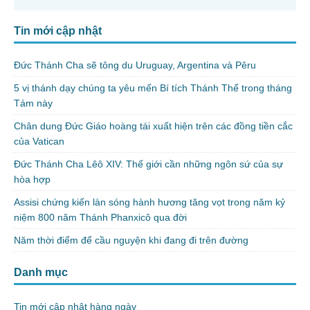
Tin mới cập nhật
Đức Thánh Cha sẽ tông du Uruguay, Argentina và Pêru
5 vị thánh dạy chúng ta yêu mến Bí tích Thánh Thể trong tháng
Tám này
Chân dung Đức Giáo hoàng tái xuất hiện trên các đồng tiền cắc
của Vatican
Đức Thánh Cha Lêô XIV: Thế giới cần những ngôn sứ của sự
hòa hợp
Assisi chứng kiến làn sóng hành hương tăng vọt trong năm kỷ
niệm 800 năm Thánh Phanxicô qua đời
Năm thời điểm để cầu nguyện khi đang đi trên đường
Danh mục
Tin mới cập nhật hàng ngày