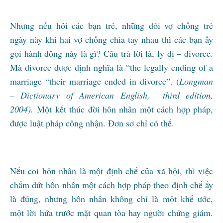
Nhưng nếu hỏi các bạn trẻ, những đôi vợ chồng trẻ
ngày này khi hai vợ chồng chia tay nhau thì các bạn ấy
gọi hành động này là gì? Câu trả lời là, ly dị – divorce.
Mà divorce được định nghĩa là “the legally ending of a
marriage “their marriage ended in divorce”. (
Longman
– Dictionary of American English, third edition,
2004).
Một kết thúc đời hôn nhân một cách hợp pháp,
được luật pháp công nhận. Đơn sơ chỉ có thế.
Nếu coi hôn nhân là một định chế của xã hội, thì việc
chấm dứt hôn nhân một cách hợp pháp theo định chế ấy
là đúng, nhưng hôn nhân không chỉ là một khế ước,
một lời hứa trước mặt quan tòa hay người chứng giám.