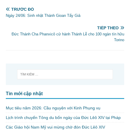
TRƯỚC ĐÓ
Ngày 24/06: Sinh nhật Thánh Gioan Tẩy Giả
TIẾP THEO
Đức Thánh Cha Phanxicô cử hành Thánh Lễ cho 100 ngàn tín hữu
Torino
Tin mới cập nhật
Mục tiêu năm 2026: Cầu nguyện với Kinh Phụng vụ
Lịch trình chuyến Tông du bốn ngày của Đức Lêô XIV tại Pháp
Các Giáo hội Nam Mỹ vui mừng chờ đón Đức Lêô XIV