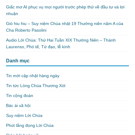
Giấc mơ AI phục vụ mọi người trước phép thử về đầu tư và lợi
nhuận
Gió hiu hiu – Suy niệm Chúa nhật 19 Thường niên năm A của
Cha Roberto Pasolini
Audio Lời Chúa: Thứ Hai Tuần XIX Thường Niên – Thánh
Laurenso, Phó tế, Tử đạo, lễ kính
Danh mục
Tin mới cập nhật hàng ngày
Tin tức Lòng Chúa Thương Xót
Tin cộng đoàn
Bác ái xã hội
Suy niệm Lời Chúa
Phút lắng đọng Lời Chúa