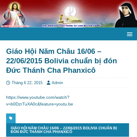
Giáo Hội Năm Châu 16/06 –
22/06/2015 Bolivia chuẩn bị đón
Đức Thánh Cha Phanxicô
Tháng 6 22, 2015
Admin
https://www.youtube.com/watch?
v=b0DzrTuXA0c&feature=youtu.be
GIÁO HỘI NĂM CHÂU 16/06 – 22/06/2015 BOLIVIA CHUẨN BỊ
ĐÓN ĐỨC THÁNH CHA PHANXICÔ