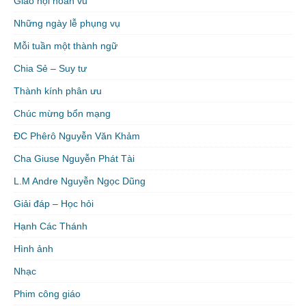
Giáo hội hoàn vũ
Những ngày lễ phụng vụ
Mỗi tuần một thành ngữ
Chia Sẻ – Suy tư
Thành kính phân ưu
Chúc mừng bổn mạng
ĐC Phêrô Nguyễn Văn Khảm
Cha Giuse Nguyễn Phát Tài
L.M Andre Nguyễn Ngọc Dũng
Giải đáp – Học hỏi
Hạnh Các Thánh
Hình ảnh
Nhạc
Phim công giáo