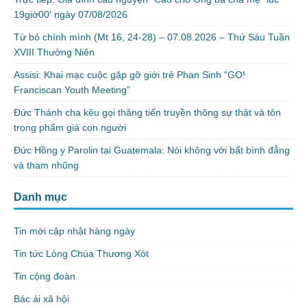
19giờ00′ ngày 07/08/2026
Từ bỏ chính mình (Mt 16, 24-28) – 07.08.2026 – Thứ Sáu Tuần
XVIII Thường Niên
Assisi: Khai mạc cuộc gặp gỡ giới trẻ Phan Sinh “GO!
Franciscan Youth Meeting”
Đức Thánh cha kêu gọi thăng tiến truyền thông sự thật và tôn
trọng phẩm giá con người
Đức Hồng y Parolin tại Guatemala: Nói không với bất bình đẳng
và tham nhũng
Danh mục
Tin mới cập nhật hàng ngày
Tin tức Lòng Chúa Thương Xót
Tin cộng đoàn
Bác ái xã hội