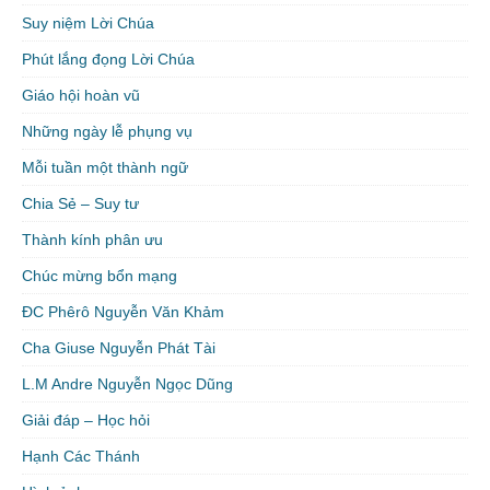
Suy niệm Lời Chúa
Phút lắng đọng Lời Chúa
Giáo hội hoàn vũ
Những ngày lễ phụng vụ
Mỗi tuần một thành ngữ
Chia Sẻ – Suy tư
Thành kính phân ưu
Chúc mừng bổn mạng
ĐC Phêrô Nguyễn Văn Khảm
Cha Giuse Nguyễn Phát Tài
L.M Andre Nguyễn Ngọc Dũng
Giải đáp – Học hỏi
Hạnh Các Thánh