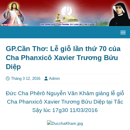
GP.Cần Thơ: Lễ giỗ lần thứ 70 của
Cha Phanxicô Xavier Trương Bửu
Diệp
Tháng 3 12, 2016
Admin
Đức Cha Phêrô Nguyễn Văn Khảm giảng lễ giỗ
Cha Phanxicô Xavier Trương Bửu Diệp tại Tắc
Sậy lúc 17g30 11/03/2016