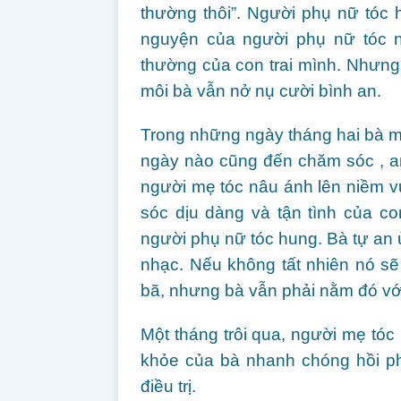
thường thôi”. Người phụ nữ tóc 
nguyện của người phụ nữ tóc nâ
thường của con trai mình. Nhưng 
môi bà vẫn nở nụ cười bình an.
Trong những ngày tháng hai bà 
ngày nào cũng đến chăm sóc , a
người mẹ tóc nâu ánh lên niềm v
sóc dịu dàng và tận tình của co
người phụ nữ tóc hung. Bà tự an ủ
nhạc. Nếu không tất nhiên nó s
bã, nhưng bà vẫn phải nằm đó vớ
Một tháng trôi qua, người mẹ tóc
khỏe của bà nhanh chóng hồi ph
điều trị.