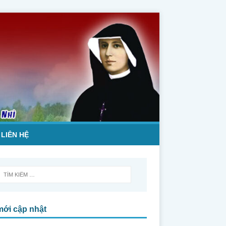
LIÊN HỆ
mới cập nhật