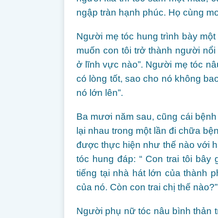
ngập tràn hạnh phúc. Họ cùng mơ 
Người mẹ tóc hung trình bày một
muốn con tôi trở thành người nổi
ở lĩnh vực nào”. Người mẹ tóc nâu 
có lòng tốt, sao cho nó không b
nó lớn lên”.
Ba mươi năm sau, cũng cái bệnh 
lại nhau trong một lần đi chữa b
được thực hiện như thế nào với ha
tóc hung đáp: “ Con trai tôi bây
tiếng tại nhà hát lớn của thành 
của nó. Còn con trai chị thế nào?”
Người phụ nữ tóc nâu bình thản tr