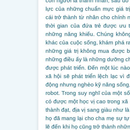
con người là thành nhân, sau đó
lực của những chuẩn mực giá trị
cái trở thành từ nhân cho chính
thời gian của đứa trẻ được ưu t
những năng khiếu. Chúng không 
khác của cuộc sống, khám phá ra 
những giá trị không mua được b
những điều ấy là những dưỡng ch
được phát triển. Đến một lúc nà
xã hội sẽ phát triển lệch lạc vì 
động nhưng nghèo kỹ năng sống,
robot. Trong suy nghĩ của một s
có được một học vị cao trong xã
thành đạt, địa vị sang giàu như là
họ đã mang lại cho cha mẹ sự tự 
lẽ đến khi họ cũng trở thành nh