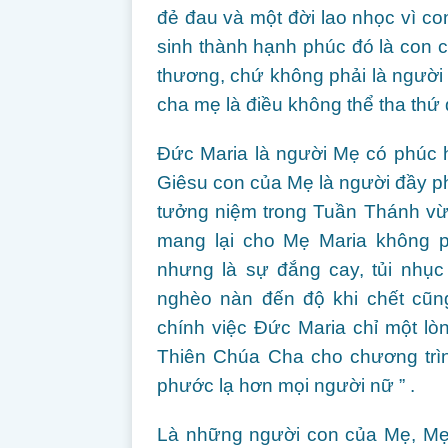
đẻ đau và một đời lao nhọc vì co
sinh thành hạnh phúc đó là con củ
thương, chứ không phải là người 
cha mẹ là điều không thể tha thứ
Đức Maria là người Mẹ có phúc h
Giêsu con của Mẹ là người đầy p
tưởng niệm trong Tuần Thánh vừ
mang lại cho Mẹ Maria không p
nhưng là sự đắng cay, tủi nhục
nghèo nàn đến độ khi chết cũn
chính việc Đức Maria chỉ một lò
Thiên Chúa Cha cho chương trìn
phước lạ hơn mọi người nữ ” .
Là những người con của Mẹ, Mẹ 