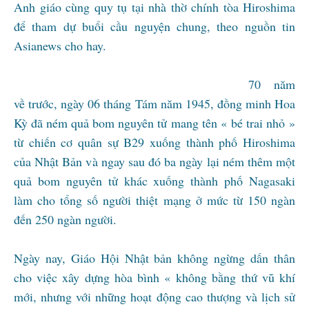
Anh giáo cùng quy tụ tại nhà thờ chính tòa Hiroshima
để tham dự buổi cầu nguyện chung, theo nguồn tin
Asianews cho hay.
70 năm
về trước, ngày 06 tháng Tám năm 1945, đồng minh Hoa
Kỳ đã ném quả bom nguyên tử mang tên « bé trai nhỏ »
từ chiến cơ quân sự B29 xuống thành phố Hiroshima
của Nhật Bản và ngay sau đó ba ngày lại ném thêm một
quả bom nguyên tử khác xuống thành phố Nagasaki
làm cho tổng số người thiệt mạng ở mức từ 150 ngàn
đến 250 ngàn người.
Ngày nay, Giáo Hội Nhật bản không ngừng dấn thân
cho việc xây dựng hòa bình « không bằng thứ vũ khí
mới, nhưng với những hoạt động cao thượng và lịch sử