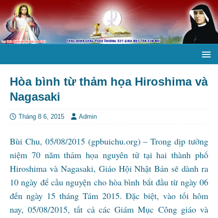
Hòa bình từ thảm họa Hiroshima và
Nagasaki
Tháng 8 6, 2015
Admin
Bùi Chu, 05/08/2015 (gpbuichu.org) – Trong dịp tưởng
niệm 70 năm thảm họa nguyên tử tại hai thành phố
Hiroshima và Nagasaki, Giáo Hội Nhật Bản sẽ dành ra
10 ngày để cầu nguyện cho hòa bình bắt đầu từ ngày 06
đến ngày 15 tháng Tám 2015. Đặc biệt, vào tối hôm
nay, 05/08/2015, tất cả các Giám Mục Công giáo và