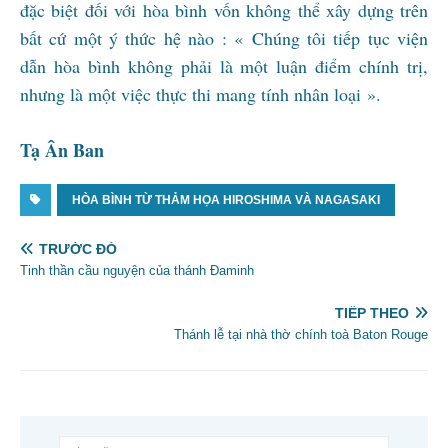
đặc biệt đối với hòa bình vốn không thể xây dựng trên
bất cứ một ý thức hệ nào : « Chúng tôi tiếp tục viện
dẫn hòa bình không phải là một luận điểm chính trị,
nhưng là một việc thực thi mang tính nhân loại ».
Tạ Ân Ban
HÒA BÌNH TỪ THẢM HỌA HIROSHIMA VÀ NAGASAKI
TRƯỚC ĐÓ
Tinh thần cầu nguyện của thánh Đaminh
TIẾP THEO
Thánh lễ tại nhà thờ chính toà Baton Rouge