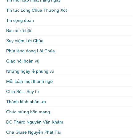
Tin mới cập nhật hàng ngày
Tin tức Lòng Chúa Thương Xót
Tin cộng đoàn
Bác ái xã hội
Suy niệm Lời Chúa
Phút lắng đọng Lời Chúa
Giáo hội hoàn vũ
Những ngày lễ phụng vụ
Mỗi tuần một thành ngữ
Chia Sẻ – Suy tư
Thành kính phân ưu
Chúc mừng bổn mạng
ĐC Phêrô Nguyễn Văn Khảm
Cha Giuse Nguyễn Phát Tài