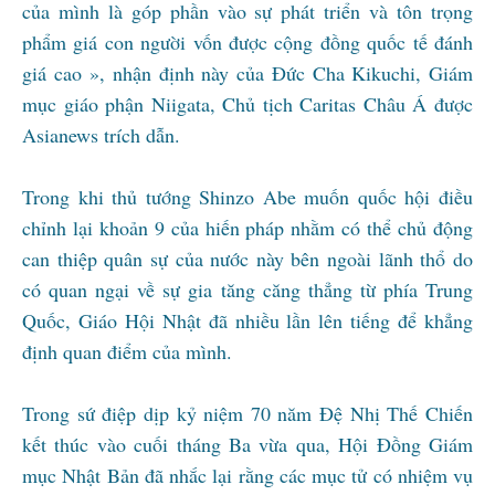
của mình là góp phần vào sự phát triển và tôn trọng
phẩm giá con người vốn được cộng đồng quốc tế đánh
giá cao », nhận định này của Đức Cha Kikuchi, Giám
mục giáo phận Niigata, Chủ tịch Caritas Châu Á được
Asianews trích dẫn.
Trong khi thủ tướng Shinzo Abe muốn quốc hội điều
chỉnh lại khoản 9 của hiến pháp nhằm có thể chủ động
can thiệp quân sự của nước này bên ngoài lãnh thổ do
có quan ngại về sự gia tăng căng thẳng từ phía Trung
Quốc, Giáo Hội Nhật đã nhiều lần lên tiếng để khẳng
định quan điểm của mình.
Trong sứ điệp dịp kỷ niệm 70 năm Đệ Nhị Thế Chiến
kết thúc vào cuối tháng Ba vừa qua, Hội Đồng Giám
mục Nhật Bản đã nhắc lại rằng các mục tử có nhiệm vụ