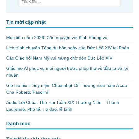
Tin mới cập nhật
Mục tiêu năm 2026: Cầu nguyện với Kinh Phụng vụ
Lịch trình chuyến Tông du bốn ngày của Đức Lêô XIV tại Pháp
Các Giáo hội Nam Mỹ vui mừng chờ đón Đức Lêô XIV
Giấc mơ AI phục vụ mọi người trước phép thử về đầu tư và lợi
nhuận
Gió hiu hiu – Suy niệm Chúa nhật 19 Thường niên năm A của
Cha Roberto Pasolini
Audio Lời Chúa: Thứ Hai Tuần XIX Thường Niên – Thánh
Laurenso, Phó tế, Tử đạo, lễ kính
Danh mục