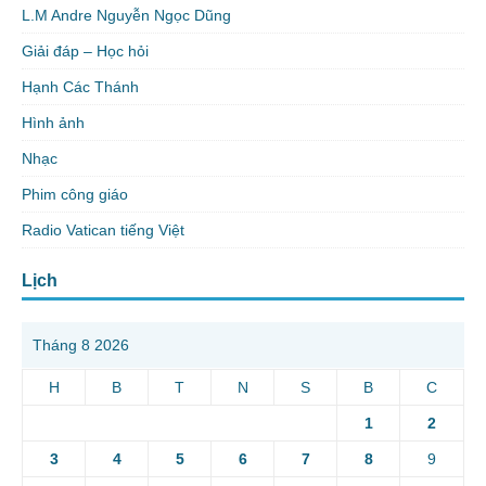
L.M Andre Nguyễn Ngọc Dũng
Giải đáp – Học hỏi
Hạnh Các Thánh
Hình ảnh
Nhạc
Phim công giáo
Radio Vatican tiếng Việt
Lịch
Tháng 8 2026
H
B
T
N
S
B
C
1
2
3
4
5
6
7
8
9