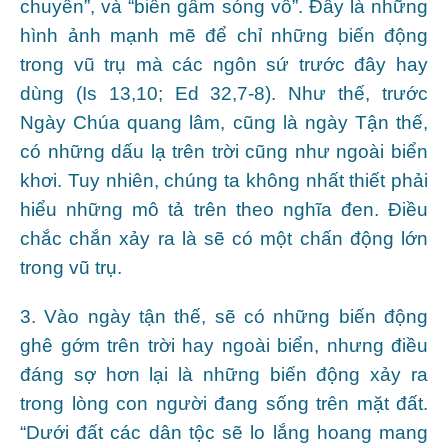
chuyển”, và “biển gầm sóng vỗ”. Đây là những
hình ảnh mạnh mẽ để chỉ những biến động
trong vũ trụ mà các ngôn sứ trước đây hay
dùng (Is 13,10; Ed 32,7-8). Như thế, trước
Ngày Chúa quang lâm, cũng là ngày Tận thế,
có những dấu lạ trên trời cũng như ngoài biển
khơi. Tuy nhiên, chúng ta không nhất thiết phải
hiểu những mô tả trên theo nghĩa đen. Điều
chắc chắn xảy ra là sẽ có một chấn động lớn
trong vũ trụ.
3. Vào ngày tận thế, sẽ có những biến động
ghê gớm trên trời hay ngoài biển, nhưng điều
đáng sợ hơn lại là những biến động xảy ra
trong lòng con người đang sống trên mặt đất.
“Dưới đất các dân tộc sẽ lo lắng hoang mang