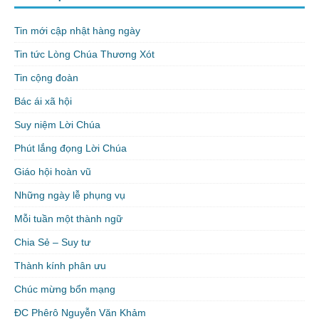
Tin mới cập nhật hàng ngày
Tin tức Lòng Chúa Thương Xót
Tin cộng đoàn
Bác ái xã hội
Suy niệm Lời Chúa
Phút lắng đọng Lời Chúa
Giáo hội hoàn vũ
Những ngày lễ phụng vụ
Mỗi tuần một thành ngữ
Chia Sẻ – Suy tư
Thành kính phân ưu
Chúc mừng bổn mạng
ĐC Phêrô Nguyễn Văn Khảm