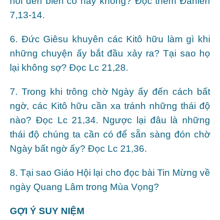
nói đến biến cố này không? Đọc thêm Đanien
7,13-14.
6. Đức Giêsu khuyên các Kitô hữu làm gì khi
những chuyện ấy bắt đầu xảy ra? Tại sao họ
lại không sợ? Đọc Lc 21,28.
7. Trong khi trông chờ Ngày ấy đến cách bất
ngờ, các Kitô hữu cần xa tránh những thái độ
nào? Đọc Lc 21,34. Ngược lại đâu là những
thái độ chúng ta cần có để sẵn sàng đón chờ
Ngày bất ngờ ấy? Đọc Lc 21,36.
8. Tại sao Giáo Hội lại cho đọc bài Tin Mừng về
ngày Quang Lâm trong Mùa Vọng?
GỢI Ý SUY NIỆM