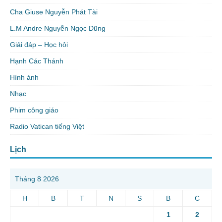
Cha Giuse Nguyễn Phát Tài
L.M Andre Nguyễn Ngọc Dũng
Giải đáp – Học hỏi
Hạnh Các Thánh
Hình ảnh
Nhạc
Phim công giáo
Radio Vatican tiếng Việt
Lịch
Tháng 8 2026
H
B
T
N
S
B
C
1
2