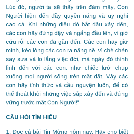
Lúc đó, người ta sẽ thấy trên đám mây, Con
Người hiện đến đầy quyền năng và uy nghi
cao cả. Khi những điều đó bắt đầu xảy đến,
các con hãy đứng dậy và ngẩng đầu lên, vì giờ
cứu rỗi các con đã gần đến. Các con hãy giữ
mình, kẻo lòng các con ra nặng nề, vì chè chén
say sưa và lo lắng việc đời, mà ngày đó thình
lình đến với các con, như chiếc lưới chụp
xuống mọi người sống trên mặt đất. Vậy các
con hãy tỉnh thức và cầu nguyện luôn, để có
thể thoát khỏi những việc sắp xảy đến và đứng
vững trước mặt Con Người!”
CÂU HỎI TÌM HIỂU
1. Đọc cả bài Tin Mừng hôm nay. Hãy cho biết