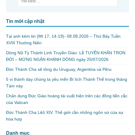
Tin mới cập nhật
Tại anh kém tin (Mt 17, 14-19)- 08.08.2026 – Thứ Bảy Tuần
XVIII Thường Niên
Dòng Nữ Tỳ Thánh Linh Truyền Giáo: Lễ TUYÊN KHẤN TRỌN
ĐỜI – MỪNG NGÂN KHÁNH DÒNG ngày 25/07/2026
Đức Thánh Cha sẽ tông du Uruguay, Argentina và Pêru
5 vị thánh dạy chúng ta yêu mến Bí tích Thánh Thể trong tháng
Tám này
Chân dung Đức Giáo hoàng tái xuất hiện trên các đồng tiền cắc
của Vatican
Đức Thánh Cha Lêô XIV: Thế giới cần những ngôn sứ của sự
hòa hợp
Danh mục