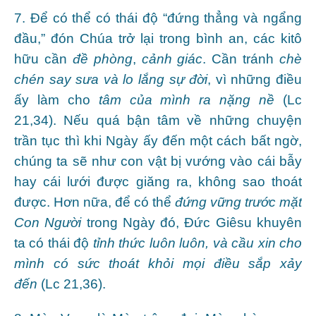
7. Để có thể có thái độ “đứng thẳng và ngẩng
đầu,” đón Chúa trở lại trong bình an, các kitô
hữu cần
đề phòng
,
cảnh giác
. Cần tránh
chè
chén say sưa và lo lắng sự đời
, vì những điều
ấy làm cho
tâm của mình ra nặng nề
(Lc
21,34). Nếu quá bận tâm về những chuyện
trần tục thì khi Ngày ấy đến một cách bất ngờ,
chúng ta sẽ như con vật bị vướng vào cái bẫy
hay cái lưới được giăng ra, không sao thoát
được. Hơn nữa, để có thể
đứng vững trước mặt
Con Người
trong Ngày đó, Đức Giêsu khuyên
ta có thái độ
tỉnh thức luôn luôn, và cầu xin cho
mình có sức thoát khỏi mọi điều sắp xảy
đến
(Lc 21,36).