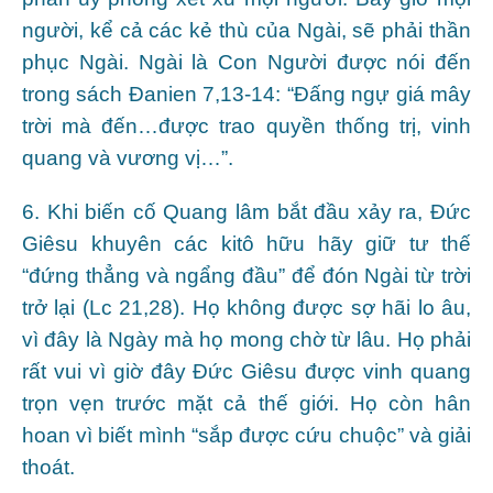
người, kể cả các kẻ thù của Ngài, sẽ phải thần
phục Ngài. Ngài là Con Người được nói đến
trong sách Đanien 7,13-14: “Đấng ngự giá mây
trời mà đến…được trao quyền thống trị, vinh
quang và vương vị…”.
6. Khi biến cố Quang lâm bắt đầu xảy ra, Đức
Giêsu khuyên các kitô hữu hãy giữ tư thế
“đứng thẳng và ngẩng đầu” để đón Ngài từ trời
trở lại (Lc 21,28). Họ không được sợ hãi lo âu,
vì đây là Ngày mà họ mong chờ từ lâu. Họ phải
rất vui vì giờ đây Đức Giêsu được vinh quang
trọn vẹn trước mặt cả thế giới. Họ còn hân
hoan vì biết mình “sắp được cứu chuộc” và giải
thoát.