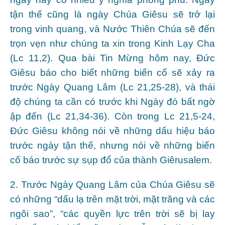
tận thế cũng là ngày Chúa Giêsu sẽ trở lại
trong vinh quang, và Nước Thiên Chúa sẽ đến
trọn vẹn như chúng ta xin trong Kinh Lạy Cha
(Lc 11,2). Qua bài Tin Mừng hôm nay, Đức
Giêsu báo cho biết những biến cố sẽ xảy ra
trước Ngày Quang Lâm (Lc 21,25-28), và thái
độ chúng ta cần có trước khi Ngày đó bất ngờ
ập đến (Lc 21,34-36). Còn trong Lc 21,5-24,
Đức Giêsu không nói về những dấu hiệu báo
trước ngày tận thế, nhưng nói về những biến
cố báo trước sự sụp đổ của thành Giêrusalem.
2. Trước Ngày Quang Lâm của Chúa Giêsu sẽ
có những “dấu lạ trên mặt trời, mặt trăng và các
ngôi sao”, “các quyền lực trên trời sẽ bị lay