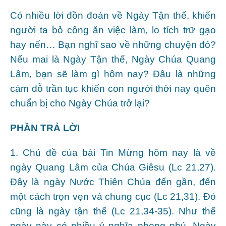
Có nhiều lời đồn đoán về Ngày Tận thế, khiến
người ta bỏ công ăn việc làm, lo tích trữ gạo
hay nến… Bạn nghĩ sao về những chuyện đó?
Nếu mai là Ngày Tận thế, Ngày Chúa Quang
Lâm, bạn sẽ làm gì hôm nay? Đâu là những
cám dỗ trần tục khiến con người thời nay quên
chuẩn bị cho Ngày Chúa trở lại?
PHẦN TRẢ LỜI
1. Chủ đề của bài Tin Mừng hôm nay là về
ngày Quang Lâm của Chúa Giêsu (Lc 21,27).
Đây là ngày Nước Thiên Chúa đến gần, đến
một cách trọn vẹn và chung cục (Lc 21,31). Đó
cũng là ngày tận thế (Lc 21,34-35). Như thế
ngày này có nhiều ý nghĩa phong phú. Ngày