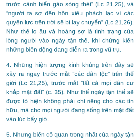
trước cảnh biển gào sóng thét” (Lc 21,25), và
“người ta sợ đến hồn xiêu phách lạc vì các
quyền lực trên trời sẽ bị lay chuyển” (Lc 21,26).
Như thế lo âu và hoảng sợ là tình trạng của
lòng người vào ngày tận thế, khi chứng kiến
những biến động đang diễn ra trong vũ trụ.
4. Những hiện tượng kinh khủng trên đây sẽ
xảy ra ngay trước mắt “các dân tộc” trên thế
giới (Lc 21,25), trước mắt “tất cả mọi dân cư
khắp mặt đất” (c. 35). Như thế ngày tận thế sẽ
được tỏ hiện không phải chỉ riêng cho các tín
hữu, mà cho mọi người đang sống trên mặt đất
vào lúc bấy giờ.
5. Nhưng biến cố quan trọng nhất của ngày tận