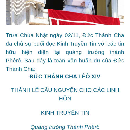
Trưa Chúa Nhật ngày 02/11, Đức Thánh Cha
đã chủ sự buổi đọc Kinh Truyền Tin với các tín
hữu hiện diện tại quảng trường thánh
Phêrô. Sau đây là toàn văn huấn dụ của Đức
Thánh Cha:
ĐỨC THÁNH CHA LÊÔ XIV
THÁNH LỄ CẦU NGUYỆN CHO CÁC LINH
HỒN
KINH TRUYỀN TIN
Quảng trường Thánh Phêrô