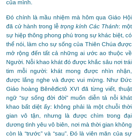
của mình.
Đó chính là mầu nhiệm mà hôm qua Giáo Hội
đã cử hành trong lễ
trọng kính Các Thánh
: một
sự hiệp thông phong phú trong sự khác biệt, có
thể nói, làm cho sự sống của Thiên Chúa được
mở rộng đến tất cả những ai ước ao thuộc về
Người. Nỗi khao khát đó được khắc sâu nơi trái
tim mỗi người: khát mong được nhìn nhận,
được lắng nghe và được vui mừng. Như Đức
Giáo hoàng Bênêđictô XVI đã từng viết, thuật
ngữ “sự sống đời đời” muốn diễn tả nỗi khát
khao bất diệt ấy: không phải là một chuỗi thời
gian vô tận, nhưng là được chìm trong đại
dương tình yêu vô biên, nơi mà thời gian không
còn là “trước” và “sau”. Đó là viên mãn của sự