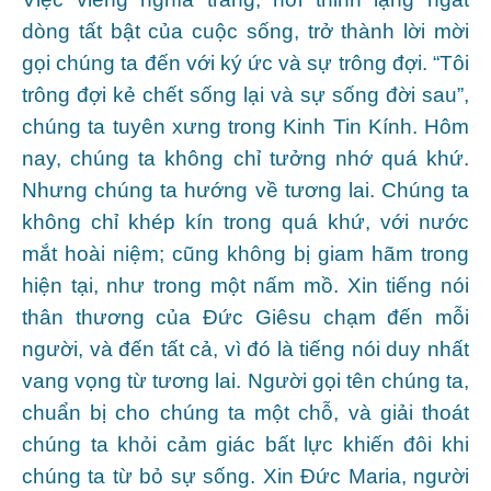
dòng tất bật của cuộc sống, trở thành lời mời
gọi chúng ta đến với ký ức và sự trông đợi. “Tôi
trông đợi kẻ chết sống lại và sự sống đời sau”,
chúng ta tuyên xưng trong Kinh Tin Kính. Hôm
nay, chúng ta không chỉ tưởng nhớ quá khứ.
Nhưng chúng ta hướng về tương lai. Chúng ta
không chỉ khép kín trong quá khứ, với nước
mắt hoài niệm; cũng không bị giam hãm trong
hiện tại, như trong một nấm mồ. Xin tiếng nói
thân thương của Đức Giêsu chạm đến mỗi
người, và đến tất cả, vì đó là tiếng nói duy nhất
vang vọng từ tương lai. Người gọi tên chúng ta,
chuẩn bị cho chúng ta một chỗ, và giải thoát
chúng ta khỏi cảm giác bất lực khiến đôi khi
chúng ta từ bỏ sự sống. Xin Đức Maria, người