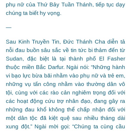
phụ nữ của Thứ Bảy Tuần Thánh, tiếp tục dạy
chúng ta biết hy vọng.
—
Sau Kinh Truyền Tin, Đức Thánh Cha diễn tả
nỗi đau buồn sâu sắc về tin tức bi thảm đến từ
Sudan, đặc biệt là tại thành phố El Fasher
thuộc miền Bắc Darfur. Ngài nói: “Những hành
vi bạo lực bừa bãi nhằm vào phụ nữ và trẻ em,
những vụ tấn công nhằm vào thường dân vô
tội, cùng với các rào cản nghiêm trọng đối với
các hoạt động cứu trợ nhân đạo, đang gây ra
những đau khổ không thể chấp nhận đối với
một dân tộc đã kiệt quệ sau nhiều tháng dài
xung đột.” Ngài mời gọi: “Chúng ta cùng cầu