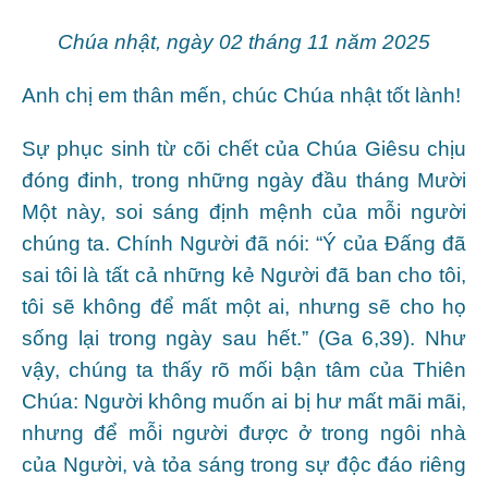
Chúa nhật, ngày 02 tháng 11 năm 2025
Anh chị em thân mến, chúc Chúa nhật tốt lành!
Sự phục sinh từ cõi chết của Chúa Giêsu chịu
đóng đinh, trong những ngày đầu tháng Mười
Một này, soi sáng định mệnh của mỗi người
chúng ta. Chính Người đã nói: “Ý của Đấng đã
sai tôi là tất cả những kẻ Người đã ban cho tôi,
tôi sẽ không để mất một ai, nhưng sẽ cho họ
sống lại trong ngày sau hết.” (Ga 6,39). Như
vậy, chúng ta thấy rõ mối bận tâm của Thiên
Chúa: Người không muốn ai bị hư mất mãi mãi,
nhưng để mỗi người được ở trong ngôi nhà
của Người, và tỏa sáng trong sự độc đáo riêng