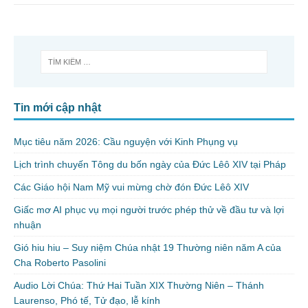
Tin mới cập nhật
Mục tiêu năm 2026: Cầu nguyện với Kinh Phụng vụ
Lịch trình chuyến Tông du bốn ngày của Đức Lêô XIV tại Pháp
Các Giáo hội Nam Mỹ vui mừng chờ đón Đức Lêô XIV
Giấc mơ AI phục vụ mọi người trước phép thử về đầu tư và lợi
nhuận
Gió hiu hiu – Suy niệm Chúa nhật 19 Thường niên năm A của
Cha Roberto Pasolini
Audio Lời Chúa: Thứ Hai Tuần XIX Thường Niên – Thánh
Laurenso, Phó tế, Tử đạo, lễ kính