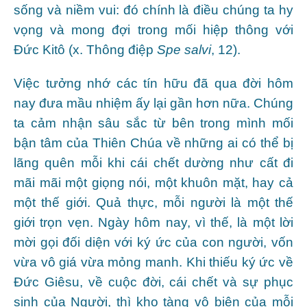
sống và niềm vui: đó chính là điều chúng ta hy
vọng và mong đợi trong mối hiệp thông với
Đức Kitô (x. Thông điệp
Spe salvi
, 12).
Việc tưởng nhớ các tín hữu đã qua đời hôm
nay đưa mầu nhiệm ấy lại gần hơn nữa. Chúng
ta cảm nhận sâu sắc từ bên trong mình mối
bận tâm của Thiên Chúa về những ai có thể bị
lãng quên mỗi khi cái chết dường như cất đi
mãi mãi một giọng nói, một khuôn mặt, hay cả
một thế giới. Quả thực, mỗi người là một thế
giới trọn vẹn. Ngày hôm nay, vì thế, là một lời
mời gọi đối diện với ký ức của con người, vốn
vừa vô giá vừa mỏng manh. Khi thiếu ký ức về
Đức Giêsu, về cuộc đời, cái chết và sự phục
sinh của Người, thì kho tàng vô biên của mỗi