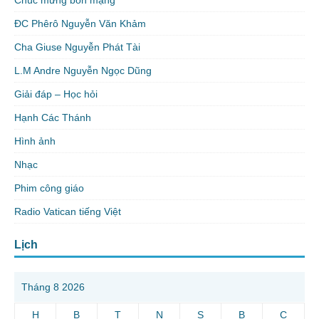
Chúc mừng bổn mạng
ĐC Phêrô Nguyễn Văn Khảm
Cha Giuse Nguyễn Phát Tài
L.M Andre Nguyễn Ngọc Dũng
Giải đáp – Học hỏi
Hạnh Các Thánh
Hình ảnh
Nhạc
Phim công giáo
Radio Vatican tiếng Việt
Lịch
Tháng 8 2026
H
B
T
N
S
B
C