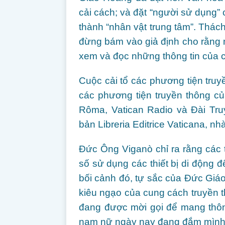
cải cách; và đặt “người sử dụng”
thành “nhân vật trung tâm”. Thách
đừng bám vào giả định cho rằng 
xem và đọc những thông tin của c
Cuộc cải tổ các phương tiện truy
các phương tiện truyền thông c
Rôma, Vatican Radio và Đài Tr
bản Libreria Editrice Vaticana, n
Đức Ông Viganò chỉ ra rằng các
số sử dụng các thiết bị di động đ
bối cảnh đó, tự sắc của Đức Giáo
kiêu ngạo của cung cách truyền t
đang được mời gọi để mang thô
nam nữ ngày nay đang đắm mình t