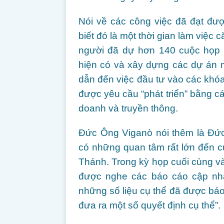
Nói về các công việc đã đạt đư
biết đó là một thời gian làm việc
người đã dự hơn 140 cuộc họp t
hiện có và xây dựng các dự án m
dẫn đến việc đầu tư vào các khó
được yêu cầu “phát triển” bằng cá
doanh và truyền thông.
Đức Ông Viganò nói thêm là Đứ
có những quan tâm rất lớn đến c
Thánh. Trong kỳ họp cuối cùng v
được nghe các báo cáo cập nhật
những số liệu cụ thể đã được báo
đưa ra một số quyết định cụ thể”.