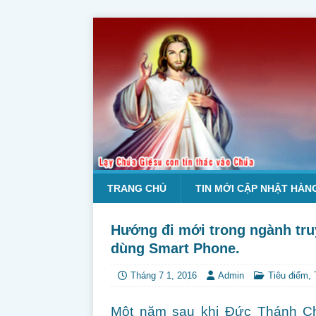
TRANG CHỦ
TIN MỚI CẬP NHẬT HÀN
Hướng đi mới trong ngành tru
dùng Smart Phone.
Tháng 7 1, 2016
Admin
Tiêu điểm
,
Một năm sau khi Đức Thánh Cha