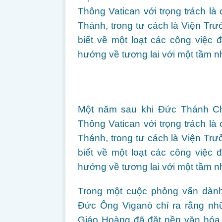
Thông Vatican với trọng trách là
Thánh, trong tư cách là Viện Tr
biết về một loạt các công việc
hướng về tương lai với một tầm n
Một năm sau khi Đức Thánh Cha
Thông Vatican với trọng trách là
Thánh, trong tư cách là Viện Tr
biết về một loạt các công việc
hướng về tương lai với một tầm n
Trong một cuộc phỏng vấn dành 
Đức Ông Viganò chỉ ra rằng nhữ
Giáo Hoàng đã đặt nền văn hóa k