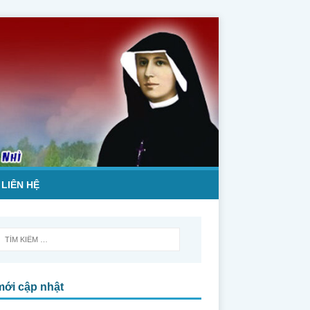
LIÊN HỆ
mới cập nhật