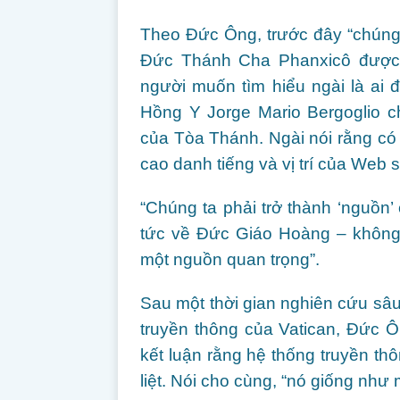
Theo Đức Ông, trước đây “chúng t
Đức Thánh Cha Phanxicô được
người muốn tìm hiểu ngài là ai 
Hồng Y Jorge Mario Bergoglio ch
của Tòa Thánh. Ngài nói rằng có
cao danh tiếng và vị trí của Web 
“Chúng ta phải trở thành ‘nguồn’ 
tức về Đức Giáo Hoàng – không 
một nguồn quan trọng”.
Sau một thời gian nghiên cứu sâ
truyền thông của Vatican, Đức 
kết luận rằng hệ thống truyền t
liệt. Nói cho cùng, “nó giống như