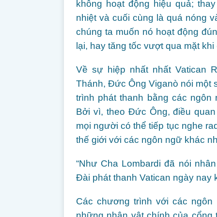
không hoạt động hiệu quả; thay
nhiệt và cuối cùng là quá nóng v
chúng ta muốn nó hoạt động đúng
lại, hay tăng tốc vượt qua mặt khi 
Về sự hiệp nhất nhất Vatican 
Thánh, Đức Ông Viganò nói một sự
trình phát thanh bằng các ngôn
Bởi vì, theo Đức Ông, điều quan 
mọi người có thể tiếp tục nghe ra
thế giới với các ngôn ngữ khác n
“Như Cha Lombardi đã nói nhân 
Đài phát thanh Vatican ngày nay k
Các chương trình với các ngôn n
những nhân vật chính của cổng t