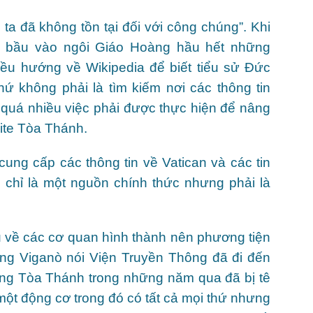
a đã không tồn tại đối với công chúng”. Khi
 bầu vào ngôi Giáo Hoàng hầu hết những
đều hướng về Wikipedia để biết tiểu sử Đức
ứ không phải là tìm kiếm nơi các thông tin
 quá nhiều việc phải được thực hiện để nâng
site Tòa Thánh.
cung cấp các thông tin về Vatican và các tin
chỉ là một nguồn chính thức nhưng phải là
u về các cơ quan hình thành nên phương tiện
Ông Viganò nói Viện Truyền Thông đã đi đến
hông Tòa Thánh trong những năm qua đã bị tê
 một động cơ trong đó có tất cả mọi thứ nhưng