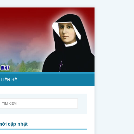
LIÊN HỆ
mới cập nhật