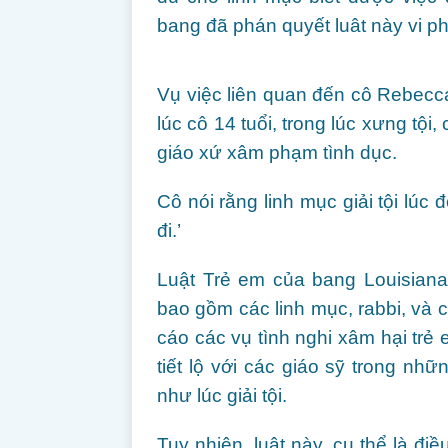
bang đã phán quyết luât này vi 
Vụ việc liên quan đến cô Rebecca
lúc cô 14 tuổi, trong lúc xưng tội,
giáo xứ xâm phạm tình dục.
Cô nói rằng linh mục giải tội lúc 
đi.’
Luật Trẻ em của bang Louisiana
bao gồm các linh mục, rabbi, và
cáo các vụ tình nghi xâm hại trẻ 
tiết lộ với các giáo sỹ trong nhữ
như lúc giải tội.
Tuy nhiên, luật này, cụ thể là đi