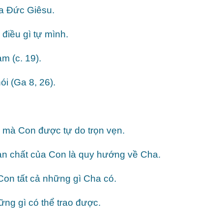
ủa Đức Giêsu.
điều gì tự mình.
m (c. 19).
i (Ga 8, 26).
 mà Con được tự do trọn vẹn.
ản chất của Con là quy hướng về Cha.
Con tất cả những gì Cha có.
ng gì có thể trao được.