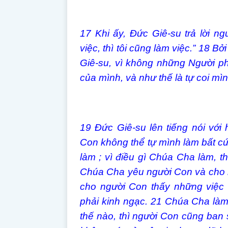
17
Khi ấy, Đức Giê-su trả lời ng
việc, thì tôi cũng làm việc.”
18
Bởi
Giê-su, vì không những Người phá
của mình, và như thế là tự coi m
19
Đức Giê-su lên tiếng nói với 
Con không thể tự mình làm bất cứ
làm ; vì điều gì Chúa Cha làm, t
Chúa Cha yêu người Con và cho n
cho người Con thấy những việc 
phải kinh ngạc.
21
Chúa Cha làm 
thế nào, thì người Con cũng ban 