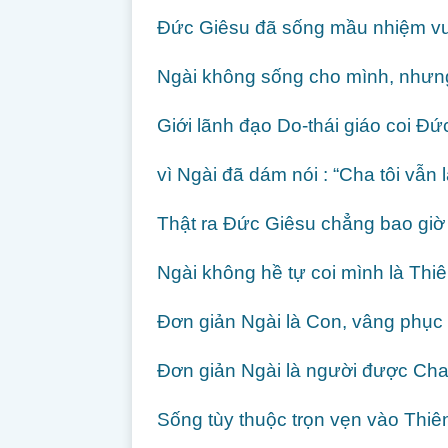
Đức Giêsu đã sống mầu nhiệm vượ
Ngài không sống cho mình, nhưn
Giới lãnh đạo Do-thái giáo coi Đ
vì Ngài đã dám nói : “Cha tôi vẫn l
Thật ra Đức Giêsu chẳng bao gi
Ngài không hề tự coi mình là Thiê
Đơn giản Ngài là Con, vâng phục
Đơn giản Ngài là người được Cha 
Sống tùy thuộc trọn vẹn vào Thi