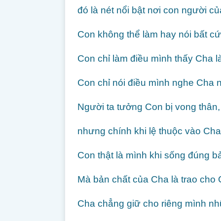
đó là nét nổi bật nơi con người c
Con không thể làm hay nói bất cứ 
Con chỉ làm điều mình thấy Cha là
Con chỉ nói điều mình nghe Cha nó
Người ta tưởng Con bị vong thân,
nhưng chính khi lệ thuộc vào Cha
Con thật là mình khi sống đúng b
Mà bản chất của Cha là trao cho 
Cha chẳng giữ cho riêng mình nhữ