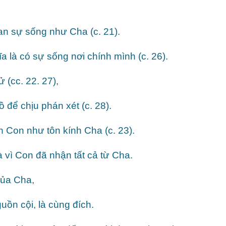
n sự sống như Cha (c. 21).
là có sự sống nơi chính mình (c. 26).
 (cc. 22. 27),
 để chịu phán xét (c. 28).
 Con như tôn kính Cha (c. 23).
vì Con đã nhận tất cả từ Cha.
của Cha,
ồn cội, là cùng đích.