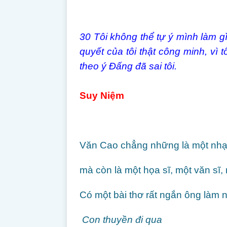
30
Tôi không thể tự ý mình làm g
quyết của tôi thật công minh, vì 
theo ý Đấng đã sai tôi.
Suy Niệm
Văn Cao chẳng những là một nhạc 
mà còn là một họa sĩ, một văn sĩ, m
Có một bài thơ rất ngắn ông làm
Con thuyền đi qua