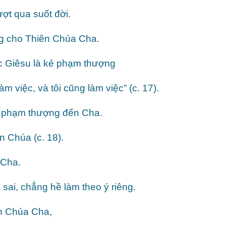
t qua suốt đời.
g cho Thiên Chúa Cha.
ức Giêsu là kẻ phạm thượng
àm việc, và tôi cũng làm việc” (c. 17).
ờ phạm thượng đến Cha.
n Chúa (c. 18).
 Cha.
sai, chẳng hề làm theo ý riêng.
ên Chúa Cha,