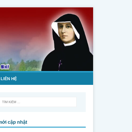
LIÊN HỆ
mới cập nhật