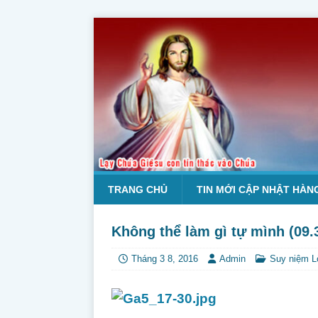
TRANG CHỦ
TIN MỚI CẬP NHẬT HÀN
Không thể làm gì tự mình (09.
Tháng 3 8, 2016
Admin
Suy niệm L