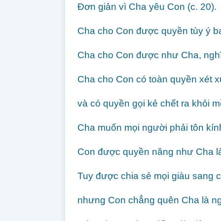
Đơn giản vì Cha yêu Con (c. 20).
Cha cho Con được quyền tùy ý ba
Cha cho Con được như Cha, nghĩa 
Cha cho Con có toàn quyền xét xử
và có quyền gọi kẻ chết ra khỏi mồ
Cha muốn mọi người phải tôn kính
Con được quyền năng như Cha là 
Tuy được chia sẻ mọi giàu sang 
nhưng Con chẳng quên Cha là ngu