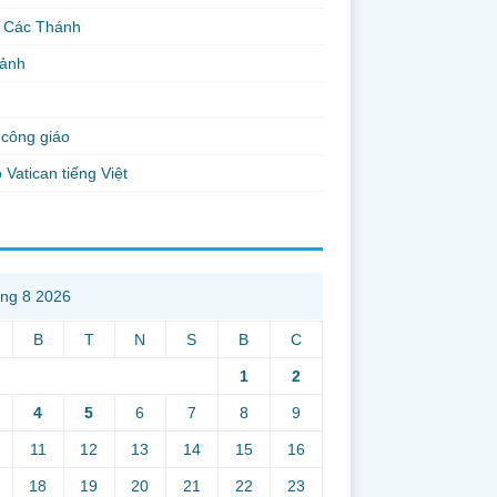
 Các Thánh
 ảnh
công giáo
 Vatican tiếng Việt
ng 8 2026
B
T
N
S
B
C
1
2
4
5
6
7
8
9
11
12
13
14
15
16
18
19
20
21
22
23