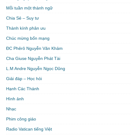
Mỗi tuần một thành ngữ
Chia Sẻ – Suy tư
Thành kính phân ưu
Chúc mừng bổn mạng
ĐC Phêrô Nguyễn Văn Khảm
Cha Giuse Nguyễn Phát Tài
L.M Andre Nguyễn Ngọc Dũng
Giải đáp – Học hỏi
Hạnh Các Thánh
Hình ảnh
Nhạc
Phim công giáo
Radio Vatican tiếng Việt