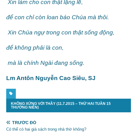
Xin làm cho con thật lặng lẽ,
để con chỉ còn loan báo Chúa mà thôi.
Xin Chúa ngự trong con thật sống động,
để không phải là con,
mà là chính Ngài đang sống.
Lm Antôn Nguyễn Cao Siêu, SJ
KHÔNG XỨNG VỚI THẦY (11.7.2015 – THỨ HAI TUẦN 15
THƯỜNG NIÊN)
TRƯỚC ĐÓ
Có thể có hai giá sách trong nhà thờ không?