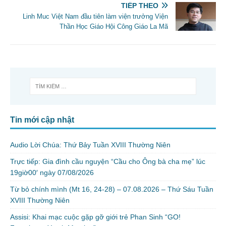
TIẾP THEO
Linh Muc Việt Nam đầu tiên làm viện trưởng Viện
Thần Học Giáo Hội Công Giáo La Mã
Tin mới cập nhật
Audio Lời Chúa: Thứ Bảy Tuần XVIII Thường Niên
Trực tiếp: Gia đình cầu nguyện “Cầu cho Ông bà cha mẹ” lúc
19giờ00′ ngày 07/08/2026
Từ bỏ chính mình (Mt 16, 24-28) – 07.08.2026 – Thứ Sáu Tuần
XVIII Thường Niên
Assisi: Khai mạc cuộc gặp gỡ giới trẻ Phan Sinh “GO!