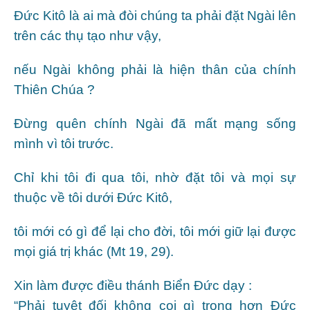
Đức Kitô là ai mà đòi chúng ta phải đặt Ngài lên
trên các thụ tạo như vậy,
nếu Ngài không phải là hiện thân của chính
Thiên Chúa ?
Đừng quên chính Ngài đã mất mạng sống
mình vì tôi trước.
Chỉ khi tôi đi qua tôi, nhờ đặt tôi và mọi sự
thuộc về tôi dưới Đức Kitô,
tôi mới có gì để lại cho đời, tôi mới giữ lại được
mọi giá trị khác (Mt 19, 29).
Xin làm được điều thánh Biển Đức dạy :
“Phải tuyệt đối không coi gì trọng hơn Đức