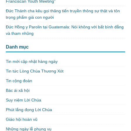
Franciscan Youth Meeting”
Đức Thánh cha kêu gọi thăng tiến truyền thông sự thật và tôn
trọng phẩm giá con người
Đức Hồng y Parolin tại Guatemala: Nói không với bất bình đẳng
và tham nhũng
Danh mục
Tin mới cập nhật hàng ngày
Tin tức Lòng Chúa Thương Xót
Tin cộng đoàn
Bác ái xã hội
Suy niệm Lời Chúa
Phút lắng đọng Lời Chúa
Giáo hội hoàn vũ
Những ngày lễ phụng vụ