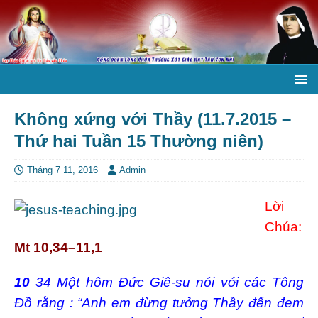
Không xứng với Thầy (11.7.2015 –
Thứ hai Tuần 15 Thường niên)
Tháng 7 11, 2016
Admin
Lời
Chúa:
Mt 10,34–11,1
10
34 Một hôm Đức Giê-su nói với các Tông
Đồ rằng : “Anh em đừng tưởng Thầy đến đem