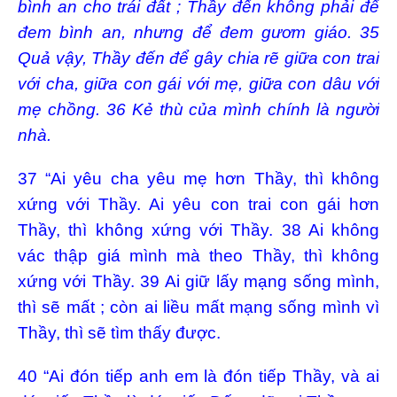
bình an cho trái đất ; Thầy đến không phải để
đem bình an, nhưng để đem gươm giáo. 35
Quả vậy, Thầy đến để gây chia rẽ giữa con trai
với cha, giữa con gái với mẹ, giữa con dâu với
mẹ chồng. 36 Kẻ thù của mình chính là người
nhà.
37 “Ai yêu cha yêu mẹ hơn Thầy, thì không
xứng với Thầy. Ai yêu con trai con gái hơn
Thầy, thì không xứng với Thầy. 38 Ai không
vác thập giá mình mà theo Thầy, thì không
xứng với Thầy. 39 Ai giữ lấy mạng sống mình,
thì sẽ mất ; còn ai liều mất mạng sống mình vì
Thầy, thì sẽ tìm thấy được.
40 “Ai đón tiếp anh em là đón tiếp Thầy, và ai