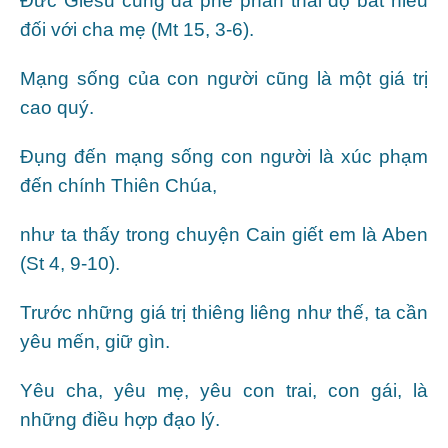
Đức Giêsu cũng đã phê phán thái độ bất hiếu
đối với cha mẹ (Mt 15, 3-6).
Mạng sống của con người cũng là một giá trị
cao quý.
Đụng đến mạng sống con người là xúc phạm
đến chính Thiên Chúa,
như ta thấy trong chuyện Cain giết em là Aben
(St 4, 9-10).
Trước những giá trị thiêng liêng như thế, ta cần
yêu mến, giữ gìn.
Yêu cha, yêu mẹ, yêu con trai, con gái, là
những điều hợp đạo lý.