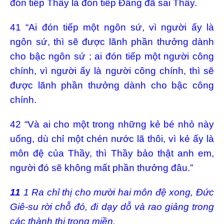
đón tiếp Thầy là đón tiếp Đấng đã sai Thầy.
41 “Ai đón tiếp một ngôn sứ, vì người ấy là
ngôn sứ, thì sẽ được lãnh phần thưởng dành
cho bậc ngôn sứ ; ai đón tiếp một người công
chính, vì người ấy là người công chính, thì sẽ
được lãnh phần thưởng dành cho bậc công
chính.
42 “Và ai cho một trong những kẻ bé nhỏ này
uống, dù chỉ một chén nước lã thôi, vì kẻ ấy là
môn đệ của Thầy, thì Thầy bảo thật anh em,
người đó sẽ không mất phần thưởng đâu.”
11
1 Ra chỉ thị cho mười hai môn đệ xong, Đức
Giê-su rời chỗ đó, đi dạy dỗ và rao giảng trong
các thành thị trong miền.