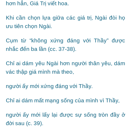
hơn hẳn, Giá Trị viết hoa.
Khi cần chọn lựa giữa các giá trị, Ngài đòi họ
ưu tiên chọn Ngài.
Cụm từ “không xứng đáng với Thầy” được
nhắc đến ba lần (cc. 37-38).
Chỉ ai dám yêu Ngài hơn người thân yêu, dám
vác thập giá mình mà theo,
người ấy mới xứng đáng với Thầy.
Chỉ ai dám mất mạng sống của mình vì Thầy,
người ấy mới lấy lại được sự sống tròn đầy ở
đời sau (c. 39).