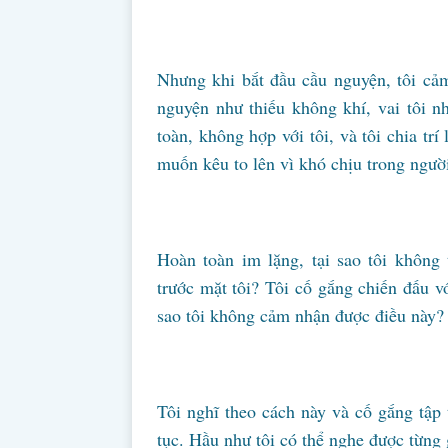
Nhưng khi bắt đầu cầu nguyện, tôi cả
nguyện như thiếu không khí, vai tôi n
toàn, không hợp với tôi, và tôi chia tr
muốn kêu to lên vì khó chịu trong ngườ
Hoàn toàn im lặng, tại sao tôi không
trước mặt tôi? Tôi cố gắng chiến đấu v
sao tôi không cảm nhận được điều này?
Tôi nghĩ theo cách này và cố gắng tập 
tục. Hầu như tôi có thể nghe được từng 