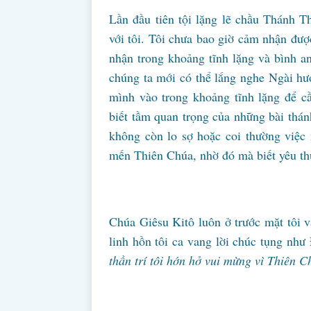
Lần đầu tiên tội lặng lẽ chầu Thánh Th
với tôi. Tôi chưa bao giờ cảm nhận đư
nhận trong khoảng tĩnh lặng và bình a
chúng ta mới có thể lắng nghe Ngài hướ
mình vào trong khoảng tĩnh lặng để c
biết tầm quan trọng của những bài thánh
không còn lo sợ hoặc coi thường việc
mến Thiên Chúa, nhờ đó mà biết yêu th
Chúa Giêsu Kitô luôn ở trước mặt tôi v
linh hồn tôi ca vang lời chúc tụng nh
thần trí tôi hớn hở vui mừng vì Thiên 