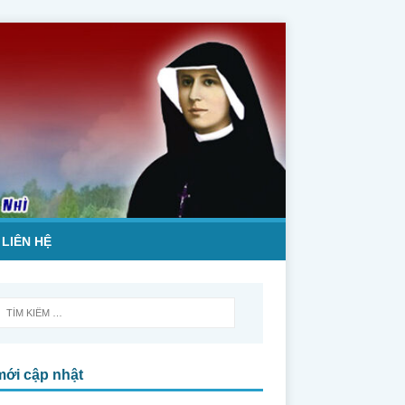
LIÊN HỆ
mới cập nhật