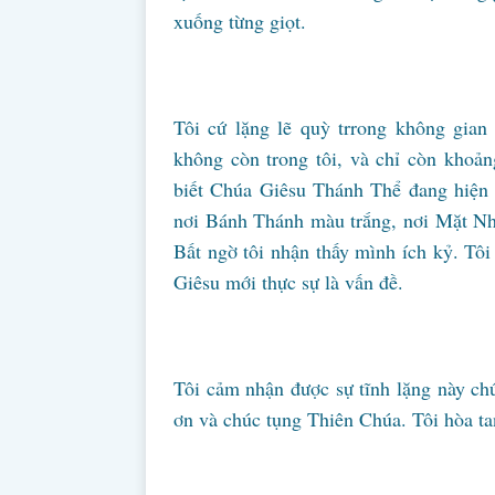
xuống từng giọt.
Tôi cứ lặng lẽ quỳ trrong không gian 
không còn trong tôi, và chỉ còn khoản
biết Chúa Giêsu Thánh Thể đang hiện d
nơi Bánh Thánh màu trắng, nơi Mặt Nhậ
Bất ngờ tôi nhận thấy mình ích kỷ. Tô
Giêsu mới thực sự là vấn đề.
Tôi cảm nhận được sự tĩnh lặng này chứ
ơn và chúc tụng Thiên Chúa. Tôi hòa ta