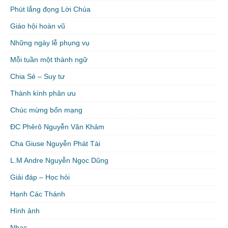
Phút lắng đọng Lời Chúa
Giáo hội hoàn vũ
Những ngày lễ phụng vụ
Mỗi tuần một thành ngữ
Chia Sẻ – Suy tư
Thành kính phân ưu
Chúc mừng bổn mạng
ĐC Phêrô Nguyễn Văn Khảm
Cha Giuse Nguyễn Phát Tài
L.M Andre Nguyễn Ngọc Dũng
Giải đáp – Học hỏi
Hạnh Các Thánh
Hình ảnh
Nhạc