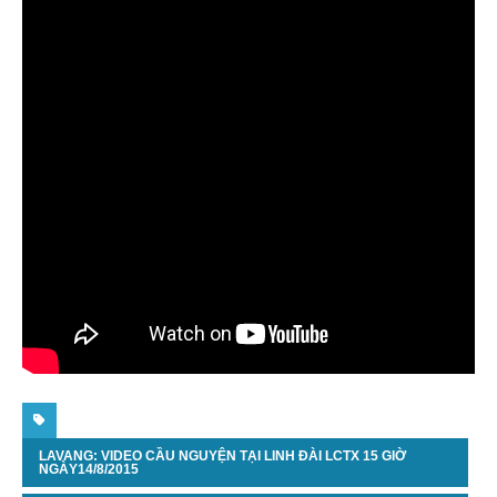
LAVANG: VIDEO CẦU NGUYỆN TẠI LINH ĐÀI LCTX 15 GIỜ
NGÀY14/8/2015