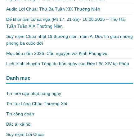
Audio Lời Chúa: Thứ Ba Tuần XIX Thường Niên
Để khỏi làm cớ sa ngã (Mt 17, 21-26)- 10.08.2026 – Thứ Hai
Tuần Tuần XIX Thường Niên
Suy niệm Chúa nhật 19 thường niên, năm A: Đức tin giữa những
phong ba cuộc đời
Mục tiêu năm 2026: Cầu nguyện với Kinh Phụng vụ
Lịch trình chuyến Tông du bốn ngày của Đức Lêô XIV tại Pháp
Danh mục
Tin mới cập nhật hàng ngày
Tin tức Lòng Chúa Thương Xót
Tin cộng đoàn
Bác ái xã hội
Suy niệm Lời Chúa