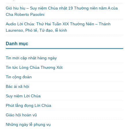
Gió hiu hiu – Suy niệm Chúa nhật 19 Thường niên năm A của
Cha Roberto Pasolini
Audio Lời Chúa: Thứ Hai Tuần XIX Thường Niên – Thánh
Laurenso, Phó tế, Tử đạo, lễ kính
Danh mục
Tin mới cập nhật hàng ngày
Tin tức Lòng Chúa Thương Xót
Tin cộng đoàn
Bác ái xã hội
Suy niệm Lời Chúa
Phút lắng đọng Lời Chúa
Giáo hội hoàn vũ
Những ngày lễ phụng vụ