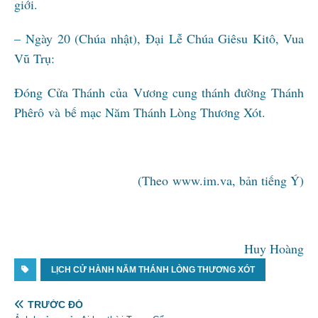
giới.
– Ngày 20 (Chúa nhật), Đại Lễ Chúa Giêsu Kitô, Vua
Vũ Trụ:
Đóng Cửa Thánh của Vương cung thánh đường Thánh
Phêrô
và bế mạc Năm Thánh Lòng Thương Xót.
(Theo www.im.va, bản tiếng Ý)
Huy Hoàng
LỊCH CỬ HÀNH NĂM THÁNH LÒNG THƯƠNG XÓT
TRƯỚC ĐÓ