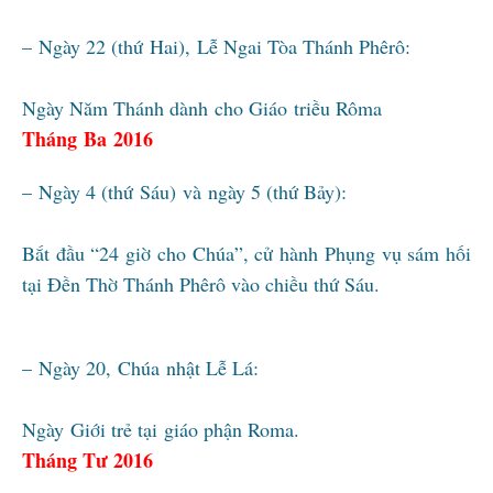
– Ngày 22 (thứ Hai), Lễ Ngai Tòa Thánh Phêrô:
Ngày Năm Thánh dành cho Giáo triều Rôma
Tháng Ba 2016
– Ngày 4 (thứ Sáu) và ngày 5 (thứ Bảy):
Bắt đầu “24 giờ cho Chúa”, cử hành Phụng vụ sám hối
tại Đền Thờ Thánh Phêrô vào chiều thứ Sáu.
– Ngày 20, Chúa nhật Lễ Lá:
Ngày Giới trẻ tại giáo phận Roma.
Tháng Tư 2016