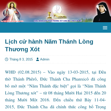
Lịch cử hành Năm Thánh Lòng
Thương Xót
Tháng 8 3, 2015
Admin
WHĐ (02.08.2015) – Vào ngày 13-03-2015, tại Đền
thờ Thánh Phêrô, Đức Thánh Cha Phanxicô đã công
bố mở một “Năm Thánh đặc biệt” gọi là “Năm Thánh
Lòng Thương xót” – từ 08 tháng Mười Hai 2015 đến 20
tháng Mười Một 2016. Đến chiều thứ Bảy 11-04-
2015, Đức Thánh Cha đã chính thức công bố Trọng