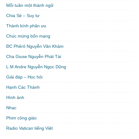
Mỗi tuần một thành ngữ
Chia Sẻ – Suy tư
Thành kính phân ưu
Chúc mừng bổn mạng
ĐC Phêrô Nguyễn Văn Khảm
Cha Giuse Nguyễn Phát Tài
L.M Andre Nguyễn Ngọc Dũng
Giải đáp – Học hỏi
Hạnh Các Thánh
Hình ảnh
Nhạc
Phim công giáo
Radio Vatican tiếng Việt