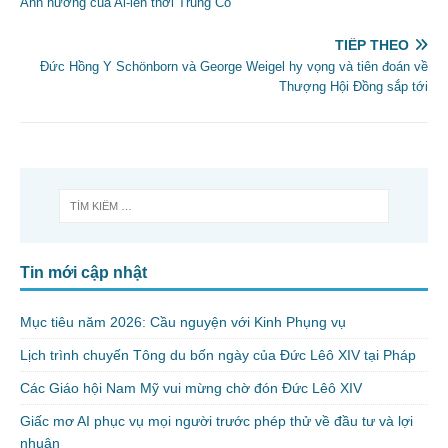
Ảnh hưởng của Ai-len thời Trung Cổ
TIẾP THEO
Đức Hồng Y Schönborn và George Weigel hy vọng và tiên đoán về
Thượng Hội Đồng sắp tới
Tin mới cập nhật
Mục tiêu năm 2026: Cầu nguyện với Kinh Phụng vụ
Lịch trình chuyến Tông du bốn ngày của Đức Lêô XIV tại Pháp
Các Giáo hội Nam Mỹ vui mừng chờ đón Đức Lêô XIV
Giấc mơ AI phục vụ mọi người trước phép thử về đầu tư và lợi
nhuận