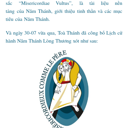
sắc “Misericordiae Vultus”, là tài liệu nền
tảng của Năm Thánh, giới thiệu tinh thần và các mục
tiêu của Năm Thánh.
Và ngày 30-07 vừa qua, Toà Thánh đã công bố Lịch cử
hành Năm Thánh Lòng Thương xót như sau: