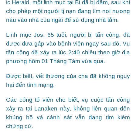
ic Herald, một linh mục tại Bỉ đã bị đâm, sau khi
cho phép một người tị nạn đang tìm nơi nương
náu vào nhà của ngài để sử dụng nhà tắm.
Linh mục Jos, 65 tuổi, người bị tấn công, đã
được đưa gấp vào bệnh viện ngay sau đó. Vụ
tấn công đã xảy ra lúc 2:40 chiều theo giờ địa
phương hôm 01 Tháng Tám vừa qua.
Được biết, vết thương của cha đã không nguy
hại đến tính mạng.
Các công tố viên cho biết, vụ cuộc tấn công
xảy ra tại Lanaken này, không liên quan đến
khủng bố và cảnh sát vẫn đang tìm kiếm
chứng cứ.