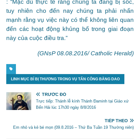
: “Mặc dù thực tế rằng chúng ta đang bị sốc,
tuy nhiên cho đến nay chúng ta phải nhấn
mạnh rằng vụ việc này có thể không liên quan
đến các hoạt động khủng bố trong giai đoạn
này của cuộc điều tra.”
(GNsP 08.08.2016/ Catholic Herald)
LINH MỤC BỈ BỊ THƯƠNG TRONG VỤ TẤN CÔNG BẰNG DAO
TRƯỚC ĐÓ
Trực tiếp: Thánh lễ kính Thánh Đaminh tại Giáo xứ
Bến Hải lúc 17h30 ngày 8/8/2016
TIẾP THEO
Em nhỏ và kẻ bé mọn (09.8.2016 – Thứ Ba Tuần 19 Thường niên)