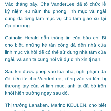
Vào tháng bảy, Cha VanderLee đã tổ chức lễ
kỷ niệm 40 năm thụ phong linh mục và ngài
cũng đã từng làm mục vụ cho tám giáo xứ tại
địa phương.
Catholic Herald dẫn thông tin của báo chí Bỉ
cho biết, những kẻ tấn công đã đến nhà của
linh mục và hỏi để có thể sử dụng nhà tắm của
ngài, và anh ta cũng nói về dự định xin tị nạn.
Sau khi được phép vào tòa nhà, nghi phạm đã
đòi tiền từ cha VanderLee, xông vào và làm bị
thương tay của vị linh mục, anh ta đã bỏ trốn
khỏi hiện trường ngay sau đó.
Thị trưởng Lanaken, Marino KEULEN, cho biết