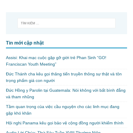
Tin mới cập nhật
Assisi: Khai mạc cuộc gặp gỡ giới trẻ Phan Sinh “GO!
Franciscan Youth Meeting”
Đức Thánh cha kêu gọi thăng tiến truyền thông sự thật và tôn
trọng phẩm giá con người
Đức Hồng y Parolin tại Guatemala: Nói không với bất bình đẳng
và tham nhũng
Tầm quan trọng của việc cầu nguyện cho các linh mục đang
gặp khó khăn
Hội nghị Panama kêu gọi bảo vệ cộng đồng người khiếm thính
Audio Lời Chúa: Thứ Sáu Tuần XVIII Thường Niên