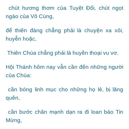
chút hương thơm của Tuyệt Ðối, chút ngọt
ngào của Vô Cùng,
để thiên đàng chẳng phải là chuyện xa xôi,
huyễn hoặc,
Thiên Chúa chẳng phải là huyền thoại vu vơ.
Hội Thánh hôm nay vẫn cần đến những người
của Chúa:
cần bóng linh mục cho những họ lẻ, bị lãng
quên,
cần bước chân mạnh dạn ra đi loan báo Tin
Mừng,