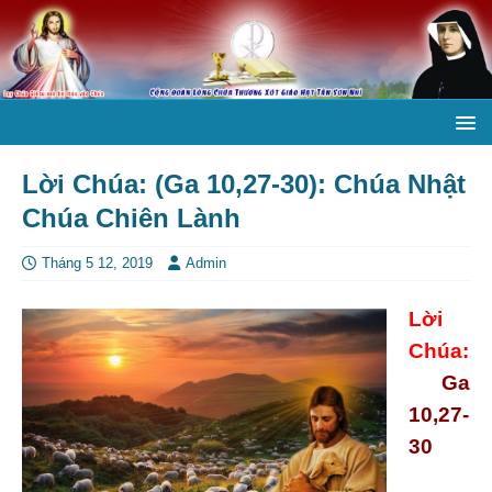
Lời Chúa: (Ga 10,27-30): Chúa Nhật
Chúa Chiên Lành
Tháng 5 12, 2019
Admin
Lời
Chúa:
Ga
10,27-
30