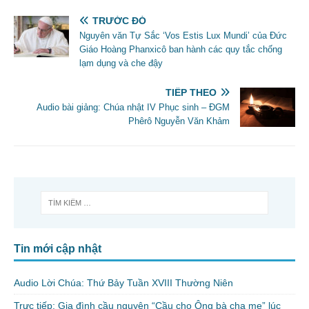
TRƯỚC ĐÓ
Nguyên văn Tự Sắc ‘Vos Estis Lux Mundi’ của Đức
Giáo Hoàng Phanxicô ban hành các quy tắc chống
lạm dụng và che đậy
TIẾP THEO
Audio bài giảng: Chúa nhật IV Phục sinh – ĐGM
Phêrô Nguyễn Văn Khảm
Tin mới cập nhật
Audio Lời Chúa: Thứ Bảy Tuần XVIII Thường Niên
Trực tiếp: Gia đình cầu nguyện “Cầu cho Ông bà cha mẹ” lúc