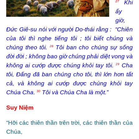
Khi
27
ấy
giờ,
Đức Giê-su nói với người Do-thái rằng : “Chiên
của tôi thì nghe tiếng tôi ; tôi biết chúng và
chúng theo tôi.
Tôi ban cho chúng sự sống
28
đời đời ; không bao giờ chúng phải diệt vong và
không ai cướp được chúng khỏi tay tôi.
Cha
29
tôi, Đấng đã ban chúng cho tôi, thì lớn hơn tất
cả, và không ai cướp được chúng khỏi tay
Chúa Cha.
Tôi và Chúa Cha là một.”
30
Suy Niệm
“Hỡi các thiên thần trên trời, các thiên thần của
Chúa,