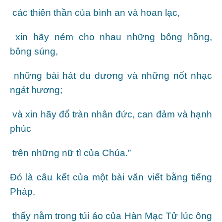
các thiên thần của bình an và hoan lạc,
xin hãy ném cho nhau những bông hồng,
bông súng,
những bài hát du dương và những nốt nhạc
ngát hương;
và xin hãy đổ tràn nhân đức, can đảm và hạnh
phúc
trên những nữ tì của Chúa.”
Ðó là câu kết của một bài văn viết bằng tiếng
Pháp,
thấy nằm trong túi áo của Hàn Mạc Tử lúc ông