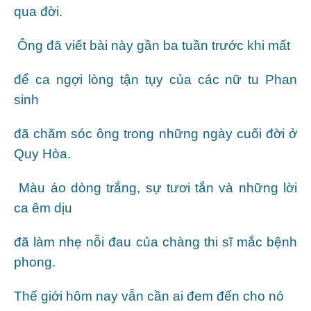
qua đời.
Ông đã viết bài này gần ba tuần trước khi mất
để ca ngợi lòng tận tụy của các nữ tu Phan
sinh
đã chăm sóc ông trong những ngày cuối đời ở
Quy Hòa.
Màu áo dòng trắng, sự tươi tắn và những lời
ca êm dịu
đã làm nhẹ nỗi đau của chàng thi sĩ mắc bệnh
phong.
Thế giới hôm nay vẫn cần ai đem đến cho nó