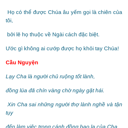
Họ có thể được Chúa âu yếm gọi là chiên của
tôi,
bởi lẽ họ thuộc về Ngài cách đặc biệt.
Ước gì không ai cướp được họ khỏi tay Chúa!
Cầu Nguyện
Lạy Cha là người chủ ruộng tốt lành,
đồng lúa đã chín vàng chờ ngày gặt hái.
Xin Cha sai những người thợ lành nghề và tận
tụy
đến làm việc trong cánh đồng bao la của Cha.