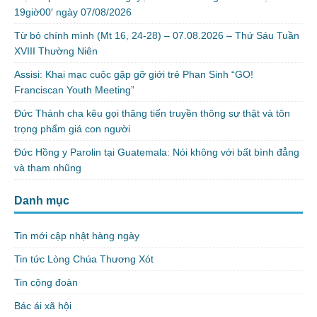
19giờ00′ ngày 07/08/2026
Từ bỏ chính mình (Mt 16, 24-28) – 07.08.2026 – Thứ Sáu Tuần
XVIII Thường Niên
Assisi: Khai mạc cuộc gặp gỡ giới trẻ Phan Sinh “GO!
Franciscan Youth Meeting”
Đức Thánh cha kêu gọi thăng tiến truyền thông sự thật và tôn
trọng phẩm giá con người
Đức Hồng y Parolin tại Guatemala: Nói không với bất bình đẳng
và tham nhũng
Danh mục
Tin mới cập nhật hàng ngày
Tin tức Lòng Chúa Thương Xót
Tin cộng đoàn
Bác ái xã hội