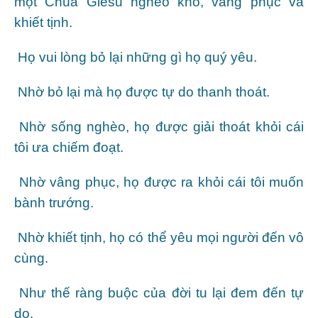
một Chúa Giêsu nghèo khó, vâng phục và
khiết tịnh.
Họ vui lòng bỏ lại những gì họ quý yêu.
Nhờ bỏ lại mà họ được tự do thanh thoát.
Nhờ sống nghèo, họ được giải thoát khỏi cái
tôi ưa chiếm đoạt.
Nhờ vâng phục, họ được ra khỏi cái tôi muốn
bành trướng.
Nhờ khiết tịnh, họ có thể yêu mọi người đến vô
cùng.
Như thế ràng buộc của đời tu lại đem đến tự
do.