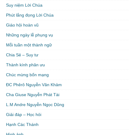
Suy niệm Lời Chúa
Phút lắng đọng Lời Chúa
Giáo hội hoàn vũ
Những ngày lễ phụng vụ
Mỗi tuần một thành ngữ
Chia Sẻ – Suy tư
Thành kính phân ưu
Chúc mừng bổn mạng
ĐC Phêrô Nguyễn Văn Khảm
Cha Giuse Nguyễn Phát Tài
L.M Andre Nguyễn Ngọc Dũng
Giải đáp – Học hỏi
Hạnh Các Thánh
Hình ảnh