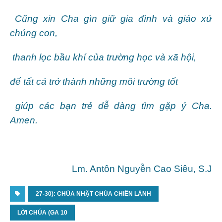
Cũng xin Cha gìn giữ gia đình và giáo xứ
chúng con,
thanh lọc bầu khí của trường học và xã hội,
để tất cả trở thành những môi trường tốt
giúp các bạn trẻ dễ dàng tìm gặp ý Cha.
Amen.
Lm. Antôn Nguyễn Cao Siêu, S.J
27-30): CHÚA NHẬT CHÚA CHIÊN LÀNH
LỜI CHÚA (GA 10