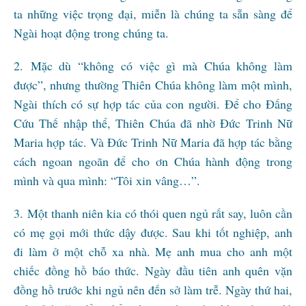
ta những việc trọng đại, miễn là chúng ta sẵn sàng để
Ngài hoạt động trong chúng ta.
2. Mặc dù “không có việc gì mà Chúa không làm
được”, nhưng thường Thiên Chúa không làm một mình,
Ngài thích có sự hợp tác của con người. Để cho Đấng
Cứu Thế nhập thể, Thiên Chúa đã nhờ Đức Trinh Nữ
Maria hợp tác. Và Đức Trinh Nữ Maria đã hợp tác bằng
cách ngoan ngoãn để cho ơn Chúa hành động trong
mình và qua mình: “Tôi xin vâng…”.
3. Một thanh niên kia có thói quen ngủ rất say, luôn cần
có mẹ gọi mới thức dậy được. Sau khi tốt nghiệp, anh
đi làm ở một chỗ xa nhà. Mẹ anh mua cho anh một
chiếc đồng hồ báo thức. Ngày đầu tiên anh quên vặn
đồng hồ trước khi ngủ nên đến sở làm trễ. Ngày thứ hai,