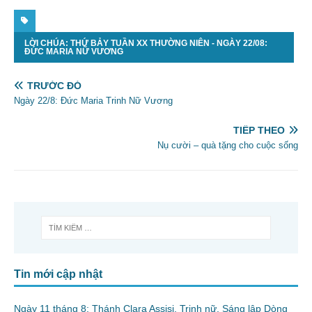
LỜI CHÚA: THỨ BẢY TUẦN XX THƯỜNG NIÊN - NGÀY 22/08:
ĐỨC MARIA NỮ VƯƠNG
TRƯỚC ĐÓ
Ngày 22/8: Đức Maria Trinh Nữ Vương
TIẾP THEO
Nụ cười – quà tặng cho cuộc sống
Tin mới cập nhật
Ngày 11 tháng 8: Thánh Clara Assisi, Trinh nữ, Sáng lập Dòng