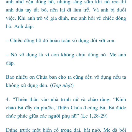
anh nhớ vặn đồng hồ, nhưng sáng sớm khi nó reo thì
anh đưa tay tắt bỏ, nên lại đi làm trễ. Và anh bị đuổi
việc. Khi anh trở về gia đình, mẹ anh hỏi về chiếc đồng
hồ. Anh đáp:
– Chiếc đồng hồ đó hoàn toàn vô dụng đối với con.
– Nó vô dụng là vì con không chịu dùng nó. Mẹ anh
đáp.
Bao nhiêu ơn Chúa ban cho ta cũng đều vô dụng nếu ta
không xử dụng đến. (
Góp nhặt
)
4. “Thiên thần vào nhà trinh nữ và chào rằng: “Kính
chào Bà đầy ơn phước, Thiên Chúa ở cùng Bà, Bà được
chúc phúc giữa các người phụ nữ” (Lc 1,28-29)
Đứng trước một biến cố trọng đại, bất ngờ, Mẹ đã bối