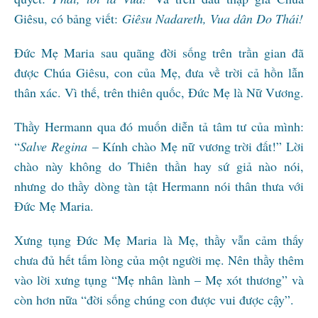
Giêsu, có bảng viết:
Giêsu Nadareth, Vua dân Do Thái!
Đức Mẹ Maria sau quãng đời sống trên trần gian đã
được Chúa Giêsu, con của Mẹ, đưa về trời cả hồn lẫn
thân xác. Vì thế, trên thiên quốc, Đức Mẹ là Nữ Vương.
Thầy Hermann qua đó muốn diễn tả tâm tư của mình:
“
Salve Regina
– Kính chào Mẹ nữ vương trời đất!” Lời
chào này không do Thiên thần hay sứ giả nào nói,
nhưng do thầy dòng tàn tật Hermann nói thân thưa với
Đức Mẹ Maria.
Xưng tụng Đức Mẹ Maria là Mẹ, thầy vẫn cảm thấy
chưa đủ hết tấm lòng của một người mẹ. Nên thầy thêm
vào lời xưng tụng “Mẹ nhân lành – Mẹ xót thương” và
còn hơn nữa “đời sống chúng con được vui được cậy”.