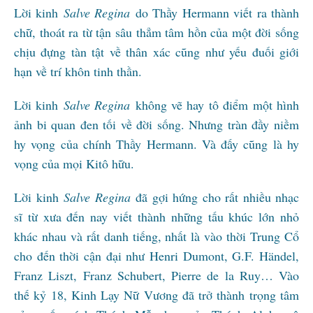
Lời kinh
Salve Regina
do Thầy Hermann viết ra thành
chữ, thoát ra từ tận sâu thẳm tâm hồn của một đời sống
chịu đựng tàn tật về thân xác cũng như yếu đuối giới
hạn về trí khôn tinh thần.
Lời kinh
Salve Regina
không vẽ hay tô điểm một hình
ảnh bi quan đen tối về đời sống. Nhưng tràn đầy niềm
hy vọng của chính Thầy Hermann. Và đấy cũng là hy
vọng của mọi Kitô hữu.
Lời kinh
Salve Regina
đã gợi hứng cho rất nhiều nhạc
sĩ từ xưa đến nay viết thành những tấu khúc lớn nhỏ
khác nhau và rất danh tiếng, nhất là vào thời Trung Cổ
cho đến thời cận đại như Henri Dumont, G.F. Händel,
Franz Liszt, Franz Schubert, Pierre de la Ruy… Vào
thế kỷ 18, Kinh Lạy Nữ Vương đã trở thành trọng tâm