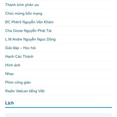
Thành kính phân ưu
Chúc mừng bổn mạng
ĐC Phêrô Nguyễn Văn Khảm
Cha Giuse Nguyễn Phát Tài
L.M Andre Nguyễn Ngọc Dũng
Giải đáp – Học hỏi
Hạnh Các Thánh
Hình ảnh
Nhạc
Phim công giáo
Radio Vatican tiếng Việt
Lịch