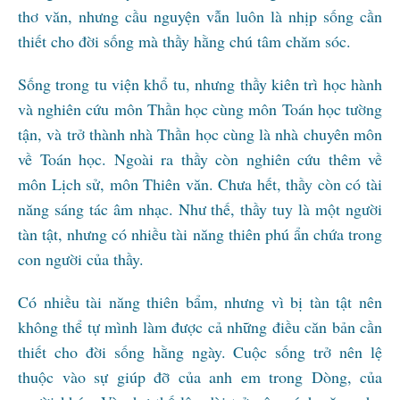
thơ văn, nhưng cầu nguyện vẫn luôn là nhịp sống cần
thiết cho đời sống mà thầy hằng chú tâm chăm sóc.
Sống trong tu viện khổ tu, nhưng thầy kiên trì học hành
và nghiên cứu môn Thần học cùng môn Toán học tường
tận, và trở thành nhà Thần học cùng là nhà chuyên môn
về Toán học. Ngoài ra thầy còn nghiên cứu thêm về
môn Lịch sử, môn Thiên văn. Chưa hết, thầy còn có tài
năng sáng tác âm nhạc. Như thế, thầy tuy là một người
tàn tật, nhưng có nhiều tài năng thiên phú ẩn chứa trong
con người của thầy.
Có nhiều tài năng thiên bẩm, nhưng vì bị tàn tật nên
không thể tự mình làm được cả những điều căn bản cần
thiết cho đời sống hằng ngày. Cuộc sống trở nên lệ
thuộc vào sự giúp đỡ của anh em trong Dòng, của