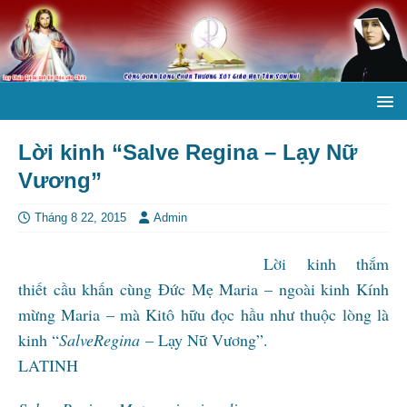
Lời kinh “Salve Regina – Lạy Nữ
Vương”
Tháng 8 22, 2015
Admin
Lời kinh thắm
thiết cầu khấn cùng Đức Mẹ Maria – ngoài kinh Kính
mừng Maria – mà Kitô hữu đọc hầu như thuộc lòng là
kinh “
Salve
Regina
– Lạy Nữ Vương”.
LATINH