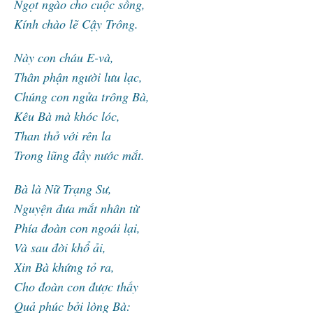
Ngọt ngào cho cuộc sống,
Kính chào lẽ Cậy Trông.
Này con cháu E-và,
Thân phận người lưu lạc,
Chúng con ngửa trông Bà,
Kêu Bà mà khóc lóc,
Than thở với rên la
Trong lũng đầy nước mắt.
Bà là Nữ Trạng Sư,
Nguyện đưa mắt nhân từ
Phía đoàn con ngoái lại,
Và sau đời khổ ải,
Xin Bà khứng tỏ ra,
Cho đoàn con được thấy
Quả phúc bởi lòng Bà: