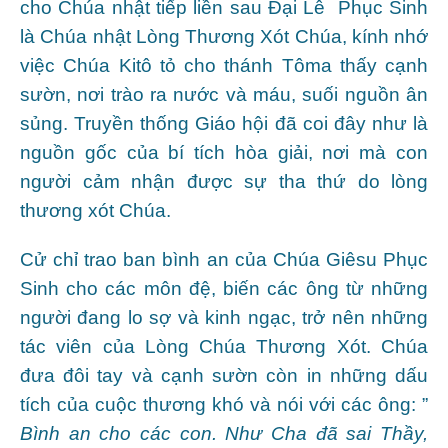
cho Chúa nhật tiếp liền sau Đại Lễ Phục Sinh
là Chúa nhật Lòng Thương Xót Chúa, kính nhớ
việc Chúa Kitô tỏ cho thánh Tôma thấy cạnh
sườn, nơi trào ra nước và máu, suối nguồn ân
sủng. Truyền thống Giáo hội đã coi đây như là
nguồn gốc của bí tích hòa giải, nơi mà con
người cảm nhận được sự tha thứ do lòng
thương xót Chúa.
Cử chỉ trao ban bình an của Chúa Giêsu Phục
Sinh cho các môn đệ, biến các ông từ những
người đang lo sợ và kinh ngạc, trở nên những
tác viên của Lòng Chúa Thương Xót. Chúa
đưa đôi tay và cạnh sườn còn in những dấu
tích của cuộc thương khó và nói với các ông: ”
Bình an cho các con. Như Cha đã sai Thầy,