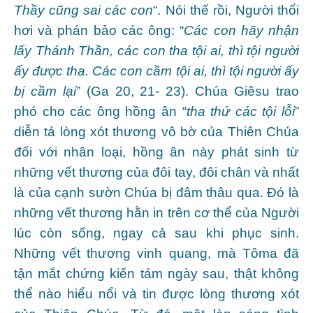
Thầy cũng sai các con
“. Nói thế rồi, Người thổi
hơi và phán bảo các ông: “
Các con hãy nhận
lấy Thánh Thần, các con tha tội ai, thì tội người
ấy được tha. Các con cầm tội ai, thì tội người ấy
bị cầm lại
” (Ga 20, 21- 23). Chúa Giêsu trao
phó cho các ông hồng ân “
tha thứ các tội lỗi
”
diễn tả lòng xót thương vô bờ của Thiên Chúa
đối với nhân loại, hồng ân này phát sinh từ
những vết thương của đôi tay, đôi chân và nhất
là của cạnh sườn Chúa bị đâm thâu qua. Đó là
những vết thương hằn in trên cơ thể của Người
lúc còn sống, ngay cả sau khi phục sinh.
Những vết thương vinh quang, mà Tôma đã
tận mắt chứng kiến tám ngày sau, thật không
thể nào hiểu nổi và tin được lòng thương xót