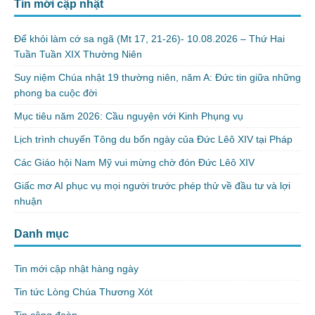
Tin mới cập nhật
Để khỏi làm cớ sa ngã (Mt 17, 21-26)- 10.08.2026 – Thứ Hai
Tuần Tuần XIX Thường Niên
Suy niệm Chúa nhật 19 thường niên, năm A: Đức tin giữa những
phong ba cuộc đời
Mục tiêu năm 2026: Cầu nguyện với Kinh Phụng vụ
Lịch trình chuyến Tông du bốn ngày của Đức Lêô XIV tại Pháp
Các Giáo hội Nam Mỹ vui mừng chờ đón Đức Lêô XIV
Giấc mơ AI phục vụ mọi người trước phép thử về đầu tư và lợi
nhuận
Danh mục
Tin mới cập nhật hàng ngày
Tin tức Lòng Chúa Thương Xót