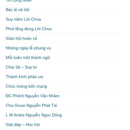
Tin cộng đoàn
Bác ái xã hội
Suy niệm Lời Chúa
Phút lắng đọng Lời Chúa
Giáo hội hoàn vũ
Những ngày lễ phụng vụ
Mỗi tuần một thành ngữ
Chia Sẻ – Suy tư
Thành kính phân ưu
Chúc mừng bổn mạng
ĐC Phêrô Nguyễn Văn Khảm
Cha Giuse Nguyễn Phát Tài
L.M Andre Nguyễn Ngọc Dũng
Giải đáp – Học hỏi