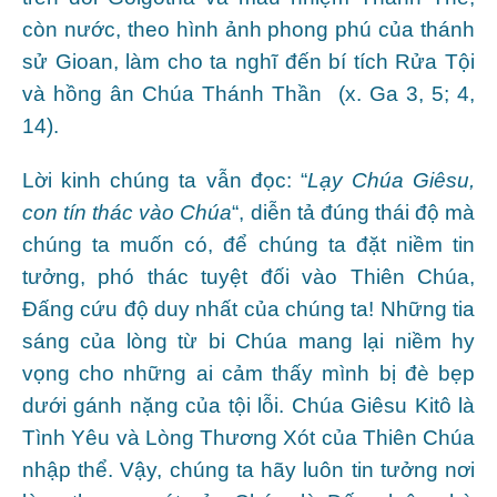
còn nước, theo hình ảnh phong phú của thánh
sử Gioan, làm cho ta nghĩ đến bí tích Rửa Tội
và hồng ân Chúa Thánh Thần (x. Ga 3, 5; 4,
14).
Lời kinh chúng ta vẫn đọc: “
Lạy Chúa Giêsu,
con tín thác vào Chúa
“, diễn tả đúng thái độ mà
chúng ta muốn có, để chúng ta đặt niềm tin
tưởng, phó thác tuyệt đối vào Thiên Chúa,
Ðấng cứu độ duy nhất của chúng ta! Những tia
sáng của lòng từ bi Chúa mang lại niềm hy
vọng cho những ai cảm thấy mình bị đè bẹp
dưới gánh nặng của tội lỗi. Chúa Giêsu Kitô là
Tình Yêu và Lòng Thương Xót của Thiên Chúa
nhập thể. Vậy, chúng ta hãy luôn tin tưởng nơi