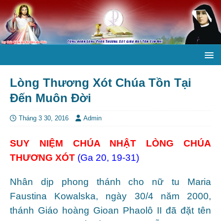
Lòng Thương Xót Chúa Tồn Tại
Đến Muôn Đời
Tháng 3 30, 2016
Admin
SUY NIỆM CHÚA NHẬT LÒNG CHÚA
THƯƠNG XÓT
(Ga 20, 19-31)
Nhân dịp phong thánh cho nữ tu Maria
Faustina Kowalska, ngày 30/4 năm 2000,
thánh Giáo hoàng Gioan Phaolô II đã đặt tên