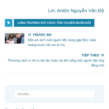
Lm. Antôn Nguyễn Văn Độ
LÒNG THƯƠNG XÓT CHÚA TỒN TẠI ĐẾN MUÔN ĐỜI
TRƯỚC ĐÓ
Một em bé 5 tuổi người Mỹ mong gặp Đức Giáo
hoàng trước khi em bị mù
TIẾP THEO
Phương cách vị nữ tu hải tặc hoán cải đời sống một người đàn ông
đồng tính