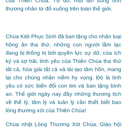
của Thiên Chúa. Từ đó, một làn sóng tình
thương nhân từ đổ xuống trên toàn thế giới.
Chúa Kitô Phục Sinh đã ban tặng cho nhân loại
hồng ân tha thứ, những con người lầm lạc
đang bị thống trị bởi quyền lực sự dữ, của ích
kỷ và sợ hãi, tình yêu của Thiên Chúa tha thứ
tất cả, hòa giải tất cả và tái tạo tâm hồn, mang
lại cho chúng nhân niềm hy vọng. Đó là tình
yêu có sức biến đổi con tim và ban tặng bình
an. Thế giới ngày nay đầy những thương tích
về thể lý, tâm lý và luân lý cần thiết biết bao
lòng thương xót của Thiên Chúa!
Chúa nhật Lòng Thương Xót Chúa, Giáo hội