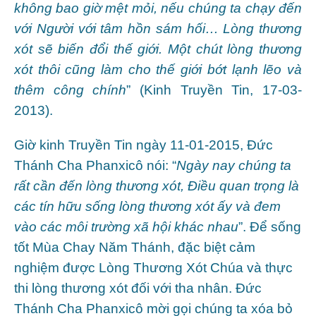
không bao giờ mệt mỏi, nếu chúng ta chạy đến
với Người với tâm hồn sám hối… Lòng thương
xót sẽ biến đổi thế giới. Một chút lòng thương
xót thôi cũng làm cho thế giới bớt lạnh lẽo và
thêm công chính
” (Kinh Truyền Tin, 17-03-
2013).
Giờ kinh Truyền Tin ngày 11-01-2015, Đức
Thánh Cha Phanxicô nói: “
Ngày nay chúng ta
rất cần đến lòng thương xót, Điều quan trọng là
các tín hữu sống lòng thương xót ấy và đem
vào các môi trường xã hội khác nhau
”. Để sống
tốt Mùa Chay Năm Thánh, đặc biệt cảm
nghiệm được Lòng Thương Xót Chúa và thực
thi lòng thương xót đối với tha nhân. Đức
Thánh Cha Phanxicô mời gọi chúng ta xóa bỏ