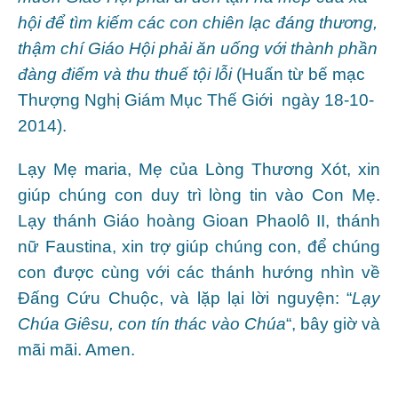
hội để tìm kiếm các con chiên lạc đáng thương,
thậm chí Giáo Hội phải ăn uống với thành phần
đàng điếm và thu thuế tội lỗi
(Huấn từ bế mạc
Thượng Nghị Giám Mục Thế Giới ngày 18-10-
2014).
Lạy Mẹ maria, Mẹ của Lòng Thương Xót, xin
giúp chúng con duy trì lòng tin vào Con Mẹ.
Lạy thánh Giáo hoàng Gioan Phaolô II, thánh
nữ Faustina, xin trợ giúp chúng con, để chúng
con được cùng với các thánh hướng nhìn về
Ðấng Cứu Chuộc, và lặp lại lời nguyện: “
Lạy
Chúa Giêsu, con tín thác vào Chúa
“, bây giờ và
mãi mãi. Amen.