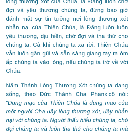
lòng thương xót của Chúa, là Ðấng luôn chờ
đợi và yêu thương chúng ta, đừng bao giờ
đánh mất sự tin tưởng nơi lòng thương xót
nhẫn nại của Thiên Chúa, là Ðấng luôn luôn
yêu thương, dịu hiền, chờ đợi và tha thứ cho
chúng ta. Cả khi chúng ta xa rời, Thiên Chúa
vẫn luôn gần gũi và sẵn sàng giang tay ra ôm
ấp chúng ta vào lòng, nếu chúng ta trở về với
Chúa.
Năm Thánh Lòng Thương Xót chúng ta đang
sống, theo Đức Thánh Cha Phanxicô nói:
“
Dung mạo của Thiên Chúa là dung mạo của
một người Cha đầy lòng thương xót, đầy nhẫn
nại với chúng ta. Người thấu hiểu chúng ta, chờ
đợi chúng ta và luôn tha thứ cho chúng ta mà