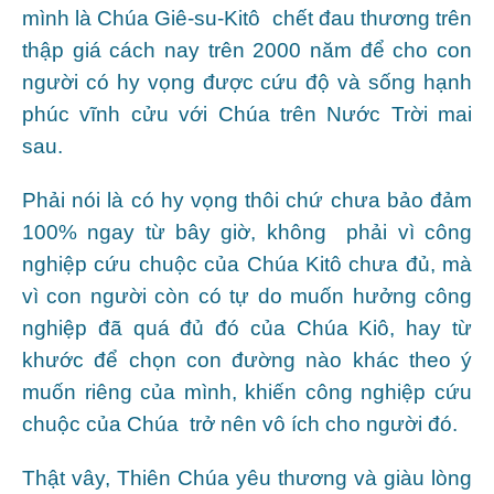
mình là Chúa Giê-su-Kitô chết đau thương trên
thập giá cách nay trên 2000 năm để cho con
người có hy vọng được cứu độ và sống hạnh
phúc vĩnh cửu với Chúa trên Nước Trời mai
sau.
Phải nói là có hy vọng thôi chứ chưa bảo đảm
100% ngay từ bây giờ, không phải vì công
nghiệp cứu chuộc của Chúa Kitô chưa đủ, mà
vì con người còn có tự do muốn hưởng công
nghiệp đã quá đủ đó của Chúa Kiô, hay từ
khước để chọn con đường nào khác theo ý
muốn riêng của mình, khiến công nghiệp cứu
chuộc của Chúa trở nên vô ích cho người đó.
Thật vây, Thiên Chúa yêu thương và giàu lòng