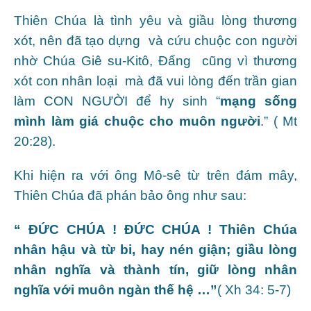
Thiên Chúa là tình yêu và giầu lòng thương
xót, nên đã tạo dựng và cứu chuộc con người
nhờ Chúa Giê su-Kitô, Đấng cũng vì thương
xót con nhân loại mà đã vui lòng đến trần gian
làm CON NGƯỜI để hy sinh “
mạng sống
mình làm giá chuộc cho muôn người
.” ( Mt
20:28).
Khi hiện ra với ông Mô-sê từ trên đám mây,
Thiên Chúa đã phán bảo ông như sau:
“ ĐỨC CHÚA ! ĐỨC CHÚA ! Thiên Chúa
nhân hậu và từ bi, hay nén giận; giầu lòng
nhân nghĩa và thành tín, giữ lòng nhân
nghĩa với muôn ngàn thế hệ …”
( Xh 34: 5-7)