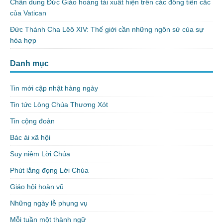
Chân dung Đức Giáo hoàng tái xuất hiện trên các đồng tiền cắc
của Vatican
Đức Thánh Cha Lêô XIV: Thế giới cần những ngôn sứ của sự
hòa hợp
Danh mục
Tin mới cập nhật hàng ngày
Tin tức Lòng Chúa Thương Xót
Tin cộng đoàn
Bác ái xã hội
Suy niệm Lời Chúa
Phút lắng đọng Lời Chúa
Giáo hội hoàn vũ
Những ngày lễ phụng vụ
Mỗi tuần một thành ngữ