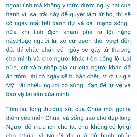
ngoại tình mà không ý thức được nguy hại của
hành vi sai trái này để quyết tâm từ bỏ, thì sẽ
có ngày mất hết danh dự và cả mạng sống
nữa khi tình địch khám phá ra tội nặng
này.Hoặc người lái xe cứ quen thói vượt đền
đỏ, thì chắc chắn có ngày sẽ gây tử thương
cho mình và cho người khác trên công lộ. Lại
nữa, cứ xâm nhập gia cư của người khác để
ăn trộm, thì có ngày sẽ bị bắn chết, vì ở tư gia
Mỹ rất nhiều người có súng đạn để tự vệ và
bảo vệ tài sản của mình.
Tóm lại, lòng thương xót của Chúa mời gọi ta
thêm yêu mến Chúa và sống sao cho đẹp lòng
Người để mưu ích cho ta, chứ không có lợi gì
cho Chúa, vì Người đã quá đủ hạnh phúc