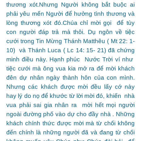
thương xót.Nhưng Người không bắt buộc ai
phải yêu mến Người để hưởng tình thương và
lòng thương xót đó.Chúa chỉ mời gọi để tùy
con người đáp trả mà thôi. Dụ ngôn về tiệc
cưới trong Tin Mừng Thánh Matthêu ( Mt 22: 1-
10) và Thánh Luca ( Lc 14: 15- 21) đã chứng
minh điều này. Hạnh phúc Nước Trời ví như
tiệc cưới mà ông vua kia mở ra để mời khách
đên dự nhân ngày thành hôn của con mình.
Nhưng các khách được mời đều lấy cớ này
hay lý do nọ để khước từ lời mời đó, khiến nhà
vua phải sai gia nhân ra mời hết mọi người
ngoài đường phố vào dự cho đầy nhà . Những
khách chính thức được mời mà từ chối không
đến chính là những người đã và đang từ chối