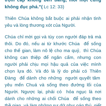
không đục phá.”(
Lc 12: 33)
Thiên Chúa không bắt buộc ai phải nhận tình
yêu và lòng thương xót của Người.
Chúa chỉ mời gọi và tùy con người đáp trả mà
thôi. Do đó, nếu ai từ khước Chúa để sống
cho thế gian, làm nô lệ cho ma quỷ, thì Chúa
không can thiệp để ngăn cấm, nhưng con
người phải chịu mọi hậu quả của việc mình
chọn lựa đó. Và đó là lý do phải có Thiên
Đàng để dành cho những người quyết tâm
yêu mến Chuá và sống theo đường lối của
Người. Ngược lại, phải có hỏa ngục là nơi
dành cho những ai chối Chúa để sống theo
thề gian và làm những sự dữ như oán thù, giết