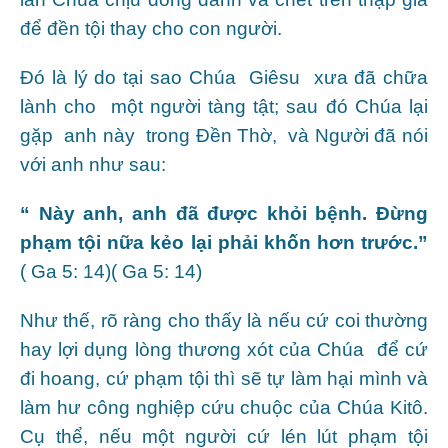
để đền tội thay cho con người.
Đó là lý do tại sao Chúa Giêsu xưa đã chữa
lành cho một người tàng tật; sau đó Chúa lại
gặp anh này trong Đền Thờ, và Người đã nói
với anh như sau:
“ Này anh, anh đã được khỏi bệnh. Đừng
phạm tội nữa kẻo lại phải khốn hơn trước.”
( Ga 5: 14)( Ga 5: 14)
Như thế, rõ ràng cho thấy là nếu cứ coi thường
hay lợi dụng lòng thương xót của Chúa để cứ
đi hoang, cứ phạm tội thì sẽ tự làm hại mình và
làm hư công nghiệp cứu chuộc của Chúa Kitô.
Cụ thể, nếu một người cứ lén lút phạm tội