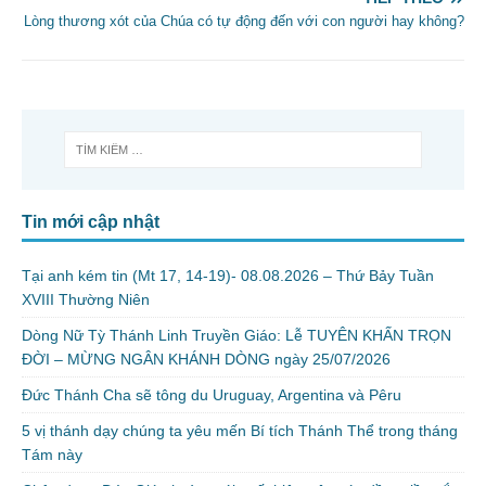
Lòng thương xót của Chúa có tự động đến với con người hay không?
Tin mới cập nhật
Tại anh kém tin (Mt 17, 14-19)- 08.08.2026 – Thứ Bảy Tuần
XVIII Thường Niên
Dòng Nữ Tỳ Thánh Linh Truyền Giáo: Lễ TUYÊN KHẤN TRỌN
ĐỜI – MỪNG NGÂN KHÁNH DÒNG ngày 25/07/2026
Đức Thánh Cha sẽ tông du Uruguay, Argentina và Pêru
5 vị thánh dạy chúng ta yêu mến Bí tích Thánh Thể trong tháng
Tám này