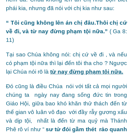
phái kia, nhưng đã nói với chị kia như sau:
“ Tôi cũng không lên án chị đâu.Thôi chị cứ
về đi, và từ nay đừng phạm tội nữa.”
( Ga 8:
11)
Tại sao Chúa không nói: chị cứ về đi , và nếu
có phạm tội nữa thì lại đến tôi tha cho ? Ngược
lại Chúa nói rõ là
từ nay đừng phạm tội nữa.
Đó cũng là điều Chúa nói với tất cả mọi người
chúng ta ngày nay đang sống đức tin trong
Giáo Hội, giữa bao khó khăn thử thách đến từ
thế gian vô luân vô đạo với đầy rẫy gương xấu
và dịp tội, nhất là đến từ ma quỷ mà Thánh
Phê rô ví như “
sư tử đói gầm thét rảo quanh