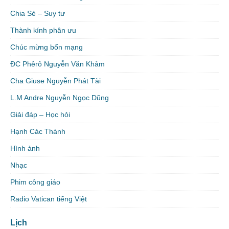
Chia Sẻ – Suy tư
Thành kính phân ưu
Chúc mừng bổn mạng
ĐC Phêrô Nguyễn Văn Khảm
Cha Giuse Nguyễn Phát Tài
L.M Andre Nguyễn Ngọc Dũng
Giải đáp – Học hỏi
Hạnh Các Thánh
Hình ảnh
Nhạc
Phim công giáo
Radio Vatican tiếng Việt
Lịch