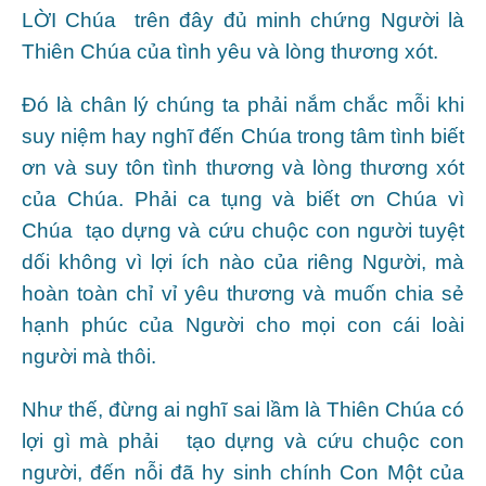
LỜI Chúa trên đây đủ minh chứng Người là
Thiên Chúa của tình yêu và lòng thương xót.
Đó là chân lý chúng ta phải nắm chắc mỗi khi
suy niệm hay nghĩ đến Chúa trong tâm tình biết
ơn và suy tôn tình thương và lòng thương xót
của Chúa. Phải ca tụng và biết ơn Chúa vì
Chúa tạo dựng và cứu chuộc con người tuyệt
dối không vì lợi ích nào của riêng Người, mà
hoàn toàn chỉ vỉ yêu thương và muốn chia sẻ
hạnh phúc của Người cho mọi con cái loài
người mà thôi.
Như thế, đừng ai nghĩ sai lầm là Thiên Chúa có
lợi gì mà phải tạo dựng và cứu chuộc con
người, đến nỗi đã hy sinh chính Con Một của