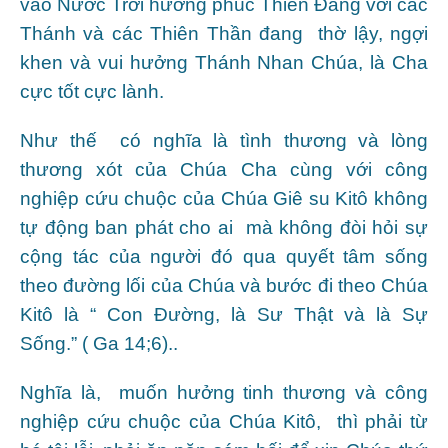
vào Nước Trời hương phúc Thiên Đàng với các
Thánh và các Thiên Thần đang thờ lậy, ngợi
khen và vui hưởng Thánh Nhan Chúa, là Cha
cực tốt cực lành.
Như thế có nghĩa là tình thương và lòng
thương xót của Chúa Cha cùng với công
nghiệp cứu chuộc của Chúa Giê su Kitô không
tự động ban phát cho ai mà không đòi hỏi sự
cộng tác của người đó qua quyết tâm sống
theo đường lối của Chúa và bước đi theo Chúa
Kitô là “ Con Đường, là Sư Thật và là Sự
Sống.” ( Ga 14;6)..
Nghĩa là, muốn hưởng tinh thương và công
nghiệp cứu chuộc của Chúa Kitô, thì phải từ