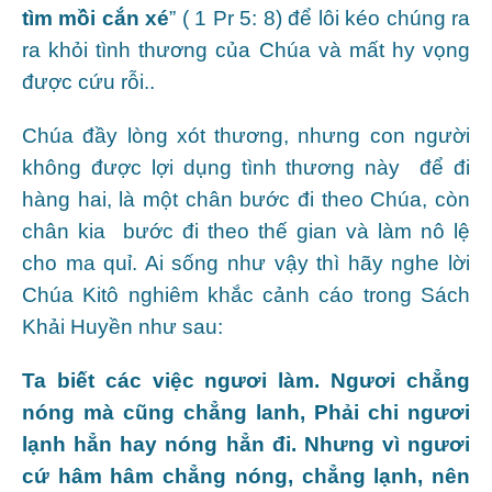
tìm mồi cắn xé
” ( 1 Pr 5: 8) để lôi kéo chúng ra
ra khỏi tình thương của Chúa và mất hy vọng
được cứu rỗi..
Chúa đầy lòng xót thương, nhưng con người
không được lợi dụng tình thương này để đi
hàng hai, là một chân bước đi theo Chúa, còn
chân kia bước đi theo thế gian và làm nô lệ
cho ma quỉ. Ai sống như vậy thì hãy nghe lời
Chúa Kitô nghiêm khắc cảnh cáo trong Sách
Khải Huyền như sau:
Ta biết các việc ngươi làm. Ngươi chẳng
nóng mà cũng chẳng lanh, Phải chi ngươi
lạnh hẳn hay nóng hẳn đi. Nhưng vì ngươi
cứ hâm hâm chẳng nóng, chẳng lạnh, nên