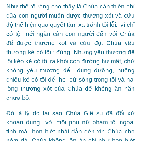
Như thế rõ ràng cho thấy là Chúa cần thiện chí
của con người muốn được thương xót và cứu
độ thể hiện qua quyết tâm xa tránh tội lỗi, vì chỉ
có tội mới ngăn cản con người đến với Chúa
để được thương xót và cứu độ. Chúa yêu
thương kẻ có tội : đúng. Nhưng yêu thương để
lôi kéo kẻ có tội ra khỏi con đường hư mất, chứ
không yêu thương để dung dưỡng, nuông
chiều kẻ có tội để họ cứ sống trong tội và nại
lòng thương xót của Chúa để không ăn năn
chừa bỏ.
Đó là lý do tại sao Chúa Giê su đã đối xử
khoan dung với một phụ nữ phạm tội ngọai
tình mà bọn biệt phái dẫn đến xin Chúa cho
ném đá. Chúa không lên án chị như bọn biết