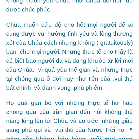
không muốn yêu Chúa như Chúa đòi hỏi để
được chúc phúc.
Chúa muốn cứu độ cho hết mọi người để ai
cũng được vui hưởng tình yêu và lòng thương
xót của Chúa cách nhưng không ( gratuitously)
ban cho mọi người. Nhưng thực tế cho thấy là
có biết bao người đã và đang khước từ lời mời
của Chúa, vì quá yêu thế gian và những thực
tại chóng qua ở đời này như tiền của ,vui thú
bất chính và danh vọng phù phiếm.
Họ quá gắn bó với những thực tế hư hão
chóng qua của trần gian đến nỗi không thể
nâng lòng lên tới Chúa và ao ước những giầu
sang phú quí và vui thú của Nước Trời nơi
“
trộm cắp không bén bảng, mối mọt cũng