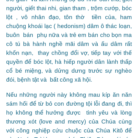
người, giết thai nhi, gian tham , trộm cướp, bóc
lột , vô nhân đạo, tôn thờ tiền của, ham
chuộng khoái lạc ( hedonism) dâm ô thác loạn,
buôn bán phụ nữa và trẻ em bán cho bọn ma
cô tú bà hành nghề mãi dâm và ấu dâm rất
khốn nạn, thay chồng đổi vợ, tiếp tay với thế
quyền để bóc lột, hà hiếp người dân lành thấp
cổ bé miệng, và dửng dưng trước sự nghèo
đói, bệnh tật và bất công xã hội.
Nếu những người này không mau kíp ăn năn
sám hối để từ bỏ con đường tội lỗi đang đi, thì
họ không thể hưởng được tình yêu và lòng
thương xót (love and mercy) của Chúa cùng
với công nghiệp cứu chuộc của Chúa Kitô để