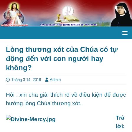
Lòng thương xót của Chúa có tự
động đến với con người hay
không?
Tháng 3 14, 2016
Admin
Hỏi : xin cha giải thích rõ về điều kiện để được
hưởng lòng Chúa thương xót.
Trả
lời: