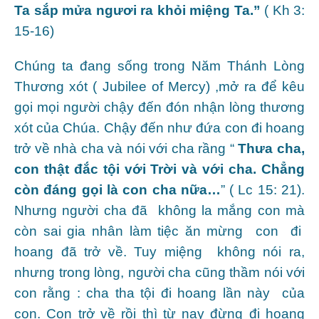
Ta sắp mửa ngươi ra khỏi miệng Ta.”
( Kh 3:
15-16)
Chúng ta đang sống trong Năm Thánh Lòng
Thương xót ( Jubilee of Mercy) ,mở ra để kêu
gọi mọi người chậy đến đón nhận lòng thương
xót của Chúa. Chậy đến như đứa con đi hoang
trở về nhà cha và nói với cha rầng “
Thưa cha,
con thật đắc tội với Trời và với cha. Chẳng
còn đáng gọi là con cha nữa…
” ( Lc 15: 21).
Nhưng người cha đã không la mắng con mà
còn sai gia nhân làm tiệc ăn mừng con đi
hoang đã trở về. Tuy miệng không nói ra,
nhưng trong lòng, người cha cũng thầm nói với
con rằng : cha tha tội đi hoang lần này của
con. Con trở về rồi thì từ nay đừng đi hoang