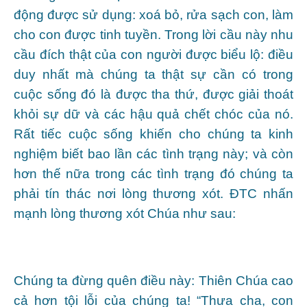
động được sử dụng: xoá bỏ, rửa sạch con, làm
cho con được tinh tuyền. Trong lời cầu này nhu
cầu đích thật của con người được biểu lộ: điều
duy nhất mà chúng ta thật sự cần có trong
cuộc sống đó là được tha thứ, được giải thoát
khỏi sự dữ và các hậu quả chết chóc của nó.
Rất tiếc cuộc sống khiến cho chúng ta kinh
nghiệm biết bao lần các tình trạng này; và còn
hơn thế nữa trong các tình trạng đó chúng ta
phải tín thác nơi lòng thương xót. ĐTC nhấn
mạnh lòng thương xót Chúa như sau:
Chúng ta đừng quên điều này: Thiên Chúa cao
cả hơn tội lỗi của chúng ta! “Thưa cha, con