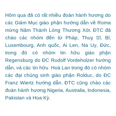
Hôm qua đã có rất nhiều đoàn hành hương do
các Giám Mục giáo phận hướng dẫn về Roma
mừng Năm Thánh Lòng Thương Xót. ĐTC đã
chào các nhóm đến từ Pháp, Thuỵ Sĩ, Bỉ,
Luxembourg, Anh quốc, Ai Len, Na Uy, Đức,
trong đó có nhóm tín hữu giáo phận
Regensburg do ĐC Rudolf Vordeholzer hướng
dẫn, và các tín hữu Hoà Lan trong đó có nhóm
các đại chủng sinh giáo phận Rolduc, do ĐC
Franz Wiertz hướng dẫn. ĐTC cũng chào các
đoàn hành hương Nigeria, Australia, Indonesia,
Pakistan và Hoa Kỳ.