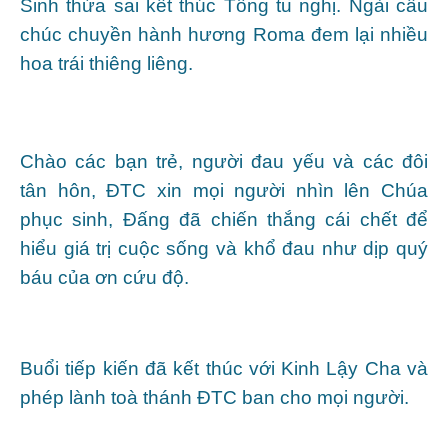
Sinh thừa sai kết thúc Tổng tu nghị. Ngài cầu
chúc chuyền hành hương Roma đem lại nhiều
hoa trái thiêng liêng.
Chào các bạn trẻ, người đau yếu và các đôi
tân hôn, ĐTC xin mọi người nhìn lên Chúa
phục sinh, Đấng đã chiến thắng cái chết để
hiểu giá trị cuộc sống và khổ đau như dịp quý
báu của ơn cứu độ.
Buổi tiếp kiến đã kết thúc với Kinh Lậy Cha và
phép lành toà thánh ĐTC ban cho mọi người.