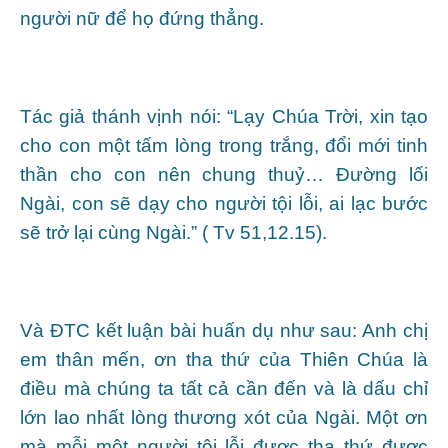
người nữ để họ đứng thẳng.
Tác giả thánh vịnh nói: “Lạy Chúa Trời, xin tạo
cho con một tấm lòng trong trắng, đổi mới tinh
thần cho con nên chung thuỷ… Đường lối
Ngài, con sẽ dạy cho người tội lỗi, ai lạc bước
sẽ trở lại cùng Ngài.” ( Tv 51,12.15).
Và ĐTC kết luận bài huấn dụ như sau: Anh chị
em thân mến, ơn tha thứ của Thiên Chúa là
điều mà chúng ta tất cả cần đến và là dấu chỉ
lớn lao nhất lòng thương xót của Ngài. Một ơn
mà mỗi một người tội lỗi được tha thứ được