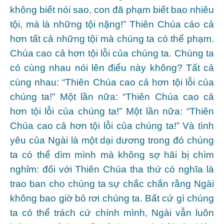
không biết nói sao, con đã phạm biết bao nhiêu
tội, mà là những tội nặng!” Thiên Chúa cáo cả
hơn tất cả những tội mà chúng ta có thể phạm.
Chúa cao cả hơn tội lỗi của chúng ta. Chúng ta
có cùng nhau nói lên điểu này không? Tất cả
cùng nhau: “Thiên Chúa cao cả hơn tội lỗi của
chúng ta!” Một lần nữa: “Thiên Chúa cao cả
hơn tội lỗi của chúng ta!” Một lần nữa: “Thiên
Chúa cao cả hơn tội lỗi của chúng ta!” Và tình
yêu của Ngài là một dại dương trong đó chúng
ta có thể dìm mình mà không sợ hãi bị chìm
nghỉm: đối với Thiên Chúa tha thứ có nghĩa là
trao ban cho chúng ta sự chắc chắn rằng Ngài
không bao giờ bỏ rơi chúng ta. Bất cứ gì chúng
ta có thể trách cứ chính mình, Ngài vẫn luôn