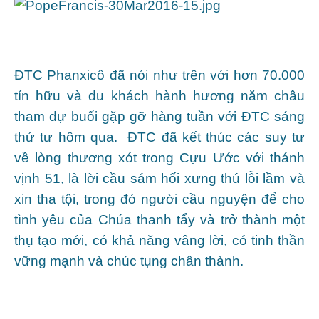
ĐTC Phanxicô đã nói như trên với hơn 70.000
tín hữu và du khách hành hương năm châu
tham dự buổi gặp gỡ hàng tuần với ĐTC sáng
thứ tư hôm qua. ĐTC đã kết thúc các suy tư
về lòng thương xót trong Cựu Ước với thánh
vịnh 51, là lời cầu sám hối xưng thú lỗi lầm và
xin tha tội, trong đó người cầu nguyện để cho
tình yêu của Chúa thanh tẩy và trở thành một
thụ tạo mới, có khả năng vâng lời, có tinh thần
vững mạnh và chúc tụng chân thành.