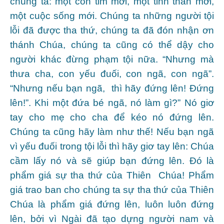
chúng ta: một con tim mới, một tinh thần mới,
một cuộc sống mới. Chúng ta những người tội
lỗi đã được tha thứ, chúng ta đã đón nhận ơn
thánh Chúa, chúng ta cũng có thể dậy cho
người khác đừng phạm tội nữa. “Nhưng mà
thưa cha, con yếu đuối, con ngã, con ngã”.
“Nhưng nếu bạn ngã, thì hãy đứng lên! Đứng
lên!”. Khi một đứa bé ngã, nó làm gì?” Nó giơ
tay cho mẹ cho cha để kéo nó đứng lên.
Chúng ta cũng hãy làm như thế! Nếu bạn ngã
vì yếu đuối trong tội lỗi thì hãy giơ tay lên: Chúa
cầm lấy nó và sẽ giúp bạn đứng lên. Đó là
phẩm giá sự tha thứ của Thiên Chúa! Phẩm
giá trao ban cho chúng ta sự tha thứ của Thiên
Chúa là phẩm giá đứng lên, luôn luôn đứng
lên, bởi vì Ngài đã tạo dựng người nam và