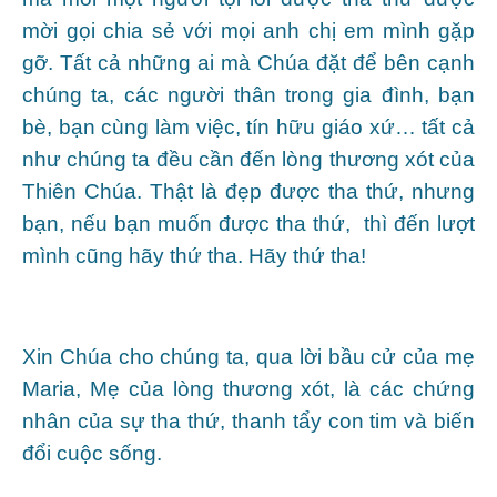
mời gọi chia sẻ với mọi anh chị em mình gặp
gỡ. Tất cả những ai mà Chúa đặt để bên cạnh
chúng ta, các người thân trong gia đình, bạn
bè, bạn cùng làm việc, tín hữu giáo xứ… tất cả
như chúng ta đều cần đến lòng thương xót của
Thiên Chúa. Thật là đẹp được tha thứ, nhưng
bạn, nếu bạn muốn được tha thứ, thì đến lượt
mình cũng hãy thứ tha. Hãy thứ tha!
Xin Chúa cho chúng ta, qua lời bầu cử của mẹ
Maria, Mẹ của lòng thương xót, là các chứng
nhân của sự tha thứ, thanh tẩy con tim và biến
đổi cuộc sống.