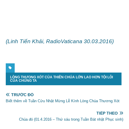
(
Linh Tiến Khải
, RadioVaticana 30.03.2016)
LÒNG THƯONG XÓT CỦA THIÊN CHÚA LỚN LAO HƠN TỘI LỖI
CỦA CHÚNG TA
TRƯỚC ĐÓ
Biết thêm về Tuần Cửu Nhật Mừng Lễ Kính Lòng Chúa Thương Xót
TIẾP THEO
Chúa đó (01.4.2016 – Thứ sáu trong Tuần Bát nhật Phục sinh)