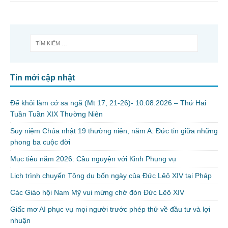
Tin mới cập nhật
Để khỏi làm cớ sa ngã (Mt 17, 21-26)- 10.08.2026 – Thứ Hai
Tuần Tuần XIX Thường Niên
Suy niệm Chúa nhật 19 thường niên, năm A: Đức tin giữa những
phong ba cuộc đời
Mục tiêu năm 2026: Cầu nguyện với Kinh Phụng vụ
Lịch trình chuyến Tông du bốn ngày của Đức Lêô XIV tại Pháp
Các Giáo hội Nam Mỹ vui mừng chờ đón Đức Lêô XIV
Giấc mơ AI phục vụ mọi người trước phép thử về đầu tư và lợi
nhuận