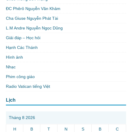
ĐC Phêrô Nguyễn Văn Khảm
Cha Giuse Nguyễn Phát Tài
L.M Andre Nguyễn Ngọc Dũng
Giải đáp – Học hỏi
Hạnh Các Thánh
Hình ảnh
Nhạc
Phim công giáo
Radio Vatican tiếng Việt
Lịch
Tháng 8 2026
H
B
T
N
S
B
C