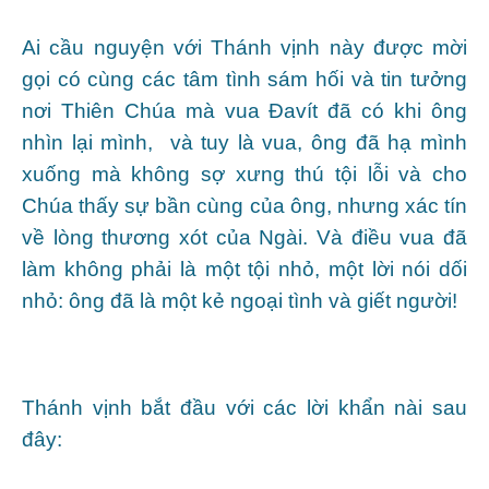
Ai cầu nguyện với Thánh vịnh này được mời
gọi có cùng các tâm tình sám hối và tin tưởng
nơi Thiên Chúa mà vua Đavít đã có khi ông
nhìn lại mình, và tuy là vua, ông đã hạ mình
xuống mà không sợ xưng thú tội lỗi và cho
Chúa thấy sự bần cùng của ông, nhưng xác tín
về lòng thương xót của Ngài. Và điều vua đã
làm không phải là một tội nhỏ, một lời nói dối
nhỏ: ông đã là một kẻ ngoại tình và giết người!
Thánh vịnh bắt đầu với các lời khẩn nài sau
đây: