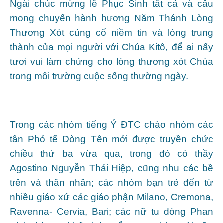
Ngài chúc mừng lễ Phục Sinh tất cả và cầu
mong chuyến hành hương Năm Thánh Lòng
Thương Xót củng cố niềm tin và lòng trung
thành của mọi người với Chúa Kitô, để ai nấy
tươi vui làm chứng cho lòng thương xót Chúa
trong môi trường cuộc sống thường ngày.
Trong các nhóm tiếng Ý ĐTC chào nhóm các
tân Phó tế Dòng Tên mới được truyền chức
chiều thứ ba vừa qua, trong đó có thầy
Agostino Nguyễn Thái Hiệp, cũng nhu các bề
trên và thân nhân; các nhóm bạn trẻ đến từ
nhiều giáo xứ các giáo phận Milano, Cremona,
Ravenna- Cervia, Bari; các nữ tu dòng Phan