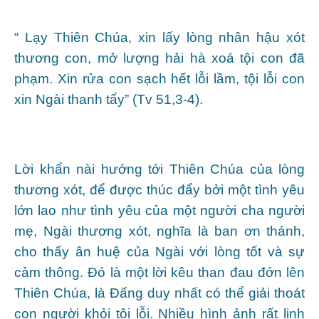
“ Lạy Thiên Chúa, xin lấy lòng nhân hậu xót
thương con, mở lượng hải hà xoá tội con đã
phạm. Xin rửa con sạch hết lỗi lầm, tội lỗi con
xin Ngài thanh tẩy” (Tv 51,3-4).
Lời khẩn nài hướng tới Thiên Chúa của lòng
thương xót, để được thúc đẩy bởi một tình yêu
lớn lao như tình yêu của một người cha người
mẹ, Ngài thương xót, nghĩa là ban ơn thánh,
cho thấy ân huệ của Ngài với lòng tốt và sự
cảm thông. Đó là một lời kêu than đau đớn lên
Thiên Chúa, là Đấng duy nhất có thể giải thoát
con người khỏi tội lỗi. Nhiều hình ảnh rất linh