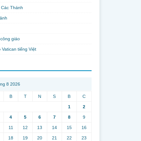
 Các Thánh
 ảnh
công giáo
 Vatican tiếng Việt
ng 8 2026
B
T
N
S
B
C
1
2
4
5
6
7
8
9
11
12
13
14
15
16
18
19
20
21
22
23