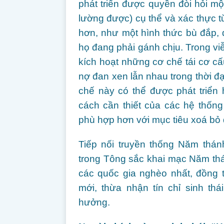
phát triển được quyền đòi hỏi một “
lường được) cụ thể và xác thực t
hơn, như một hình thức bù đắp, 
họ đang phải gánh chịu. Trong viễ
kích hoạt những cơ chế tái cơ cấ
nợ đan xen lẫn nhau trong thời đạ
chế này có thể được phát triển
cách cần thiết của các hệ thốn
phù hợp hơn với mục tiêu xoá bỏ 
Tiếp nối truyền thống Năm thá
trong Tông sắc khai mạc Năm thá
các quốc gia nghèo nhất, đồng t
mới, thừa nhận tín chỉ sinh th
hưởng.