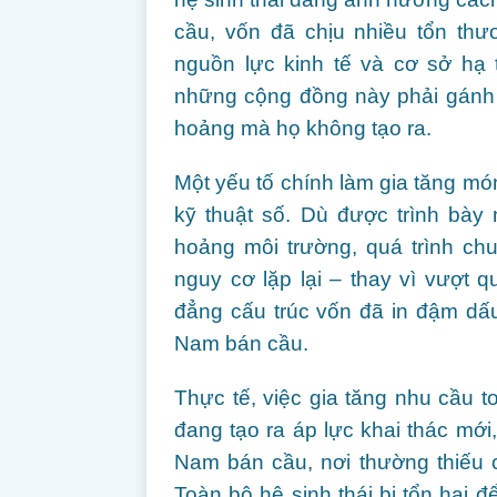
cầu, vốn đã chịu nhiều tổn thư
nguồn lực kinh tế và cơ sở hạ 
những cộng đồng này phải gánh 
hoảng mà họ không tạo ra.
Một yếu tố chính làm gia tăng món
kỹ thuật số. Dù được trình bày
hoảng môi trường, quá trình ch
nguy cơ lặp lại – thay vì vượt q
đẳng cấu trúc vốn đã in đậm dấ
Nam bán cầu.
Thực tế, việc gia tăng nhu cầu to
đang tạo ra áp lực khai thác mới,
Nam bán cầu, nơi thường thiếu 
Toàn bộ hệ sinh thái bị tổn hại