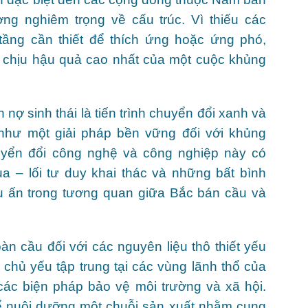
ơng nghiêm trọng về cấu trúc. Vì thiếu các
tầng cần thiết để thích ứng hoặc ứng phó,
chịu hậu quả cao nhất của một cuộc khủng
 nợ sinh thái là tiến trình chuyển đổi xanh và
 như một giải pháp bền vững đối với khủng
uyển đổi công nghệ và công nghiệp này có
ua – lối tư duy khai thác và những bất bình
u ấn trong tương quan giữa Bắc bán cầu và
àn cầu đối với các nguyên liệu thô thiết yếu
 chủ yếu tập trung tại các vùng lãnh thổ của
các biện pháp bảo vệ môi trường và xã hội.
 để nuôi dưỡng một chuỗi sản xuất nhằm cung