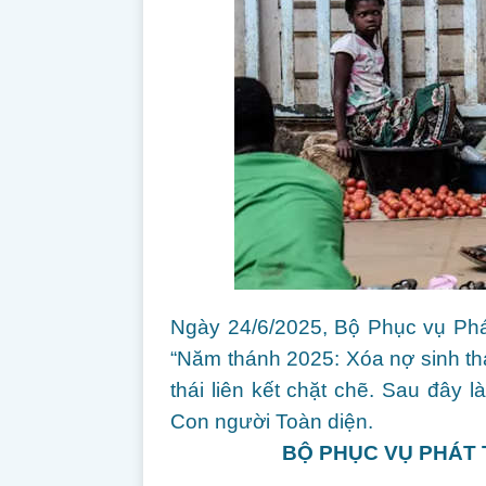
Ngày 24/6/2025, Bộ Phục vụ Phát
“Năm thánh 2025: Xóa nợ sinh thái
thái liên kết chặt chẽ. Sau đây l
Con người Toàn diện.
BỘ PHỤC VỤ PHÁT 