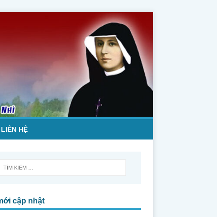
LIÊN HỆ
mới cập nhật