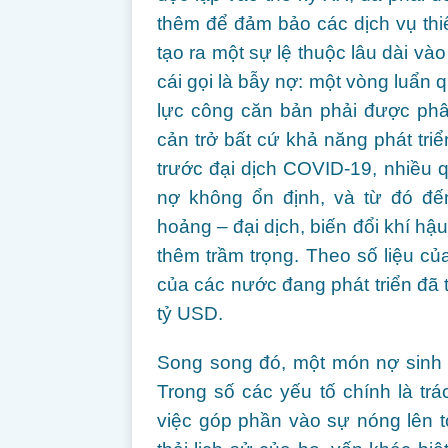
thêm để đảm bảo các dịch vụ thi
tạo ra một sự lệ thuộc lâu dài vào
cái gọi là bẫy nợ: một vòng luẩn q
lực công căn bản phải được phân
cản trở bất cứ khả năng phát triể
trước đại dịch COVID-19, nhiều qu
nợ không ổn định, và từ đó đế
hoảng – đại dịch, biến đổi khí hậ
thêm trầm trọng. Theo số liệu 
của các nước đang phát triển đã 
tỷ USD.
Song song đó, một món nợ sinh t
Trong số các yếu tố chính là tr
việc góp phần vào sự nóng lên to