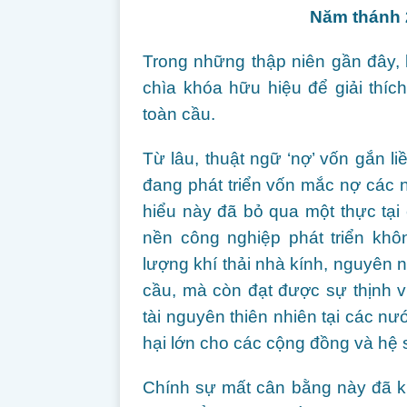
Năm thánh 2
Trong những thập niên gần đây, 
chìa khóa hữu hiệu để giải thíc
toàn cầu.
Từ lâu, thuật ngữ ‘nợ’ vốn gắn li
đang phát triển vốn mắc nợ các n
hiểu này đã bỏ qua một thực tại 
nền công nghiệp phát triển khô
lượng khí thải nhà kính, nguyên 
cầu, mà còn đạt được sự thịnh 
tài nguyên thiên nhiên tại các nư
hại lớn cho các cộng đồng và hệ 
Chính sự mất cân bằng này đã kh