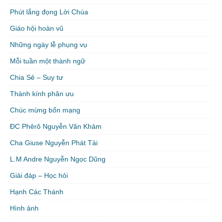
Phút lắng đọng Lời Chúa
Giáo hội hoàn vũ
Những ngày lễ phụng vụ
Mỗi tuần một thành ngữ
Chia Sẻ – Suy tư
Thành kính phân ưu
Chúc mừng bổn mạng
ĐC Phêrô Nguyễn Văn Khảm
Cha Giuse Nguyễn Phát Tài
L.M Andre Nguyễn Ngọc Dũng
Giải đáp – Học hỏi
Hạnh Các Thánh
Hình ảnh