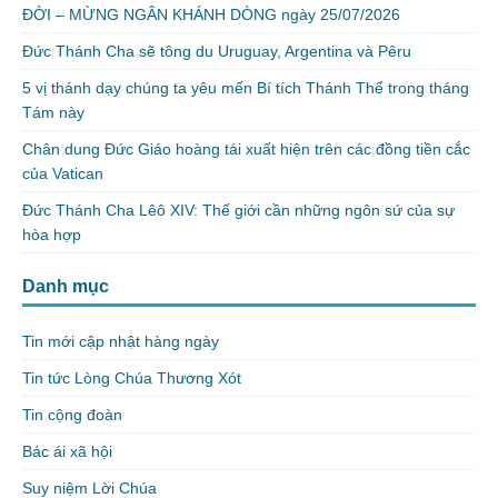
ĐỜI – MỪNG NGÂN KHÁNH DÒNG ngày 25/07/2026
Đức Thánh Cha sẽ tông du Uruguay, Argentina và Pêru
5 vị thánh dạy chúng ta yêu mến Bí tích Thánh Thể trong tháng
Tám này
Chân dung Đức Giáo hoàng tái xuất hiện trên các đồng tiền cắc
của Vatican
Đức Thánh Cha Lêô XIV: Thế giới cần những ngôn sứ của sự
hòa hợp
Danh mục
Tin mới cập nhật hàng ngày
Tin tức Lòng Chúa Thương Xót
Tin cộng đoàn
Bác ái xã hội
Suy niệm Lời Chúa