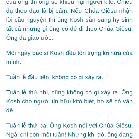
của ông thì ông sẽ khiếu nại người kitô. Chiêu
dụ theo đạo là bị cấm. Nếu Chúa Giêsu nhận
lời cầu nguyện thì ông Kosh sẵn sàng hy sinh
tất cả những gì ông có để đi theo Chúa Giêsu.
Ông đã giao ước.
Mỗi ngày bác sĩ Kosh đều tôn trọng lời hứa của
mình.
Tuần lễ đầu tiên, không có gì xảy ra.
Tuần lễ thứ nhì, cũng không có gì xảy ra. Ông
Kosh cho người tín hữu kitô biết, họ sẽ có vấn
đề.
Tuần lễ thứ ba. Ông Kosh nói với Chúa Giêsu,
Ngài chỉ còn một tuần! Nhưng khi đó, ông đang