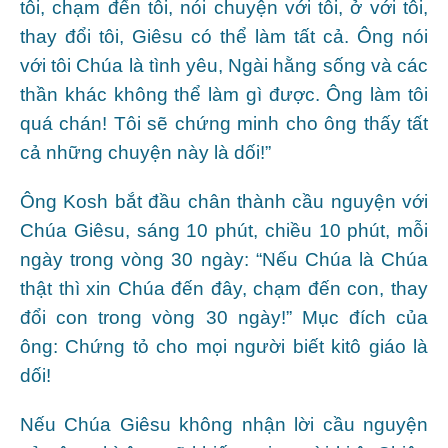
tôi, chạm đến tôi, nói chuyện với tôi, ở với tôi,
thay đổi tôi, Giêsu có thể làm tất cả. Ông nói
với tôi Chúa là tình yêu, Ngài hằng sống và các
thần khác không thể làm gì được. Ông làm tôi
quá chán! Tôi sẽ chứng minh cho ông thấy tất
cả những chuyện này là dối!”
Ông Kosh bắt đầu chân thành cầu nguyện với
Chúa Giêsu, sáng 10 phút, chiều 10 phút, mỗi
ngày trong vòng 30 ngày: “Nếu Chúa là Chúa
thật thì xin Chúa đến đây, chạm đến con, thay
đổi con trong vòng 30 ngày!” Mục đích của
ông: Chứng tỏ cho mọi người biết kitô giáo là
dối!
Nếu Chúa Giêsu không nhận lời cầu nguyện