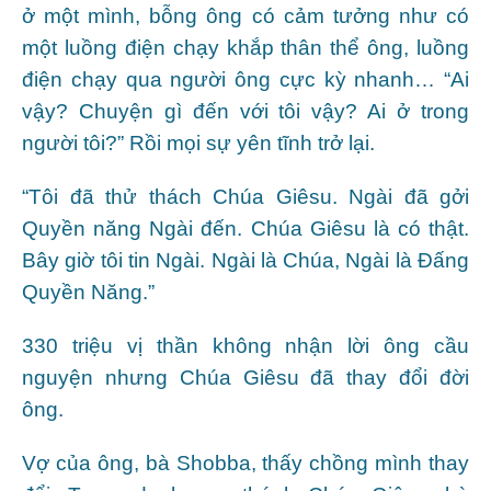
ở một mình, bỗng ông có cảm tưởng như có
một luồng điện chạy khắp thân thể ông, luồng
điện chạy qua người ông cực kỳ nhanh… “Ai
vậy? Chuyện gì đến với tôi vậy? Ai ở trong
người tôi?” Rồi mọi sự yên tĩnh trở lại.
“Tôi đã thử thách Chúa Giêsu. Ngài đã gởi
Quyền năng Ngài đến. Chúa Giêsu là có thật.
Bây giờ tôi tin Ngài. Ngài là Chúa, Ngài là Đấng
Quyền Năng.”
330 triệu vị thần không nhận lời ông cầu
nguyện nhưng Chúa Giêsu đã thay đổi đời
ông.
Vợ của ông, bà Shobba, thấy chồng mình thay