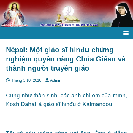
Népal: Một giáo sĩ hinđu chứng
nghiệm quyền năng Chúa Giêsu và
thành người truyền giáo
Tháng 3 10, 2016
Admin
Cũng như thân sinh, các anh chị em của mình,
Kosh Dahal là giáo sĩ hinđu ở Katmandou.