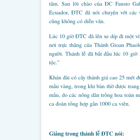
tâm. Sau lời chào của ĐC Fausto G
Ecuador, ĐTC đã nói chuyện với các 
cũng không có diễn văn.
Lúc 10 giờ ĐTC đã lên xe díp đi một vò
nơi trực thăng của Thánh Gioan Phaolô
người. Thánh lễ đã bắt đầu lúc 10 giờ
tộc.”
Khán đài có cây thánh giá cao 25 mét 
mầu vàng, trong khi bàn thờ được tran
mầu, do các nông dân trồng hoa toàn 
ca đoàn tổng hợp gần 1000 ca viên.
Giảng trong thánh lễ ĐTC nói: