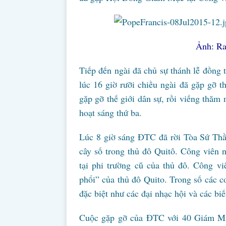
Ảnh: Ra
Tiếp đến ngài đã chủ sự thánh lễ đồng
lúc 16 giờ rưỡi chiều ngài đã gặp gỡ 
gặp gỡ thế giới dân sự, rồi viếng thăm 
hoạt sáng thứ ba.
Lúc 8 giờ sáng ĐTC đã rời Tòa Sứ Th
cây số trong thủ đô Quitô. Công viên
tại phi trường cũ của thủ đô. Công vi
phổi” của thủ đô Quito. Trong số các c
đặc biệt như các đại nhạc hội và các biến
Cuộc gặp gỡ của ĐTC với 40 Giám Mục 