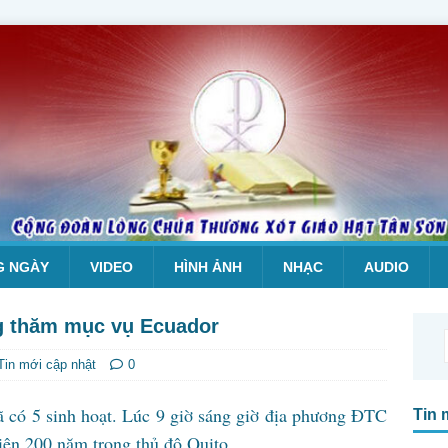
G NGÀY
VIDEO
HÌNH ẢNH
NHẠC
AUDIO
g thăm mục vụ Ecuador
Tin mới cập nhật
0
 có 5 sinh hoạt. Lúc 9 giờ sáng giờ địa phương ĐTC
Tin 
ên 200 năm trong thủ đô Quito.