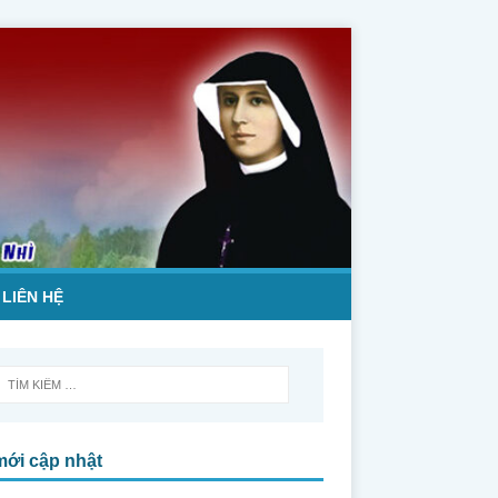
LIÊN HỆ
mới cập nhật