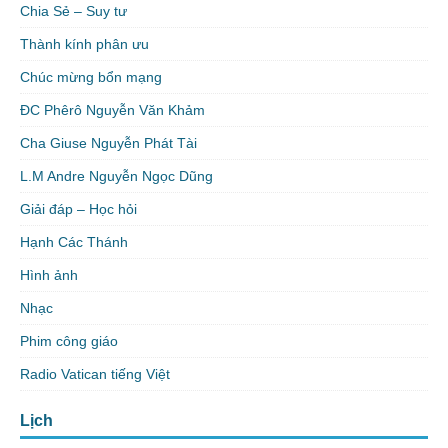
Chia Sẻ – Suy tư
Thành kính phân ưu
Chúc mừng bổn mạng
ĐC Phêrô Nguyễn Văn Khảm
Cha Giuse Nguyễn Phát Tài
L.M Andre Nguyễn Ngọc Dũng
Giải đáp – Học hỏi
Hạnh Các Thánh
Hình ảnh
Nhạc
Phim công giáo
Radio Vatican tiếng Việt
Lịch