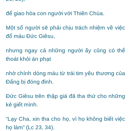
để giao hòa con người với Thiên Chúa.
Một số người sẽ phải chịu trách nhiệm về việc
đổ máu Đức Giêsu,
nhưng ngay cả những người ấy cũng có thể
thoát khỏi án phạt
nhờ chính dòng máu từ trái tim yêu thương của
Đấng bị đóng đinh.
Đức Giêsu trên thập giá đã tha thứ cho những
kẻ giết mình.
“Lạy Cha, xin tha cho họ, vì họ không biết việc
họ làm” (Lc 23, 34).