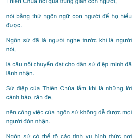
Thiên Chúa nói qua trung gian con người,
nói bằng thứ ngôn ngữ con người để họ hiểu
được.
Ngôn sứ đã là người nghe trước khi là người
nói,
là cầu nối chuyển đạt cho dân sứ điệp mình đã
lãnh nhận.
Sứ điệp của Thiên Chúa lắm khi là những lời
cảnh báo, răn đe,
nên công việc của ngôn sứ không dễ được mọi
người đón nhận.
Ngôn sứ có thể tố cáo tính vụ hình thức nơi