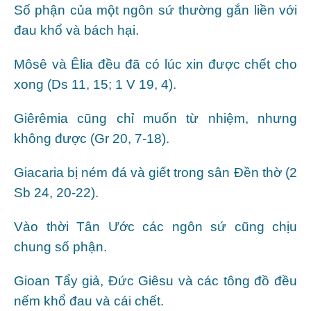
Số phận của một ngôn sứ thường gắn liền với
đau khổ và bách hại.
Môsê và Êlia đều đã có lúc xin được chết cho
xong (Ds 11, 15; 1 V 19, 4).
Giêrêmia cũng chỉ muốn từ nhiệm, nhưng
không được (Gr 20, 7-18).
Giacaria bị ném đá và giết trong sân Đền thờ (2
Sb 24, 20-22).
Vào thời Tân Ước các ngôn sứ cũng chịu
chung số phận.
Gioan Tẩy giả, Đức Giêsu và các tông đồ đều
nếm khổ đau và cái chết.