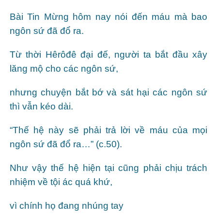
Bài Tin Mừng hôm nay nói đến máu mà bao
ngôn sứ đã đổ ra.
Từ thời Hêrôđê đại đế, người ta bắt đầu xây
lăng mộ cho các ngôn sứ,
nhưng chuyện bắt bớ và sát hại các ngôn sứ
thì vẫn kéo dài.
“Thế hệ này sẽ phải trả lời về máu của mọi
ngôn sứ đã đổ ra…” (c.50).
Như vậy thế hệ hiện tại cũng phải chịu trách
nhiệm về tội ác quá khứ,
vì chính họ đang nhúng tay