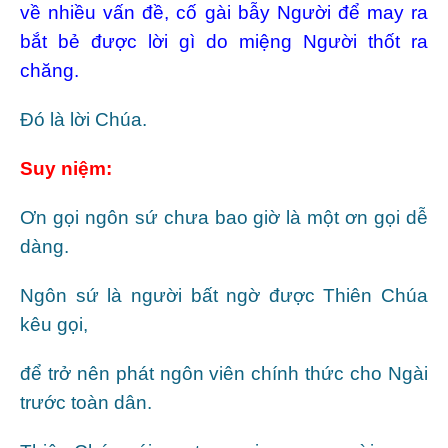
về nhiều vấn đề, cố gài bẫy Người để may ra
bắt bẻ được lời gì do miệng Người thốt ra
chăng.
Ðó là lời Chúa.
Suy niệm:
Ơn gọi ngôn sứ chưa bao giờ là một ơn gọi dễ
dàng.
Ngôn sứ là người bất ngờ được Thiên Chúa
kêu gọi,
để trở nên phát ngôn viên chính thức cho Ngài
trước toàn dân.