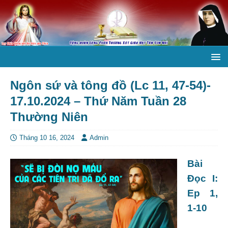
Ngôn sứ và tông đồ (Lc 11, 47-54)-
17.10.2024 – Thứ Năm Tuần 28
Thường Niên
Tháng 10 16, 2024
Admin
Bài
Ðọc I:
Ep 1,
1-10