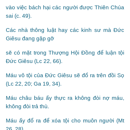
vào việc bách hại các người được Thiên Chúa
sai (c. 49).
Các nhà thông luật hay các kinh sư mà Đức
Giêsu đang gặp gỡ
sẽ có mặt trong Thượng Hội Đồng để luận tội
Đức Giêsu (Lc 22, 66).
Máu vô tội của Đức Giêsu sẽ đổ ra trên đồi Sọ
(Lc 22, 20; Ga 19, 34).
Máu châu báu ấy thực ra không đòi nợ máu,
không đòi trả thù.
Máu ấy đổ ra để xóa tội cho muôn người (Mt
26, 28),