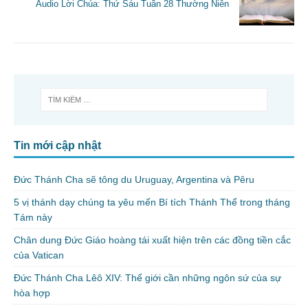
Audio Lời Chúa: Thứ Sáu Tuần 28 Thường Niên
Tin mới cập nhật
Đức Thánh Cha sẽ tông du Uruguay, Argentina và Pêru
5 vị thánh dạy chúng ta yêu mến Bí tích Thánh Thể trong tháng
Tám này
Chân dung Đức Giáo hoàng tái xuất hiện trên các đồng tiền cắc
của Vatican
Đức Thánh Cha Lêô XIV: Thế giới cần những ngôn sứ của sự
hòa hợp