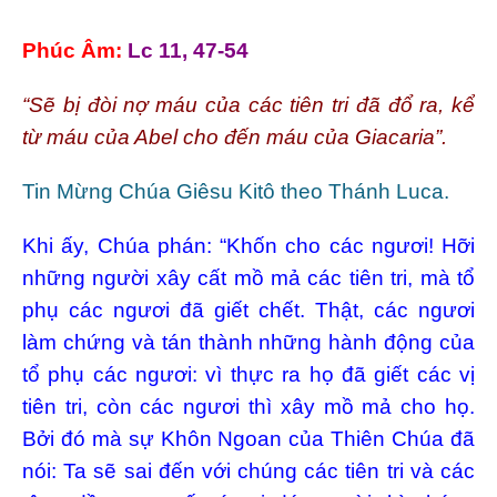
Phúc Âm:
Lc 11, 47-54
“Sẽ bị đòi nợ máu của các tiên tri đã đổ ra, kể
từ máu của Abel cho đến máu của Giacaria”.
Tin Mừng Chúa Giêsu Kitô theo Thánh Luca.
Khi ấy, Chúa phán: “Khốn cho các ngươi! Hỡi
những người xây cất mồ mả các tiên tri, mà tổ
phụ các ngươi đã giết chết. Thật, các ngươi
làm chứng và tán thành những hành động của
tổ phụ các ngươi: vì thực ra họ đã giết các vị
tiên tri, còn các ngươi thì xây mồ mả cho họ.
Bởi đó mà sự Khôn Ngoan của Thiên Chúa đã
nói: Ta sẽ sai đến với chúng các tiên tri và các