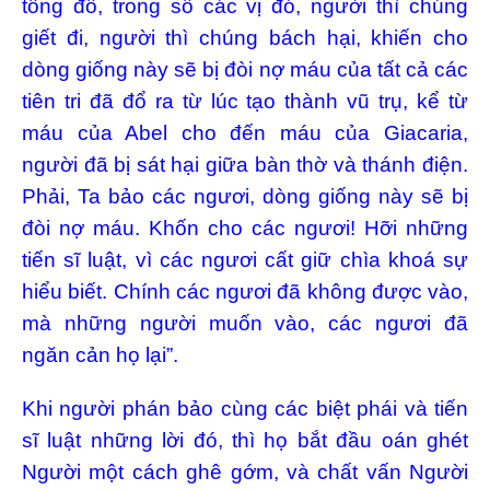
tông đồ, trong số các vị đó, người thì chúng
giết đi, người thì chúng bách hại, khiến cho
dòng giống này sẽ bị đòi nợ máu của tất cả các
tiên tri đã đổ ra từ lúc tạo thành vũ trụ, kể từ
máu của Abel cho đến máu của Giacaria,
người đã bị sát hại giữa bàn thờ và thánh điện.
Phải, Ta bảo các ngươi, dòng giống này sẽ bị
đòi nợ máu. Khốn cho các ngươi! Hỡi những
tiến sĩ luật, vì các ngươi cất giữ chìa khoá sự
hiểu biết. Chính các ngươi đã không được vào,
mà những người muốn vào, các ngươi đã
ngăn cản họ lại”.
Khi người phán bảo cùng các biệt phái và tiến
sĩ luật những lời đó, thì họ bắt đầu oán ghét
Người một cách ghê gớm, và chất vấn Người