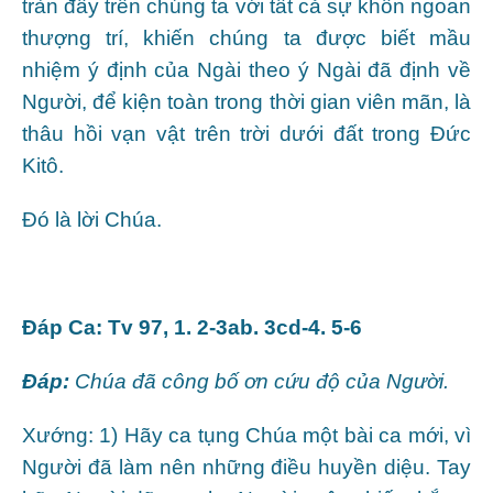
tràn đầy trên chúng ta với tất cả sự khôn ngoan
thượng trí, khiến chúng ta được biết mầu
nhiệm ý định của Ngài theo ý Ngài đã định về
Người, để kiện toàn trong thời gian viên mãn, là
thâu hồi vạn vật trên trời dưới đất trong Ðức
Kitô.
Ðó là lời Chúa.
Ðáp Ca: Tv 97, 1. 2-3ab. 3cd-4. 5-6
Ðáp:
Chúa đã công bố ơn cứu độ của Người.
Xướng: 1) Hãy ca tụng Chúa một bài ca mới, vì
Người đã làm nên những điều huyền diệu. Tay