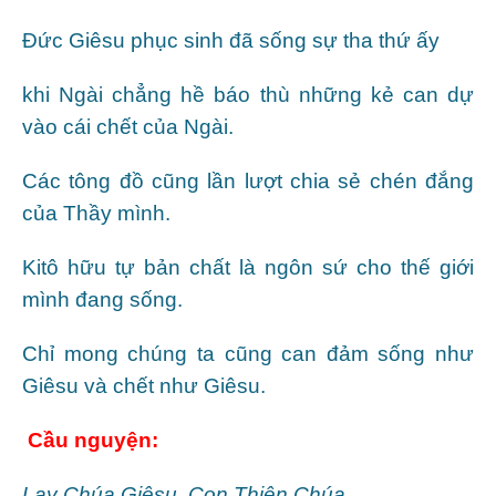
Đức Giêsu phục sinh đã sống sự tha thứ ấy
khi Ngài chẳng hề báo thù những kẻ can dự
vào cái chết của Ngài.
Các tông đồ cũng lần lượt chia sẻ chén đắng
của Thầy mình.
Kitô hữu tự bản chất là ngôn sứ cho thế giới
mình đang sống.
Chỉ mong chúng ta cũng can đảm sống như
Giêsu và chết như Giêsu.
Cầu nguyện:
Lạy Chúa Giêsu, Con Thiên Chúa,