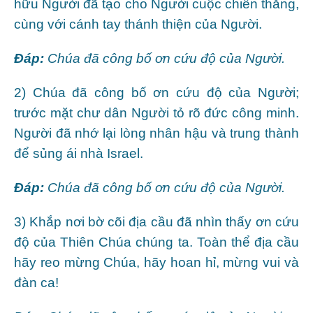
hữu Người đã tạo cho Người cuộc chiến thắng,
cùng với cánh tay thánh thiện của Người.
Ðáp:
Chúa đã công bố ơn cứu độ của Người.
2) Chúa đã công bố ơn cứu độ của Người;
trước mặt chư dân Người tỏ rõ đức công minh.
Người đã nhớ lại lòng nhân hậu và trung thành
để sủng ái nhà Israel.
Ðáp:
Chúa đã công bố ơn cứu độ của Người.
3) Khắp nơi bờ cõi địa cầu đã nhìn thấy ơn cứu
độ của Thiên Chúa chúng ta. Toàn thể địa cầu
hãy reo mừng Chúa, hãy hoan hỉ, mừng vui và
đàn ca!