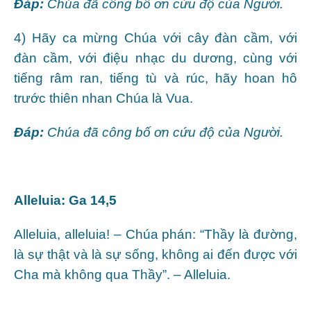
Ðáp:
Chúa đã công bố ơn cứu độ của Người.
4) Hãy ca mừng Chúa với cây đàn cầm, với
đàn cầm, với điệu nhạc du dương, cùng với
tiếng râm ran, tiếng tù và rúc, hãy hoan hô
trước thiên nhan Chúa là Vua.
Ðáp:
Chúa đã công bố ơn cứu độ của Người.
Alleluia: Ga 14,5
Alleluia, alleluia! – Chúa phán: “Thầy là đường,
là sự thật và là sự sống, không ai đến được với
Cha mà không qua Thầy”. – Alleluia.