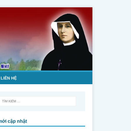
LIÊN HỆ
mới cập nhật