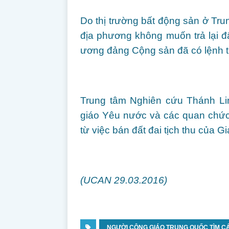
Do thị trường bất động sản ở Tr
địa phương không muốn trả lại đấ
ương đảng Cộng sản đã có lệnh tr
Trung tâm Nghiên cứu Thánh Li
giáo Yêu nước và các quan chức
từ việc bán đất đai tịch thu của Gi
(UCAN 29.03.2016)
NGƯỜI CÔNG GIÁO TRUNG QUỐC TÌM CÁC