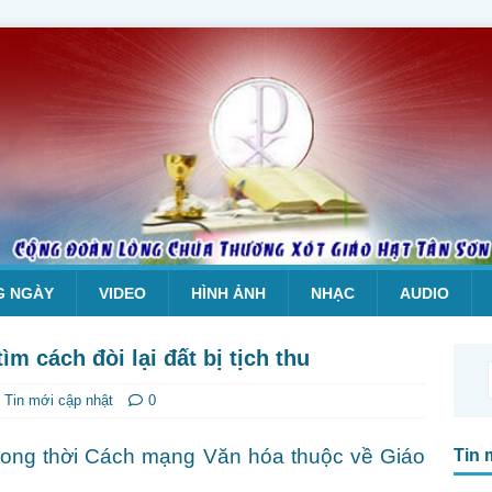
G NGÀY
VIDEO
HÌNH ẢNH
NHẠC
AUDIO
m cách đòi lại đất bị tịch thu
,
Tin mới cập nhật
0
 trong thời Cách mạng Văn hóa thuộc về Giáo
Tin 