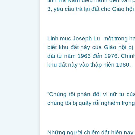
tỉnh Hà Nam diễu hành đến văn 
3, yêu cầu trả lại đất cho Giáo hộ
Linh mục Joseph Lu, một trong ha
biết khu đất này của Giáo hội bị
dài từ năm 1966 đến 1976. Chính
khu đất này vào thập niên 1980.
“Chúng tôi phản đối vì nữ tu của
chúng tôi bị quấy rối nghiêm trọn
Những người chiếm đất hiện nay 