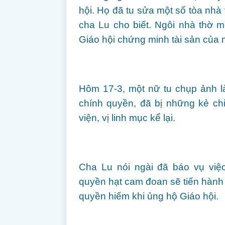
hội. Họ đã tu sửa một số tòa nhà 
cha Lu cho biết. Ngôi nhà thờ 
Giáo hội chứng minh tài sản của m
Hôm 17-3, một nữ tu chụp ảnh l
chính quyền, đã bị những kẻ ch
viện, vị linh mục kể lại.
Cha Lu nói ngài đã báo vụ việ
quyền hạt cam đoan sẽ tiến hành 
quyền hiếm khi ủng hộ Giáo hội.