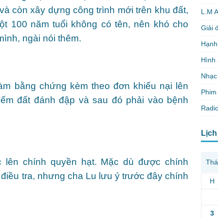
và còn xây dựng công trình mới trên khu đất,
L.M 
một 100 năm tuổi không có tên, nên khó cho
Giải 
ình, ngài nói thêm.
Hạnh
Hình
Nhạc
àm bằng chứng kèm theo đơn khiếu nại lên
Phim 
iếm đất đánh đập và sau đó phải vào bệnh
Radio
Lịch
c lên chính quyền hạt. Mặc dù được chính
Thá
điều tra, nhưng cha Lu lưu ý trước đây chính
H
3