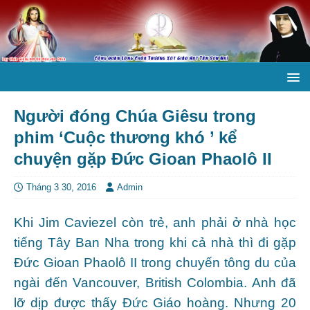
Người đóng Chúa Giêsu trong
phim ‘Cuộc thương khó ’ kể
chuyện gặp Đức Gioan Phaolô II
Tháng 3 30, 2016
Admin
Khi Jim Caviezel còn trẻ, anh phải ở nhà học
tiếng Tây Ban Nha trong khi cả nhà thì đi gặp
Đức Gioan Phaolô II trong chuyến tông du của
ngài đến Vancouver, British Colombia. Anh đã
lỡ dịp được thấy Đức Giáo hoàng. Nhưng 20