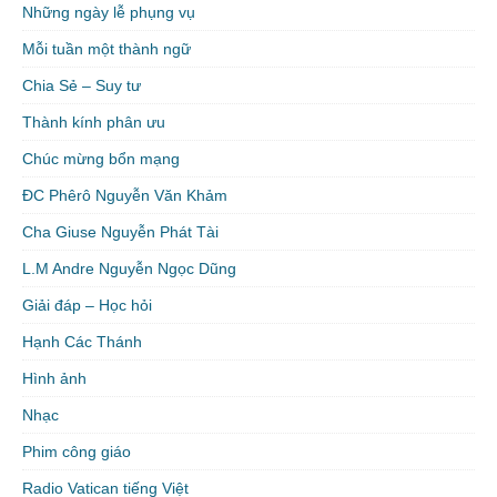
Những ngày lễ phụng vụ
Mỗi tuần một thành ngữ
Chia Sẻ – Suy tư
Thành kính phân ưu
Chúc mừng bổn mạng
ĐC Phêrô Nguyễn Văn Khảm
Cha Giuse Nguyễn Phát Tài
L.M Andre Nguyễn Ngọc Dũng
Giải đáp – Học hỏi
Hạnh Các Thánh
Hình ảnh
Nhạc
Phim công giáo
Radio Vatican tiếng Việt