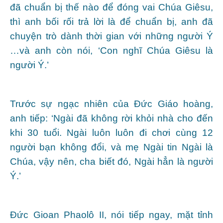
đã chuẩn bị thế nào để đóng vai Chúa Giêsu,
thì anh bối rối trả lời là để chuẩn bị, anh đã
chuyện trò dành thời gian với những người Ý
…và anh còn nói, ‘Con nghĩ Chúa Giêsu là
người Ý.’
Trước sự ngạc nhiên của Đức Giáo hoàng,
anh tiếp: ‘Ngài đã không rời khỏi nhà cho đến
khi 30 tuổi. Ngài luôn luôn đi chơi cùng 12
người bạn không đổi, và mẹ Ngài tin Ngài là
Chúa, vậy nên, cha biết đó, Ngài hẳn là người
Ý.’
Đức Gioan Phaolô II, nói tiếp ngay, mặt tỉnh