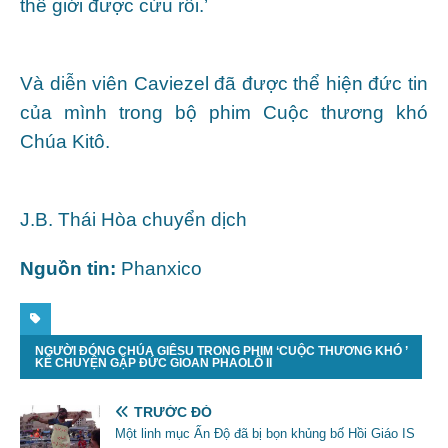
thế giới được cứu rỗi.’
Và diễn viên Caviezel đã được thể hiện đức tin
của mình trong bộ phim Cuộc thương khó
Chúa Kitô.
J.B. Thái Hòa chuyển dịch
Nguồn tin:
Phanxico
NGƯỜI ĐÓNG CHÚA GIÊSU TRONG PHIM ‘CUỘC THƯƠNG KHÓ ’
KỂ CHUYỆN GẶP ĐỨC GIOAN PHAOLÔ II
TRƯỚC ĐÓ
Một linh mục Ấn Độ đã bị bọn khủng bố Hồi Giáo IS