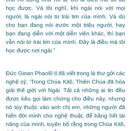
học được. Và tôi nghĩ, khi ngài nói với mọi
người, là ngài nói từ trái tim của mình. Và dù
cho bạn đang nói trước một triệu người, hay
bạn đang diễn với một diễn viên khác, thì bạn
vẫn nói từ trái tim của mình. Đây là điều mà tôi
học được nơi ngài.”
Đức Gioan Phaolô II đã viết trong lá thư gởi các
nghệ sỹ, ‘Trong Chúa Kitô, Thiên Chúa đã hòa
giải thế giới với Ngài. Tất cả những ai tin đều
được kêu gọi làm chứng cho điều này, nhưng
nó tùy thuộc vào anh chị em, những người đã
hiến đời mình cho nghệ thuật, để bằng hết tài
năng của mình, tuyên bố rằng trong Chúa Kitô,