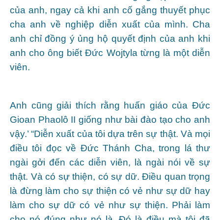
của anh, ngay cả khi anh cố gắng thuyết phục
cha anh về nghiệp diễn xuất của mình. Cha
anh chỉ đồng ý ủng hộ quyết định của anh khi
anh cho ông biết Đức Wojtyla từng là một diễn
viên.
Anh cũng giải thích rằng huấn giáo của Đức
Gioan Phaolô II giống như bài đào tạo cho anh
vậy.’ “Diễn xuất của tôi dựa trên sự thật. Và mọi
điều tôi đọc về Đức Thánh Cha, trong lá thư
ngài gởi đến các diễn viên, là ngài nói về sự
thật. Và có sự thiện, có sự dữ. Điều quan trọng
là đừng làm cho sự thiện có vẻ như sự dữ hay
làm cho sự dữ có vẻ như sự thiện. Phải làm
cho nó đúng như nó là. Đó là điều mà tôi đã