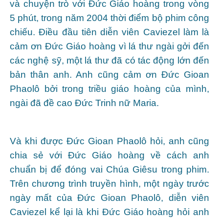
và chuyện trò với Đức Giáo hoàng trong vòng
5 phút, trong năm 2004 thời điểm bộ phim công
chiếu. Điều đầu tiên diễn viên Caviezel làm là
cảm ơn Đức Giáo hoàng vì lá thư ngài gởi đến
các nghệ sỹ, một lá thư đã có tác động lớn đến
bản thân anh. Anh cũng cảm ơn Đức Gioan
Phaolô bởi trong triều giáo hoàng của mình,
ngài đã đề cao Đức Trinh nữ Maria.
Và khi được Đức Gioan Phaolô hỏi, anh cũng
chia sẻ với Đức Giáo hoàng về cách anh
chuẩn bị để đóng vai Chúa Giêsu trong phim.
Trên chương trình truyền hình, một ngày trước
ngày mất của Đức Gioan Phaolô, diễn viên
Caviezel kể lại là khi Đức Giáo hoàng hỏi anh