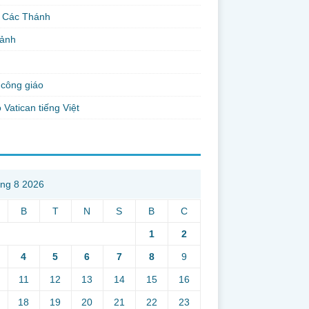
 Các Thánh
 ảnh
công giáo
 Vatican tiếng Việt
ng 8 2026
B
T
N
S
B
C
1
2
4
5
6
7
8
9
11
12
13
14
15
16
18
19
20
21
22
23