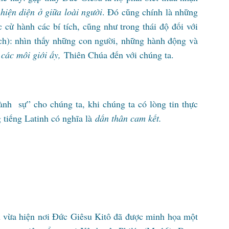
iện diện ở giữa loài người
. Đó cũng chính là những
 cử hành các bí tích, cũng như trong thái độ đối với
tích): nhìn thấy những con người, những hành động và
các môi giới ấy,
Thiên Chúa đến với chúng ta.
thành sự” cho chúng ta, khi chúng ta có lòng tin thực
 tiếng Latinh có nghĩa là
dấn thân cam kết.
n vừa hiện nơi Đức Giêsu Kitô đã được minh họa một