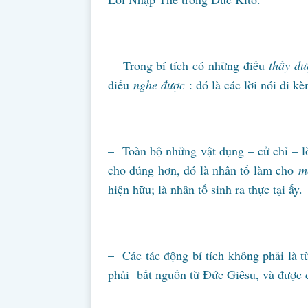
– Trong bí tích có những điều
thấy đư
điều
nghe được
: đó là các lời nói đi k
– Toàn bộ những vật dụng – cử chỉ – lời
cho đúng hơn, đó là nhân tố làm cho
mộ
hiện hữu; là nhân tố sinh ra thực tại ấy.
– Các tác động bí tích không phải là tù
phải bắt nguồn từ Đức Giêsu, và được 