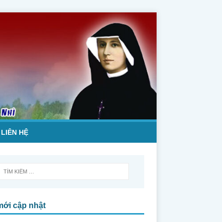
LIÊN HỆ
mới cập nhật