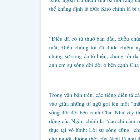
thể khẳng định là Đức Kitô chính là bí 
“Điều đã có từ thuở ban đầu, Điều chún
mắt, Điều chúng tôi đã được chiêm ng
chưng sự sống đã tỏ hiện, chúng tôi đã
anh em sự sống đời đời ở bên cạnh Cha 
Trong văn bản trên, các tiếng diễn tả c
vào giữa những từ ngữ gợi lên một “mặt
sống đời đời bên cạnh Cha. Như vậy th
động của Ngài, chính là “dấu chỉ cảm n
thực tại vô hình: Lời sự sống cũng chí
cho người đương thời của Ngài là như t