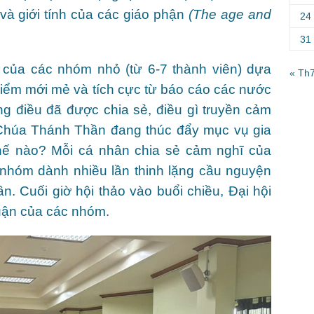
 và giới tính của các giáo phận
(The age and
24
31
 của các nhóm nhỏ (từ 6-7 thành viên) dựa
« Th
 điểm mới mẻ và tích cực từ báo cáo các nước
g điều đã được chia sẻ, điều gì truyền cảm
Chúa Thánh Thần đang thúc đẩy mục vụ gia
hế nào? Mỗi cá nhân chia sẻ cảm nghĩ của
c nhóm dành nhiều lần thinh lặng cầu nguyện
. Cuối giờ hội thảo vào buổi chiều, Đại hội
luận của các nhóm.