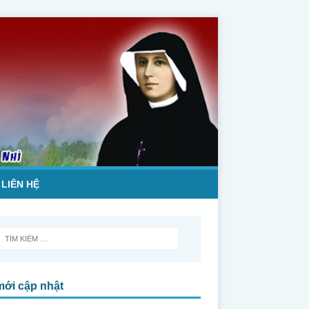
LIÊN HỆ
mới cập nhật