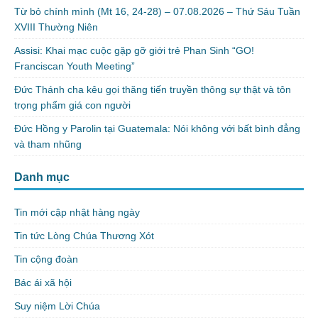
Từ bỏ chính mình (Mt 16, 24-28) – 07.08.2026 – Thứ Sáu Tuần
XVIII Thường Niên
Assisi: Khai mạc cuộc gặp gỡ giới trẻ Phan Sinh “GO!
Franciscan Youth Meeting”
Đức Thánh cha kêu gọi thăng tiến truyền thông sự thật và tôn
trọng phẩm giá con người
Đức Hồng y Parolin tại Guatemala: Nói không với bất bình đẳng
và tham nhũng
Danh mục
Tin mới cập nhật hàng ngày
Tin tức Lòng Chúa Thương Xót
Tin cộng đoàn
Bác ái xã hội
Suy niệm Lời Chúa