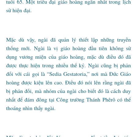
tuổi 65. Một triều đại giáo hoàng ngắn nhất trong lịch
sử hiện đại.
Mặc dù vậy, ngài đã quản lý thiết lập những truyền
thống mới. Ngài là vị giáo hoàng đầu tiên không sử
dụng vương miện của giáo hoàng, mặc dù điều đó đã
được thực hiện trong nhiều thế kỷ. Ngài cũng bị phản
đối với cái gọi là “Sedia Gestatoria,” nơi mà Đức Giáo
hoàng được kiệu lên cao. Điều đó nói lên rằng ngài đã
bị phản đối, mà nhóm của ngài cho biết đó là cách duy
nhất để đám đông tại Công trường Thánh Phêrô có thể
thoáng nhìn thấy ngài.