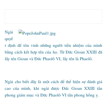
Ngài
quyế
t định để tôn vinh những người tiền nhiệm của mình
bằng cách kết hợp tên của họ. Từ Đức Gioan XXIII đã
lấy tên Gioan và Đức Phaolô VI, lấy tên là Phaolô.
Ngài cho biết đây là một cách để thể hiện sự đánh giá
cao của mình, khi ngài được Đức Gioan XXIII tấn
phong giám mục và Đức Phaolô VI tấn phong hồng y.