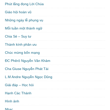
Phút lắng đọng Lời Chúa
Giáo hội hoàn vũ
Những ngày lễ phụng vụ
Mỗi tuần một thành ngữ
Chia Sẻ – Suy tư
Thành kính phân ưu
Chúc mừng bổn mạng
ĐC Phêrô Nguyễn Văn Khảm
Cha Giuse Nguyễn Phát Tài
L.M Andre Nguyễn Ngọc Dũng
Giải đáp – Học hỏi
Hạnh Các Thánh
Hình ảnh
Nhạc