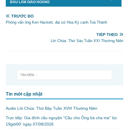
BẦU LÀM GIÁO HOÀNG
TRƯỚC ĐÓ
Phỏng vấn ông Ken Hackett, đại sứ Hoa Kỳ cạnh Toà Thánh
TIẾP THEO
Lời Chúa: Thứ Sáu Tuần XXI Thường Niên
Tin mới cập nhật
Audio Lời Chúa: Thứ Bảy Tuần XVIII Thường Niên
Trực tiếp: Gia đình cầu nguyện “Cầu cho Ông bà cha mẹ” lúc
19giờ00′ ngày 07/08/2026