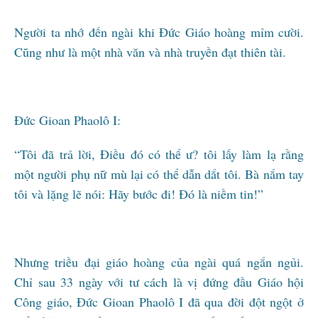
Người ta nhớ đến ngài khi Đức Giáo hoàng mỉm cười.
Cũng như là một nhà văn và nhà truyền đạt thiên tài.
Đức Gioan Phaolô I:
“Tôi đã trả lời, Điều đó có thể ư? tôi lấy làm lạ rằng
một người phụ nữ mù lại có thể dẫn dắt tôi. Bà nắm tay
tôi và lặng lẽ nói: Hãy bước đi! Đó là niềm tin!”
Nhưng triều đại giáo hoàng của ngài quá ngắn ngủi.
Chỉ sau 33 ngày với tư cách là vị đứng đầu Giáo hội
Công giáo, Đức Gioan Phaolô I đã qua đời đột ngột ở