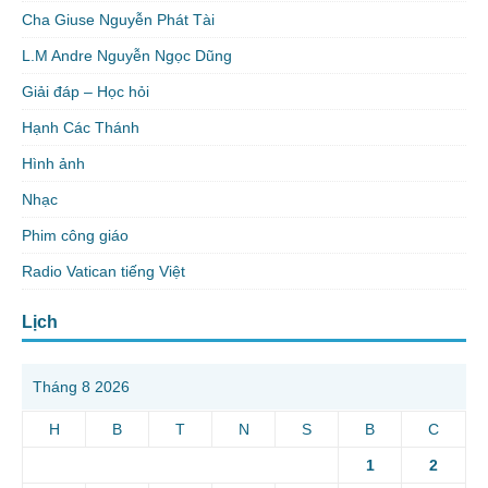
Cha Giuse Nguyễn Phát Tài
L.M Andre Nguyễn Ngọc Dũng
Giải đáp – Học hỏi
Hạnh Các Thánh
Hình ảnh
Nhạc
Phim công giáo
Radio Vatican tiếng Việt
Lịch
Tháng 8 2026
H
B
T
N
S
B
C
1
2