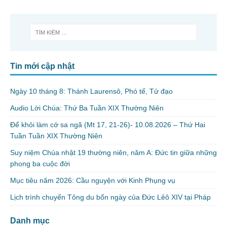
Tin mới cập nhật
Ngày 10 tháng 8: Thánh Laurensô, Phó tế, Tử đạo
Audio Lời Chúa: Thứ Ba Tuần XIX Thường Niên
Để khỏi làm cớ sa ngã (Mt 17, 21-26)- 10.08.2026 – Thứ Hai
Tuần Tuần XIX Thường Niên
Suy niệm Chúa nhật 19 thường niên, năm A: Đức tin giữa những
phong ba cuộc đời
Mục tiêu năm 2026: Cầu nguyện với Kinh Phụng vụ
Lịch trình chuyến Tông du bốn ngày của Đức Lêô XIV tại Pháp
Danh mục