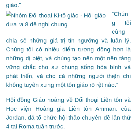
giáo.”
“Chún
g tôi
cùng
chia sẻ những giá trị tín ngưỡng và luân lý.
Chúng tôi có nhiều điểm tương đồng hơn là
những dị biệt, và chúng tạo nên một nền tảng
vững chắc cho sự chung sống hòa bình và
phát triển, và cho cả những người thiện chí
không tuyên xưng một tôn giáo rõ rệt nào.”
Hội đồng Giáo hoàng về Đối thoại Liên tôn và
Học viện Hoàng gia Liên tôn Amman, của
Jordan, đã tổ chức hội thảo chuyên đề lần thứ
4 tại Roma tuần trước.