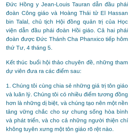
Đức Hồng y Jean-Louis Tauran dẫn đầu phái
đoàn Công giáo và Hoàng Thái tử El Hassan
bin Talal, chủ tịch Hội đồng quản trị của Học
viện dẫn đầu phái đoàn Hồi giáo. Cả hai phái
đoàn được Đức Thánh Cha Phanxico tiếp hôm
thứ Tư, 4 tháng 5.
Kết thúc buổi hội thảo chuyên đề, những tham
dự viên đưa ra các điểm sau:
1. Chúng tôi cùng chia sẻ những giá trị tôn giáo
và luân lý. Chúng tôi có nhiều điểm tương đồng
hơn là những dị biệt, và chúng tạo nên một nền
tảng vững chắc cho sự chung sống hòa bình
và phát triển, và cho cả những người thiện chí
không tuyên xưng một tôn giáo rõ rệt nào.