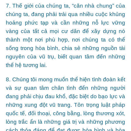
7. Thế giới của chúng ta, “căn nhà chung” của
chúng ta, đang phải trải qua nhiều cuộc khủng
hoảng phức tạp và cần những nỗ lực vững
vàng của tất cả mọi cư dân để xây dựng nó
thành một nơi phù hợp, nơi chúng ta có thể
sống trong hòa bình, chia sẻ những nguồn tài
nguyên của vũ trụ, biết quan tâm đến những
thế hệ tương lai.
8. Chúng tôi mong muốn thể hiện tình đoàn kết
và sự quan tâm chân tình đến những người
đang phải chịu đau khổ, đặc biệt do bạo lực và
những xung đột vũ trang. Tôn trọng luật pháp
quốc tế, đối thoại, công bằng, lòng thương xót,
lòng trắc ẩn là những giá trị và những phương
cách thỏa đáng để đạt được hòa bình và hòa