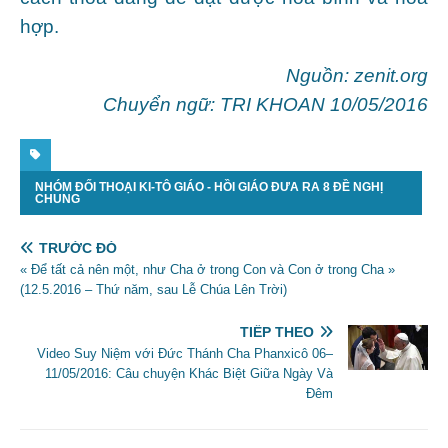
hợp.
Nguồn:
zenit.org
Chuyển ngữ: TRI KHOAN 10/05/2016
NHÓM ĐỐI THOẠI KI-TÔ GIÁO - HỒI GIÁO ĐƯA RA 8 ĐỀ NGHỊ
CHUNG
TRƯỚC ĐÓ
« Để tất cả nên một, như Cha ở trong Con và Con ở trong Cha »
(12.5.2016 – Thứ năm, sau Lễ Chúa Lên Trời)
TIẾP THEO
Video Suy Niệm với Đức Thánh Cha Phanxicô 06–
11/05/2016: Câu chuyện Khác Biệt Giữa Ngày Và
Ðêm