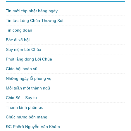
Tin mới cập nhật hàng ngày
Tin tức Lòng Chúa Thương Xót
Tin cộng đoàn
Bác ái xã hội
Suy niệm Lời Chúa
Phút lắng đọng Lời Chúa
Giáo hội hoàn vũ
Những ngày lễ phụng vụ
Mỗi tuần một thành ngữ
Chia Sẻ – Suy tư
Thành kính phân ưu
Chúc mừng bổn mạng
ĐC Phêrô Nguyễn Văn Khảm