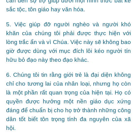
cần đến sự trợ giúp dưới mọi hình thức bất kể
sắc tộc, tôn giáo hay văn hóa.
5. Việc giúp đỡ người nghèo và người khó
khăn của chúng tôi phải được thực hiện với
lòng trắc ẩn và vì Chúa. Việc này sẽ không bao
giờ được dùng với mục đích lôi kéo người tín
hữu bỏ đạo này theo đạo khác.
6. Chúng tôi tin rằng giới trẻ là đại diện không
chỉ cho tương lai của nhân loại, nhưng họ còn
là một phần rất quan trọng của hiện tại. Họ có
quyền được hưởng một nền giáo dục xứng
đáng để chuẩn bị cho họ trở thành những công
dân tốt biết tôn trọng tính đa nguyên của xã
hội.