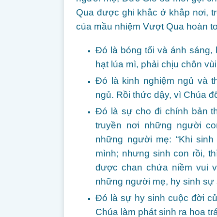
Qua được ghi khắc ở khắp nơi, tr
của mầu nhiệm Vượt Qua hoàn toà
Đó là bóng tối và ánh sáng,
hạt lúa mì, phải chịu chôn vùi
Đó là kinh nghiệm ngủ và t
ngủ. Rồi thức dậy, vì Chúa đỡ 
Đó là sự cho đi chính bản 
truyền nơi những người co
những người mẹ: “Khi sinh
mình; nhưng sinh con rồi, t
được chan chứa niềm vui vì
những người mẹ, hy sinh sự 
Đó là sự hy sinh cuộc đời c
Chúa làm phát sinh ra hoa tr