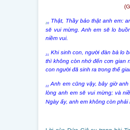
(G
Thật, Thầy bảo thật anh em: an
2
0
sẽ vui mừng. Anh em sẽ lo buồn
niềm vui.
Khi sinh con, người đàn bà lo b
21
thì không còn nhớ đến cơn gian 
con người đã sinh ra trong thế gia
Anh em cũng vậy, bây giờ anh 
22
lòng anh em sẽ vui mừng; và niề
Ngày ấy, anh em không còn phải 