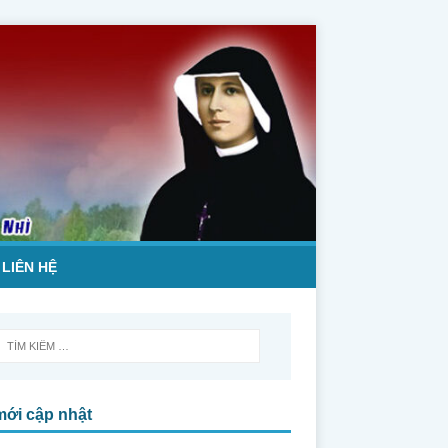
LIÊN HỆ
mới cập nhật