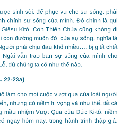
ược sinh sôi, để phục vụ cho sự sống, phải
sinh chính sự sống của mình. Đó chính là qui
 Giêsu Kitô, Con Thiên Chúa cũng không đi
i con đường muôn đời của sự sống, nghĩa là
gười phải chịu đau khổ nhiều…, bị giết chết
à Ngài vẫn trao ban sự sống của mình cho
ễ, dù chúng ta có như thế nào.
. 22-23a)
ô làm cho mọi cuộc vượt qua của loài người
ến, nhưng có niềm hi vọng và như thế, tất cả
ong mầu nhiệm Vượt Qua của Đức Ki-tô, niềm
có ngay hôm nay, trong hành trình thập giá.