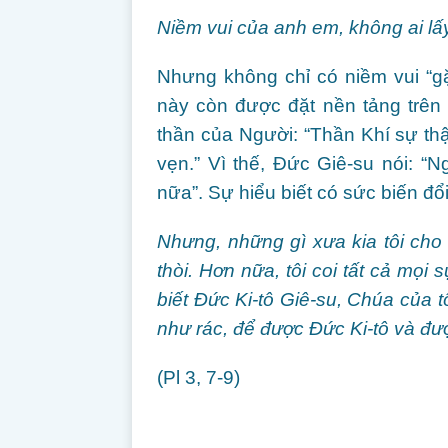
Niềm vui của anh em, không ai lấ
Nhưng không chỉ có niềm vui “g
này còn được đặt nền tảng trên 
thần của Người: “Thần Khí sự thậ
vẹn.” Vì thế, Đức Giê-su nói: “
nữa”. Sự hiểu biết có sức biến đổ
Nhưng, những gì xưa kia tôi cho là 
thòi. Hơn nữa, tôi coi tất cả mọi sự
biết Đức Ki-tô Giê-su, Chúa của tôi
như rác, để được Đức Ki-tô và đư
(Pl 3, 7-9)