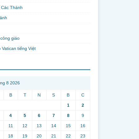
 Các Thánh
 ảnh
công giáo
 Vatican tiếng Việt
ng 8 2026
B
T
N
S
B
C
1
2
4
5
6
7
8
9
11
12
13
14
15
16
18
19
20
21
22
23