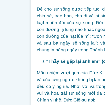
Để cho sự sống được tiếp tục, đ
chia sẻ, trao ban, cho đi và hi 
luật muôn đời của sự sống. Đức
con đường lạ lùng nào khác ngoà
con đường của hạt lúa mì: “Con N
và sau ba ngày sẽ sống lại”; v
chúng ta hằng ngày trong Thánh L
“Thầy sẽ gặp lại anh em” (c
Mầu nhiệm vượt qua của Đức Ki-t
và của từng người không bị tan bi
đều có ý nghĩa. Nhờ, với và tr
vui và hoa trái sự sống mới đã 
Chính vì thế, Đức Giê-su nói: