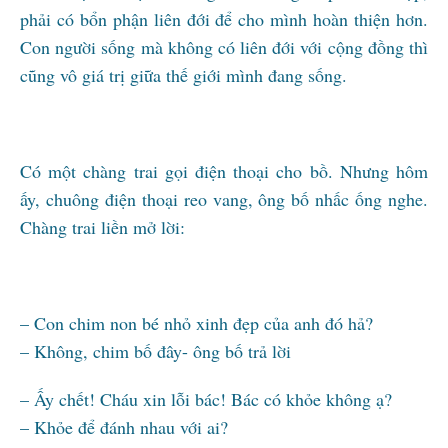
phải có bổn phận liên đới để cho mình hoàn thiện hơn.
Con người sống mà không có liên đới với cộng đồng thì
cũng vô giá trị giữa thế giới mình đang sống.
Có một chàng trai gọi điện thoại cho bồ. Nhưng hôm
ấy, chuông điện thoại reo vang, ông bố nhấc ống nghe.
Chàng trai liền mở lời:
– Con chim non bé nhỏ xinh đẹp của anh đó hả?
– Không, chim bố đây- ông bố trả lời
– Ấy chết! Cháu xin lỗi bác! Bác có khỏe không ạ?
– Khỏe để đánh nhau với ai?