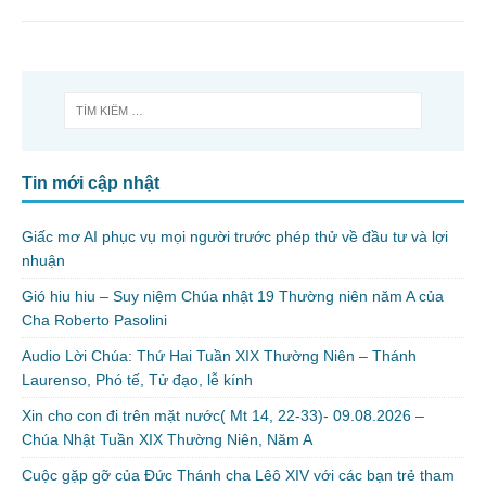
Tin mới cập nhật
Giấc mơ AI phục vụ mọi người trước phép thử về đầu tư và lợi
nhuận
Gió hiu hiu – Suy niệm Chúa nhật 19 Thường niên năm A của
Cha Roberto Pasolini
Audio Lời Chúa: Thứ Hai Tuần XIX Thường Niên – Thánh
Laurenso, Phó tế, Tử đạo, lễ kính
Xin cho con đi trên mặt nước( Mt 14, 22-33)- 09.08.2026 –
Chúa Nhật Tuần XIX Thường Niên, Năm A
Cuộc gặp gỡ của Đức Thánh cha Lêô XIV với các bạn trẻ tham