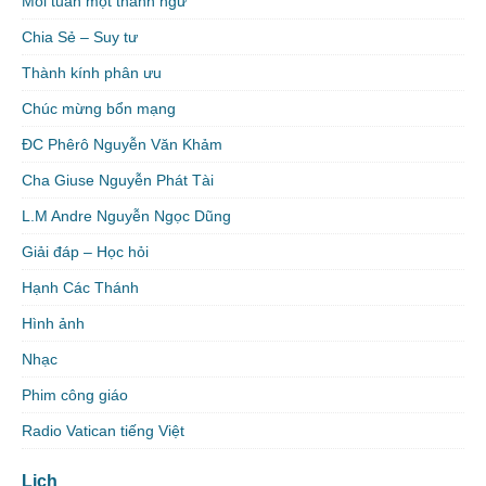
Mỗi tuần một thành ngữ
Chia Sẻ – Suy tư
Thành kính phân ưu
Chúc mừng bổn mạng
ĐC Phêrô Nguyễn Văn Khảm
Cha Giuse Nguyễn Phát Tài
L.M Andre Nguyễn Ngọc Dũng
Giải đáp – Học hỏi
Hạnh Các Thánh
Hình ảnh
Nhạc
Phim công giáo
Radio Vatican tiếng Việt
Lịch