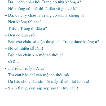
– Dạ… cho cháu hỏi Trang có nhà không ạ?
– Nó không có nhà thì là dân vô gia cư à?
– Dạ, dạ… ý cháu là Trang có ở nhà không ạ?
– Nếu không thì sao?
– Thế… Trang đi đâu ạ?
– Đến cơ quan rồi.
– Bác cho cháu số điện thoại của Trang được không ạ?
– Nó có nhiều số lắm!
– Bác cho cháu xin một số thôi ạ!
– số 8…
-… 8 rồi… mấy nữa ạ?
– Thì cậu bảo chỉ cần một số thôi mà…..
– Dạ bác cho cháu xin nốt mấy số còn lại luôn ạ!
– 5 7 3 6 8 2, còn sắp xếp sao thì tùy cậu !