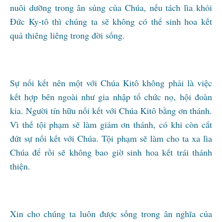
nuôi dưỡng trong ân sủng của Chúa, nếu tách lìa khỏi
Đức Ky-tô thì chúng ta sẽ không có thể sinh hoa kết
quả thiêng liêng trong đời sống.
Sự nối kết nên một với Chúa Kitô không phải là việc
kết hợp bên ngoài như gia nhập tổ chức nọ, hội đoàn
kia. Người tín hữu nối kết với Chúa Kitô bằng ơn thánh.
Vì thế tội phạm sẽ làm giảm ơn thánh, có khi còn cắt
đứt sự nối kết với Chúa. Tội phạm sẽ làm cho ta xa lìa
Chúa để rồi sẽ không bao giờ sinh hoa kết trái thánh
thiện.
Xin cho chúng ta luôn được sống trong ân nghĩa của