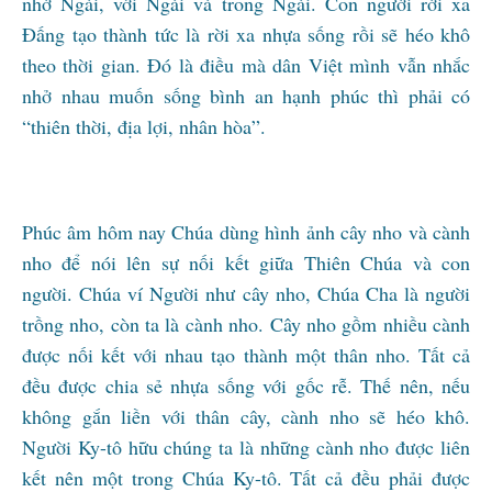
nhờ Ngài, với Ngài và trong Ngài. Con người rời xa
Đấng tạo thành tức là rời xa nhựa sống rồi sẽ héo khô
theo thời gian. Đó là điều mà dân Việt mình vẫn nhắc
nhở nhau muốn sống bình an hạnh phúc thì phải có
“thiên thời, địa lợi, nhân hòa”.
Phúc âm hôm nay Chúa dùng hình ảnh cây nho và cành
nho để nói lên sự nối kết giữa Thiên Chúa và con
người. Chúa ví Người như cây nho, Chúa Cha là người
trồng nho, còn ta là cành nho. Cây nho gồm nhiều cành
được nối kết với nhau tạo thành một thân nho. Tất cả
đều được chia sẻ nhựa sống với gốc rễ. Thế nên, nếu
không gắn liền với thân cây, cành nho sẽ héo khô.
Người Ky-tô hữu chúng ta là những cành nho được liên
kết nên một trong Chúa Ky-tô. Tất cả đều phải được