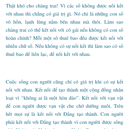
Thật khó cho chàng trai! Vì các số không được nối kết
với nhau thì chẳng có giá trị gì. Nó chỉ là những con số
vô hồn, lạnh lùng nằm bên nhau mà thôi. Làm sao
chàng trai có thể kết nối với cô gái nếu không có con số
hoàn chỉnh? Mỗi một số thuê bao đều được kết nối với
nhiều chữ số. Nếu không có sự nối kết thì làm sao có số
thuê bao để liên lạc, để nối kết với nhau.
Cuộc sống con người cũng chỉ có giá trị khi có sự kết
nối với nhau. Kết nối để tạo thành một cộng đồng nhân
loại vì “không ai là một hòn đảo”. Kết nối với vạn vật
để con người được vạn vật che chở dưỡng nuôi. Trên
hết mọi sự là kết nối với Đấng tạo thành. Con người
phải kết nối với Đấng tạo thành vì con người được sống