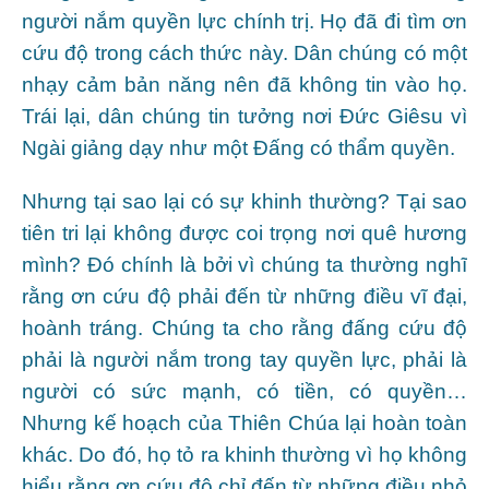
người nắm quyền lực chính trị. Họ đã đi tìm ơn
cứu độ trong cách thức này. Dân chúng có một
nhạy cảm bản năng nên đã không tin vào họ.
Trái lại, dân chúng tin tưởng nơi Đức Giêsu vì
Ngài giảng dạy như một Đấng có thẩm quyền.
Nhưng tại sao lại có sự khinh thường? Tại sao
tiên tri lại không được coi trọng nơi quê hương
mình? Đó chính là bởi vì chúng ta thường nghĩ
rằng ơn cứu độ phải đến từ những điều vĩ đại,
hoành tráng. Chúng ta cho rằng đấng cứu độ
phải là người nắm trong tay quyền lực, phải là
người có sức mạnh, có tiền, có quyền…
Nhưng kế hoạch của Thiên Chúa lại hoàn toàn
khác. Do đó, họ tỏ ra khinh thường vì họ không
hiểu rằng ơn cứu độ chỉ đến từ những điều nhỏ