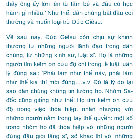
thấy ông ấy lớn lên từ tấm bé và đâu có học
hành gì nhiều.’ Như thế, dân chúng bắt đầu coi
thường và muốn loại trừ Đức Giêsu.
Về sau này, Đức Giêsu còn chịu sự khinh
thường từ những người lãnh đạo trong dân
chúng, từ những kinh sư, luật sĩ. Họ là những
người tìm kiếm ơn cứu độ chỉ trong lề luật luân
lý đúng sai: ‘Phải làm như thế này, phải làm
như thế kia thì mới đúng….v.v’ Đó là lý do tại
sao dân chúng không tin tưởng họ. Nhóm Sa-
đốc cũng giống như thế. Họ tìm kiếm ơn cứu
độ trong việc thỏa hiệp, nhân nhượng với
những người nắm trong tay thế quyền: một số
trong nhóm họ đã thỏa hiệp với những người
đứng đầu giới tăng sĩ, số khác thì với những