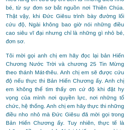
bé, từ sự đơn sơ bắt nguồn nơi Thiên Chúa.
Thật vậy, khi Đức Giêsu trình bày đường lối
cứu độ, Ngài không bao giờ nói những điều
cao siêu vĩ đại nhưng chỉ là những gì nhỏ bé,
đơn sơ.
Tôi mời gọi anh chị em hãy đọc lại bản Hiến
Chương Nước Trời và chương 25 Tin Mừng
theo thánh Mát-thêu. Anh chị em sẽ được cứu
độ nếu thực thi Bản Hiến Chương ấy. Anh chị
em không thể tìm thấy ơn cứ độ khi đặt hy
vọng của mình nơi quyền lực, nơi những tổ
chức, hệ thống. Anh chị em hãy thực thi những
điều nho nhỏ mà Đức Giêsu đã mời gọi trong
Bản Hiến Chương ấy. Tuy nhiên, thực tế là