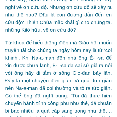
nghĩ về ơn cứu độ. Nhưng ơn cứu độ sẽ xảy ra
như thế nào? Đâu là con đường dẫn đến ơn
cứu độ? Thiên Chúa mặc khải gì cho chúng ta,
những Kitô hữu, về ơn cứu độ?
Từ khóa để hiểu thông điệp mà Giáo hội muốn
truyền tải cho chúng ta ngày hôm nay là từ ‘coi
khinh’. Khi Na-a-man đến nhà ông Ê-li-sa để
xin được chữa lành, Ê-li-sa đã sai sứ giả ra nói
với ông hãy đi tắm ở sông Gio-đan bảy lần.
Đây là một chuyện đơn giản. Vì quá đơn giản
nên Na-a-man đã coi thường và tỏ ra tức giận.
Có thể ông đã nghĩ bụng: ‘Tôi đã thực hiện
chuyến hành trình công phu như thế, đã chuẩn
bị bao nhiêu là quà cáp sang trọng như thế….