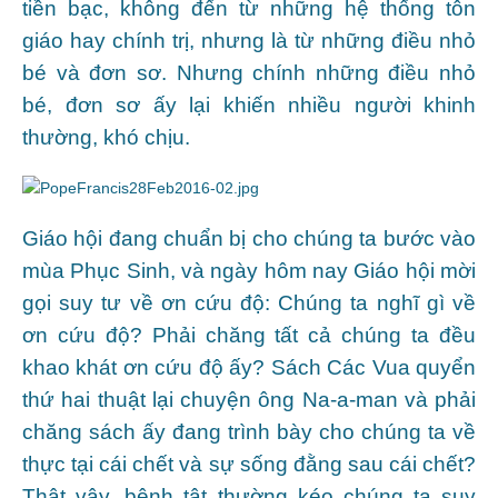
tiền bạc, không đến từ những hệ thống tôn
giáo hay chính trị, nhưng là từ những điều nhỏ
bé và đơn sơ. Nhưng chính những điều nhỏ
bé, đơn sơ ấy lại khiến nhiều người khinh
thường, khó chịu.
Giáo hội đang chuẩn bị cho chúng ta bước vào
mùa Phục Sinh, và ngày hôm nay Giáo hội mời
gọi suy tư về ơn cứu độ: Chúng ta nghĩ gì về
ơn cứu độ? Phải chăng tất cả chúng ta đều
khao khát ơn cứu độ ấy? Sách Các Vua quyển
thứ hai thuật lại chuyện ông Na-a-man và phải
chăng sách ấy đang trình bày cho chúng ta về
thực tại cái chết và sự sống đằng sau cái chết?
Thật vậy, bệnh tật thường kéo chúng ta suy