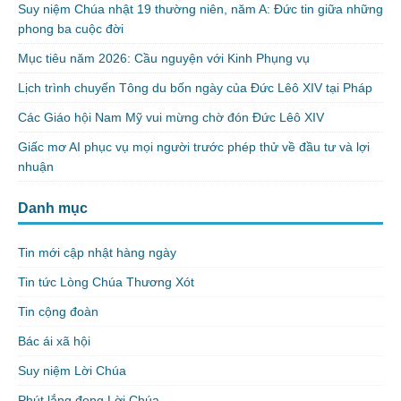
Suy niệm Chúa nhật 19 thường niên, năm A: Đức tin giữa những
phong ba cuộc đời
Mục tiêu năm 2026: Cầu nguyện với Kinh Phụng vụ
Lịch trình chuyến Tông du bốn ngày của Đức Lêô XIV tại Pháp
Các Giáo hội Nam Mỹ vui mừng chờ đón Đức Lêô XIV
Giấc mơ AI phục vụ mọi người trước phép thử về đầu tư và lợi
nhuận
Danh mục
Tin mới cập nhật hàng ngày
Tin tức Lòng Chúa Thương Xót
Tin cộng đoàn
Bác ái xã hội
Suy niệm Lời Chúa
Phút lắng đọng Lời Chúa