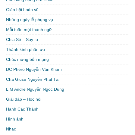
Giáo hội hoàn vũ
Những ngày lễ phụng vụ
Mỗi tuần một thành ngữ
Chia Sẻ – Suy tư
Thành kính phân ưu
Chúc mừng bổn mạng
ĐC Phêrô Nguyễn Văn Khảm
Cha Giuse Nguyễn Phát Tài
L.M Andre Nguyễn Ngọc Dũng
Giải đáp – Học hỏi
Hạnh Các Thánh
Hình ảnh
Nhạc