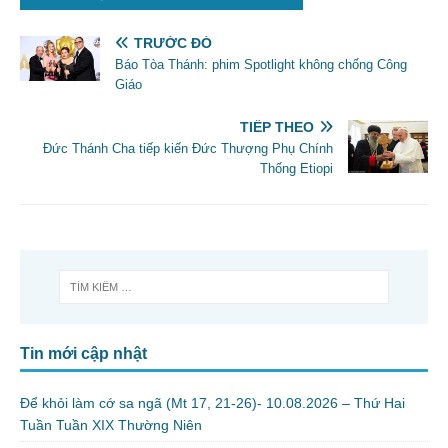
TRƯỚC ĐÓ
Báo Tòa Thánh: phim Spotlight không chống Công
Giáo
TIẾP THEO
Đức Thánh Cha tiếp kiến Đức Thượng Phụ Chính
Thống Etiopi
Tin mới cập nhật
Để khỏi làm cớ sa ngã (Mt 17, 21-26)- 10.08.2026 – Thứ Hai
Tuần Tuần XIX Thường Niên