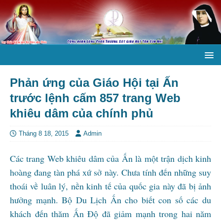
Phản ứng của Giáo Hội tại Ấn
trước lệnh cấm 857 trang Web
khiêu dâm của chính phủ
Tháng 8 18, 2015
Admin
Các trang Web khiêu dâm của Ấn là một trận dịch kinh
hoàng đang tàn phá xứ sở này. Chưa tính đến những suy
thoái về luân lý, nền kinh tế của quốc gia này đã bị ảnh
hưởng mạnh. Bộ Du Lịch Ấn cho biết con số các du
khách đến thăm Ấn Độ đã giảm mạnh trong hai năm