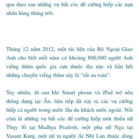
qua theo sau những vụ bắt cóc để cưỡng hiếp các nạn
nhân hàng tháng trời.
Tháng 12 năm 2012, một tài liệu của Bộ Ngoại Giao
Anh cho biết mỗi năm có khoảng 800,000 người Anh
viếng thăm quốc gia cựu thuộc địa này và hầu hết
những chuyến viếng thăm này là “rất an toàn”.
Tuy nhiên, từ sau khi Smart phone và iPad trở nên
thông dụng tại Ấn, liên tiếp đã xảy ra các vụ cưỡng
hiếp cả người trong nước lẫn du khách nước ngoài. Nổi
cộm là những vụ bắt cóc để cưỡng hiếp một thiếu nữ
Thụy Sĩ tại Madhya Pradesh, một phụ nữ Nga tại
Vasant Kunj, một nữ tu người Ái Nhĩ Lan thuộc dòng