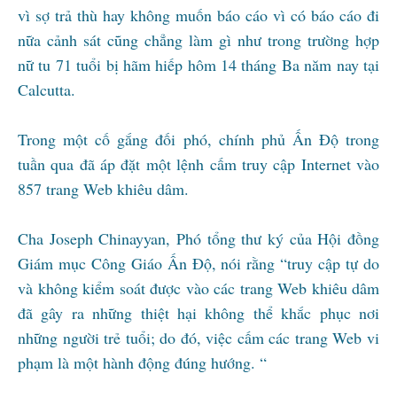
vì sợ trả thù hay không muốn báo cáo vì có báo cáo đi
nữa cảnh sát cũng chẳng làm gì như trong trường hợp
nữ tu 71 tuổi bị hãm hiếp hôm 14 tháng Ba năm nay tại
Calcutta.
Trong một cố gắng đối phó, chính phủ Ấn Độ trong
tuần qua đã áp đặt một lệnh cấm truy cập Internet vào
857 trang Web khiêu dâm.
Cha Joseph Chinayyan, Phó tổng thư ký của Hội đồng
Giám mục Công Giáo Ấn Độ, nói rằng “truy cập tự do
và không kiểm soát được vào các trang Web khiêu dâm
đã gây ra những thiệt hại không thể khắc phục nơi
những người trẻ tuổi; do đó, việc cấm các trang Web vi
phạm là một hành động đúng hướng. “