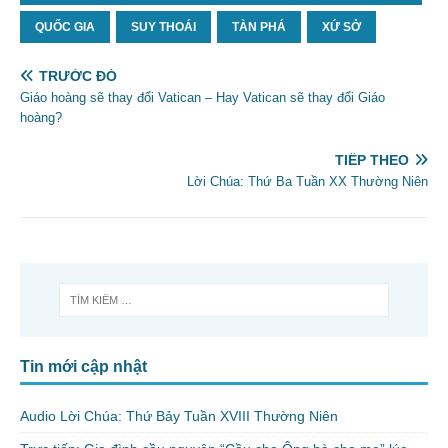
QUỐC GIA
SUY THOÁI
TÀN PHÁ
XỨ SỞ
TRƯỚC ĐÓ
Giáo hoàng sẽ thay đổi Vatican – Hay Vatican sẽ thay đổi Giáo
hoàng?
TIẾP THEO
Lời Chúa: Thứ Ba Tuần XX Thường Niên
Tin mới cập nhật
Audio Lời Chúa: Thứ Bảy Tuần XVIII Thường Niên