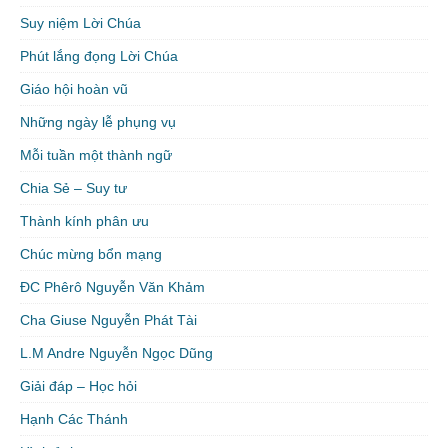
Suy niệm Lời Chúa
Phút lắng đọng Lời Chúa
Giáo hội hoàn vũ
Những ngày lễ phụng vụ
Mỗi tuần một thành ngữ
Chia Sẻ – Suy tư
Thành kính phân ưu
Chúc mừng bổn mạng
ĐC Phêrô Nguyễn Văn Khảm
Cha Giuse Nguyễn Phát Tài
L.M Andre Nguyễn Ngọc Dũng
Giải đáp – Học hỏi
Hạnh Các Thánh