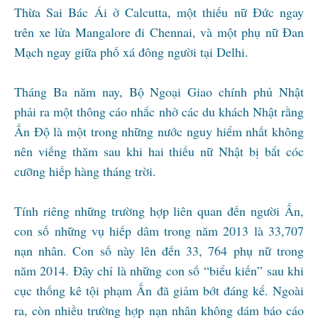
Thừa Sai Bác Ái ở Calcutta, một thiếu nữ Đức ngay
trên xe lửa Mangalore đi Chennai, và một phụ nữ Đan
Mạch ngay giữa phố xá đông người tại Delhi.
Tháng Ba năm nay, Bộ Ngoại Giao chính phủ Nhật
phải ra một thông cáo nhắc nhở các du khách Nhật rằng
Ấn Độ là một trong những nước nguy hiểm nhất không
nên viếng thăm sau khi hai thiếu nữ Nhật bị bắt cóc
cưỡng hiếp hàng tháng trời.
Tính riêng những trường hợp liên quan đến người Ấn,
con số những vụ hiếp dâm trong năm 2013 là 33,707
nạn nhân. Con số này lên đến 33, 764 phụ nữ trong
năm 2014. Đây chỉ là những con số “biểu kiến” sau khi
cục thống kê tội phạm Ấn đã giảm bớt đáng kể. Ngoài
ra, còn nhiều trường hợp nạn nhân không dám báo cáo