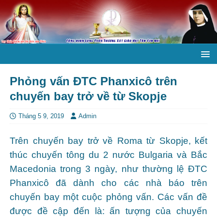
Phỏng vấn ĐTC Phanxicô trên
chuyến bay trở về từ Skopje
Tháng 5 9, 2019
Admin
Trên chuyến bay trở về Roma từ Skopje, kết
thúc chuyến tông du 2 nước Bulgaria và Bắc
Macedonia trong 3 ngày, như thường lệ ĐTC
Phanxicô đã dành cho các nhà báo trên
chuyến bay một cuộc phỏng vấn. Các vấn đề
được đề cập đến là: ấn tượng của chuyến