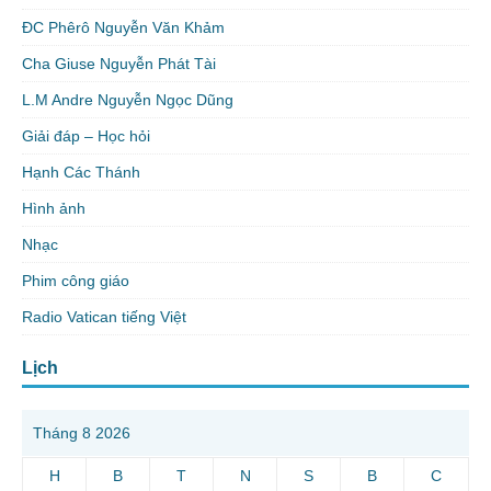
ĐC Phêrô Nguyễn Văn Khảm
Cha Giuse Nguyễn Phát Tài
L.M Andre Nguyễn Ngọc Dũng
Giải đáp – Học hỏi
Hạnh Các Thánh
Hình ảnh
Nhạc
Phim công giáo
Radio Vatican tiếng Việt
Lịch
Tháng 8 2026
H
B
T
N
S
B
C