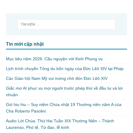
Tin mới cập nhật
Mục tiêu năm 2026: Cầu nguyện với Kinh Phụng vụ
Lịch trình chuyến Tông du bốn ngày của Đức Lêô XIV tại Pháp
Các Giáo hội Nam Mỹ vui mừng chờ đón Đức Lêô XIV
Giấc mơ AI phục vụ mọi người trước phép thử về đầu tư và lợi
nhuận
Gió hiu hiu – Suy niệm Chúa nhật 19 Thường niên năm A của
Cha Roberto Pasolini
Audio Lời Chúa: Thứ Hai Tuần XIX Thường Niên – Thánh
Laurenso, Phó tế, Tử đạo, lễ kính