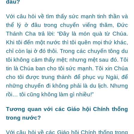
đâu?
Với câu hỏi về tìm thấy sức mạnh tinh thần và
thể lý ở đâu trong chuyến viếng thăm, Đức
Thánh Cha trả lời: “Đây là món quà từ Chúa.
Khi tôi đến một nước thì tôi quên mọi thứ khác,
chỉ còn lại ở đó thôi. Trong các chuyến tông du
tôi không cảm thấy mệt; nhưng mệt sau đó. Tôi
tin là Chúa ban cho tôi sức mạnh. Tôi xin Chúa
cho tôi được trung thành để phục vụ Ngài, để
những chuyến đi không phải là du lịch. Nhưng
rồi… tôi cũng không làm gì nhiều!”
Tương quan với các Giáo hội Chính thống
trong nước?
Với câu hỏi về các Giáo hội Chính thống trong