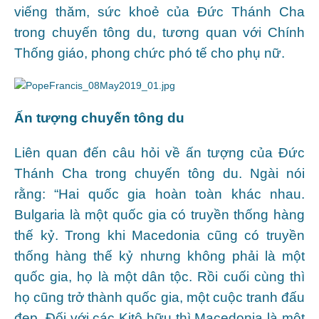
viếng thăm, sức khoẻ của Đức Thánh Cha
trong chuyến tông du, tương quan với Chính
Thống giáo, phong chức phó tế cho phụ nữ.
Ấn tượng chuyến tông du
Liên quan đến câu hỏi về ấn tượng của Đức
Thánh Cha trong chuyến tông du. Ngài nói
rằng: “Hai quốc gia hoàn toàn khác nhau.
Bulgaria là một quốc gia có truyền thống hàng
thế kỷ. Trong khi Macedonia cũng có truyền
thống hàng thế kỷ nhưng không phải là một
quốc gia, họ là một dân tộc. Rồi cuối cùng thì
họ cũng trở thành quốc gia, một cuộc tranh đấu
đẹp. Đối với các Kitô hữu thì Macedonia là một