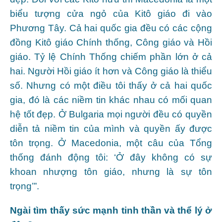
biểu tượng cửa ngỏ của Kitô giáo đi vào
Phương Tây. Cả hai quốc gia đều có các cộng
đồng Kitô giáo Chính thống, Công giáo và Hồi
giáo. Tỷ lệ Chính Thống chiếm phần lớn ở cả
hai. Người Hồi giáo ít hơn và Công giáo là thiểu
số. Nhưng có một điều tôi thấy ở cả hai quốc
gia, đó là các niềm tin khác nhau có mối quan
hệ tốt đẹp. Ở Bulgaria mọi người đều có quyền
diễn tả niềm tin của mình và quyền ấy được
tôn trọng. Ở Macedonia, một câu của Tổng
thống đánh động tôi: ‘Ở đây không có sự
khoan nhượng tôn giáo, nhưng là sự tôn
trọng’”.
Ngài tìm thấy sức mạnh tinh thần và thể lý ở