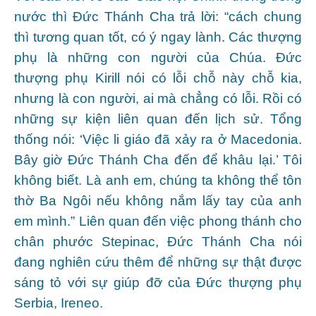
nước thì Đức Thánh Cha trả lời: “cách chung
thì tương quan tốt, có ý ngay lành. Các thượng
phụ là những con người của Chúa. Đức
thượng phụ Kirill nói có lỗi chỗ này chỗ kia,
nhưng là con người, ai mà chẳng có lỗi. Rồi có
những sự kiện liên quan đến lịch sử. Tổng
thống nói: ‘Việc li giáo đã xảy ra ở Macedonia.
Bây giờ Đức Thánh Cha đến để khâu lại.’ Tôi
không biết. Là anh em, chúng ta không thể tôn
thờ Ba Ngôi nếu không nắm lấy tay của anh
em mình.” Liên quan đến việc phong thánh cho
chân phước Stepinac, Đức Thánh Cha nói
đang nghiên cứu thêm để những sự thật được
sáng tỏ với sự giúp đỡ của Đức thượng phụ
Serbia, Ireneo.