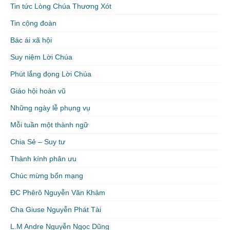
Tin tức Lòng Chúa Thương Xót
Tin cộng đoàn
Bác ái xã hội
Suy niệm Lời Chúa
Phút lắng đọng Lời Chúa
Giáo hội hoàn vũ
Những ngày lễ phụng vụ
Mỗi tuần một thành ngữ
Chia Sẻ – Suy tư
Thành kính phân ưu
Chúc mừng bổn mạng
ĐC Phêrô Nguyễn Văn Khảm
Cha Giuse Nguyễn Phát Tài
L.M Andre Nguyễn Ngọc Dũng