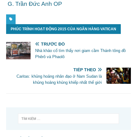
G. Trần Đức Anh OP
PHÚC TRÌNH HOẠT ĐỘNG 2015 CỦA NGÂN HÀNG VATICAN
TRƯỚC ĐÓ
Nhà khảo cổ tìm thấy nơi giam cầm Thánh tông đồ
Phêrô và Phaolô
TIẾP THEO
Caritas: khủng hoảng nhân đạo ở Nam Sudan là
khủng hoảng khủng khiếp nhất thế giới