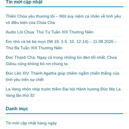
Tin mới cập nhật
Thiên Chúa yêu thương tôi – Một suy niệm cá nhân về tình yêu
vô điều kiện của Chúa Cha
Audio Lời Chúa: Thứ Tư Tuần XIX Thường Niên
Em nhỏ và kẻ bé mọn (Mt 18, 1-5. 10. 12-14) – 11.08.2026 –
Thứ Ba Tuần XIX Thường Niên
Đức Thánh Cha: Ngay cả trong những lúc đen tối nhất, Chúa
Giêsu cũng không bỏ rơi chúng ta
Đức Lêô XIV: Thánh Agatha giúp chiêm ngắm chiến thắng của
tình yêu trên sự chết
La Vang nhộn nhịp trước thềm Đại hội Hành hương Đức Mẹ La
Vang lần thứ 32
Danh mục
Tin mới cập nhật hàng ngày