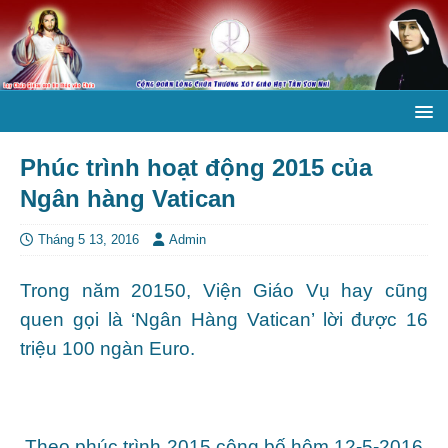
Phúc trình hoạt động 2015 của
Ngân hàng Vatican
Tháng 5 13, 2016
Admin
Trong năm 20150, Viện Giáo Vụ hay cũng
quen gọi là ‘Ngân Hàng Vatican’ lời được 16
triệu 100 ngàn Euro.
Theo phúc trình 2015 công bố hôm 12-5-2016,