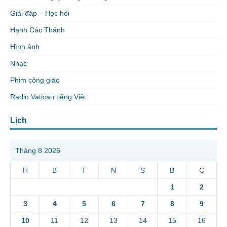
Giải đáp – Học hỏi
Hạnh Các Thánh
Hình ảnh
Nhạc
Phim công giáo
Radio Vatican tiếng Việt
Lịch
Tháng 8 2026
H
B
T
N
S
B
C
1
2
3
4
5
6
7
8
9
10
11
12
13
14
15
16