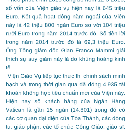
số vốn của Viện giáo vụ hiện nay là 645 triệu
Euro. Kết quả hoạt động năm ngoái của Viện
này là 42 triệu 800 ngàn Euro so với 104 triệu
rưỡi Euro trong năm 2014 trước đó. Số tiền lời
trong năm 2014 trước đó là 69,3 triệu Euro.
Ông Tổng giám đốc Gian Franco Mammi giải
thích sự suy giảm này là do khủng hoảng kinh
tế.
Viện Giáo Vụ tiếp tục thực thi chính sách minh
bạch và trong thời gian qua đã đóng 4.935 tài
khoản không hợp tiêu chuẩn mới của Viện này.
Hiện nay số khách hàng của Ngân Hàng
Vatican là gần 15 ngàn (14.801) trong đó có
các cơ quan đại diện của Tòa Thánh, các dòng
tu, giáo phận, các tổ chức Công Giáo, giáo sĩ,