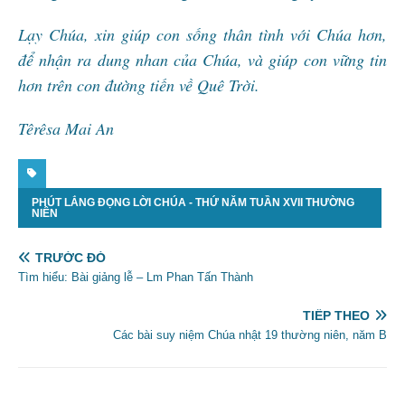
Lạy Chúa, xin giúp con sống thân tình với Chúa hơn,
để nhận ra dung nhan của Chúa, và giúp con vững tin
hơn trên con đường tiến về Quê Trời.
Têrêsa Mai An
PHÚT LẮNG ĐỌNG LỜI CHÚA - THỨ NĂM TUẦN XVII THƯỜNG
NIÊN
TRƯỚC ĐÓ
Tìm hiểu: Bài giảng lễ – Lm Phan Tấn Thành
TIẾP THEO
Các bài suy niệm Chúa nhật 19 thường niên, năm B