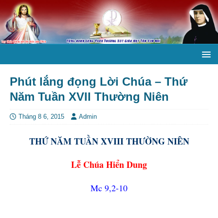
Phút lắng đọng Lời Chúa – Thứ
Năm Tuần XVII Thường Niên
Tháng 8 6, 2015
Admin
THỨ NĂM TUẦN XVIII THƯỜNG NIÊN
Lễ Chúa Hiển Dung
Mc 9,2-10