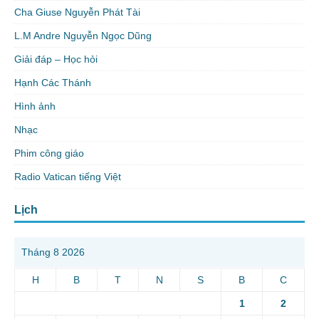
Cha Giuse Nguyễn Phát Tài
L.M Andre Nguyễn Ngọc Dũng
Giải đáp – Học hỏi
Hạnh Các Thánh
Hình ảnh
Nhạc
Phim công giáo
Radio Vatican tiếng Việt
Lịch
Tháng 8 2026
H
B
T
N
S
B
C
1
2