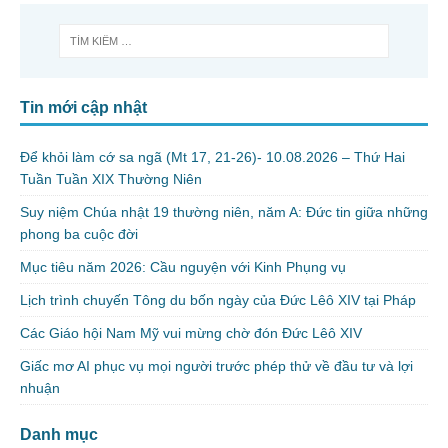
Tin mới cập nhật
Để khỏi làm cớ sa ngã (Mt 17, 21-26)- 10.08.2026 – Thứ Hai
Tuần Tuần XIX Thường Niên
Suy niệm Chúa nhật 19 thường niên, năm A: Đức tin giữa những
phong ba cuộc đời
Mục tiêu năm 2026: Cầu nguyện với Kinh Phụng vụ
Lịch trình chuyến Tông du bốn ngày của Đức Lêô XIV tại Pháp
Các Giáo hội Nam Mỹ vui mừng chờ đón Đức Lêô XIV
Giấc mơ AI phục vụ mọi người trước phép thử về đầu tư và lợi
nhuận
Danh mục