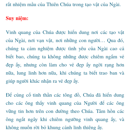
rất nhiệm mầu của Thiên Chúa trong tạo vật của Ngài.
Suy niệm:
Vinh quang của Chúa được hiển dung nơi các tạo vật
của Ngài, nơi vạn vật, nơi những con người… Qua đó,
chúng ta cảm nghiệm được tình yêu của Ngài cao cả
biết bao, chúng ta không những được chiêm ngắm vẻ
đẹp ấy, nhưng còn làm cho vẻ đẹp ấy ngời rạng hơn
nữa, lung linh hơn nữa, khi chúng ta biết trao ban và
giúp người khác nhận ra vẻ đẹp ấy.
Để củng cố tinh thần các tông đồ, Chúa đã hiển dung
cho các ông thấy vinh quang của Người để các ông
vững tin hơn trên con đường theo Chúa. Tâm hồn các
ông ngất ngây khi chiêm ngưỡng vinh quang ấy, và
không muốn rời bỏ khung cảnh linh thiêng ấy.