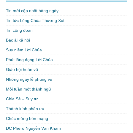
Tin mới cập nhật hàng ngày
Tin tức Lòng Chúa Thương Xót
Tin cộng đoàn
Bác ái xã hội
Suy niệm Lời Chúa
Phút lắng đọng Lời Chúa
Giáo hội hoàn vũ
Những ngày lễ phụng vụ
Mỗi tuần một thành ngữ
Chia Sẻ – Suy tư
Thành kính phân ưu
Chúc mừng bổn mạng
ĐC Phêrô Nguyễn Văn Khảm