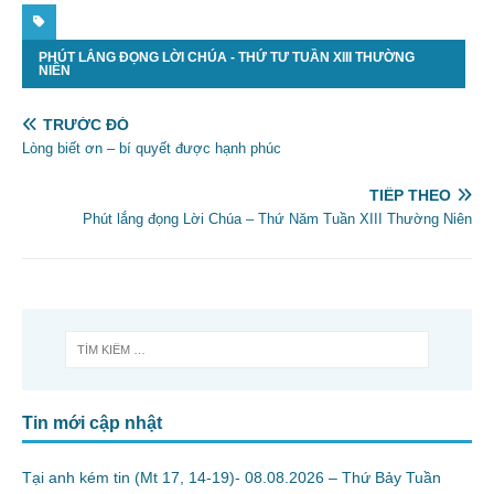
PHÚT LẮNG ĐỌNG LỜI CHÚA - THỨ TƯ TUẦN XIII THƯỜNG
NIÊN
TRƯỚC ĐÓ
Lòng biết ơn – bí quyết được hạnh phúc
TIẾP THEO
Phút lắng đọng Lời Chúa – Thứ Năm Tuần XIII Thường Niên
Tin mới cập nhật
Tại anh kém tin (Mt 17, 14-19)- 08.08.2026 – Thứ Bảy Tuần