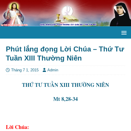
Phút lắng đọng Lời Chúa – Thứ Tư
Tuần XIII Thường Niên
Tháng 7 1, 2015
Admin
THỨ TƯ TUẦN XIII THƯỜNG NIÊN
Mt 8,28-34
Lời Chúa: