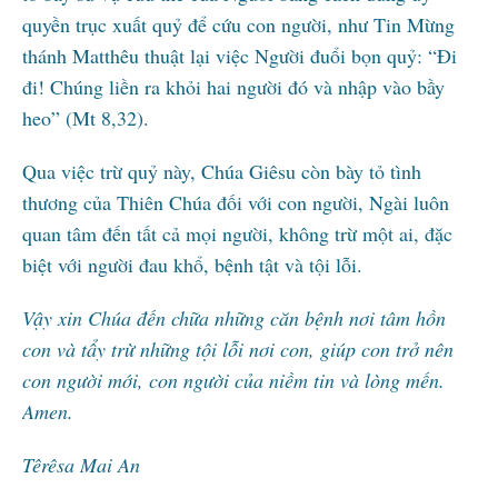
quyền trục xuất quỷ để cứu con người, như Tin Mừng
thánh Matthêu thuật lại việc Người đuổi bọn quỷ: “Đi
đi! Chúng liền ra khỏi hai người đó và nhập vào bầy
heo” (Mt 8,32).
Qua việc trừ quỷ này, Chúa Giêsu còn bày tỏ tình
thương của Thiên Chúa đối với con người, Ngài luôn
quan tâm đến tất cả mọi người, không trừ một ai, đặc
biệt với người đau khổ, bệnh tật và tội lỗi.
Vậy xin Chúa đến chữa những căn bệnh nơi tâm hồn
con và tẩy trừ những tội lỗi nơi con, giúp con trở nên
con người mới, con người của niềm tin và lòng mến.
Amen.
Têrêsa Mai An