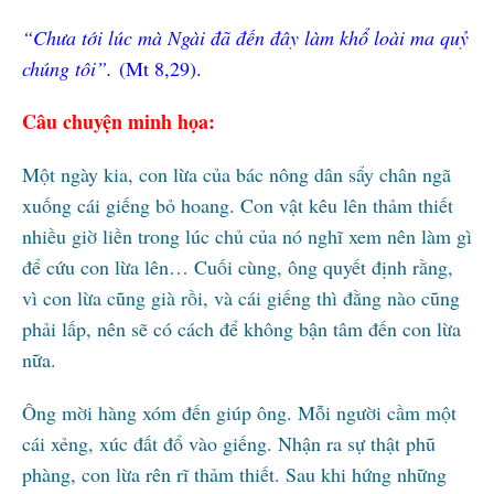
“Chưa tới lúc mà Ngài đã đến đây làm khổ loài ma quỷ
chúng tôi”.
(Mt 8,29).
Câu chuyện minh họa:
Một ngày kia, con lừa của bác nông dân sẩy chân ngã
xuống cái giếng bỏ hoang. Con vật kêu lên thảm thiết
nhiều giờ liền trong lúc chủ của nó nghĩ xem nên làm gì
để cứu con lừa lên… Cuối cùng, ông quyết định rằng,
vì con lừa cũng già rồi, và cái giếng thì đằng nào cũng
phải lấp, nên sẽ có cách để không bận tâm đến con lừa
nữa.
Ông mời hàng xóm đến giúp ông. Mỗi người cầm một
cái xẻng, xúc đất đổ vào giếng. Nhận ra sự thật phũ
phàng, con lừa rên rĩ thảm thiết. Sau khi hứng những