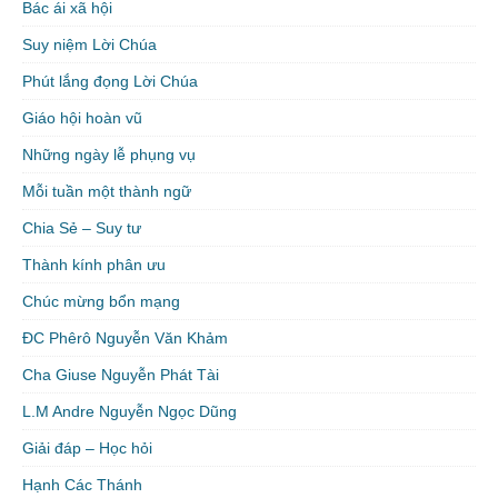
Bác ái xã hội
Suy niệm Lời Chúa
Phút lắng đọng Lời Chúa
Giáo hội hoàn vũ
Những ngày lễ phụng vụ
Mỗi tuần một thành ngữ
Chia Sẻ – Suy tư
Thành kính phân ưu
Chúc mừng bổn mạng
ĐC Phêrô Nguyễn Văn Khảm
Cha Giuse Nguyễn Phát Tài
L.M Andre Nguyễn Ngọc Dũng
Giải đáp – Học hỏi
Hạnh Các Thánh