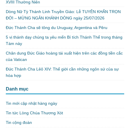
XVIII Thường Niên
Dòng Nữ Tỳ Thánh Linh Truyền Giáo: Lễ TUYÊN KHẤN TRỌN
ĐỜI – MỪNG NGÂN KHÁNH DÒNG ngày 25/07/2026
Đức Thánh Cha sẽ tông du Uruguay, Argentina và Pêru
5 vị thánh dạy chúng ta yêu mến Bí tích Thánh Thể trong tháng
Tám này
Chân dung Đức Giáo hoàng tái xuất hiện trên các đồng tiền cắc
của Vatican
Đức Thánh Cha Lêô XIV: Thế giới cần những ngôn sứ của sự
hòa hợp
Danh mục
Tin mới cập nhật hàng ngày
Tin tức Lòng Chúa Thương Xót
Tin cộng đoàn