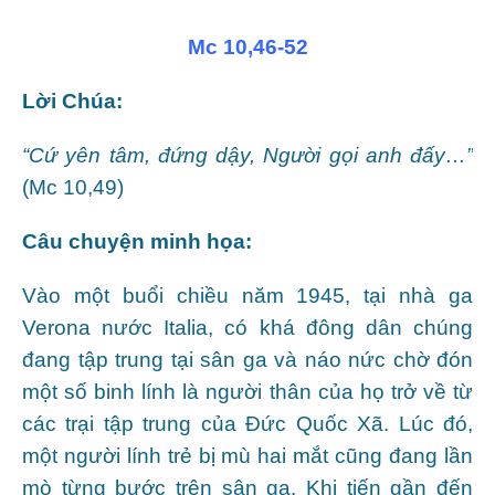
Mc 10,46-52
Lời Chúa:
“Cứ yên tâm, đứng dậy, Người gọi anh đấy…”
(Mc 10,49)
Câu chuyện minh họa:
Vào một buổi chiều năm 1945, tại nhà ga
Verona nước Italia, có khá đông dân chúng
đang tập trung tại sân ga và náo nức chờ đón
một số binh lính là người thân của họ trở về từ
các trại tập trung của Đức Quốc Xã. Lúc đó,
một người lính trẻ bị mù hai mắt cũng đang lần
mò từng bước trên sân ga. Khi tiến gần đến