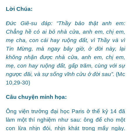
Lời Chúa:
Đức Giê-su đáp: “Thầy bảo thật anh em:
Chẳng hề có ai bỏ nhà cửa, anh em, chị em,
mẹ cha, con cái hay ruộng đất, vì Thầy và vì
Tin Mừng, mà ngay bây giờ, ở đời này, lại
không nhận được nhà cửa, anh em, chị em,
mẹ, con hay ruộng đất, gấp trăm, cùng với sự
ngược đãi, và sự sống vĩnh cửu ở đời sau”.
(Mc
10,29-30)
Câu chuyện minh họa:
Ông viện trưởng đại học Paris ở thế kỷ 14 đã
làm một thí nghiệm như sau: ông để cho một
con lừa nhịn đói, nhịn khát trong mấy ngày.