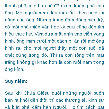
thành phố, mời bạn bè đến xem khám phá của
ông. Mọi người xem đều tấm tắc khen ngợi tài
năng của ông. Nhưng trong đám đông hiếu kỳ,
có một nhà thiên văn học kỳ cựu cũng đến tìm
hiểu thực hư. Vừa đưa mắt nhìn vào viễn vọng
kính, ông mỉm cười một cách bí ẩn rồi mở ống
kính ra, cho mọi người thấy một con ruồi đã
chết cứng trong đó. Thì ra con rồng trên mặt
trăng không gì khác hơn là con ruồi nằm trong
ống kính.
Suy niệm:
Sau khi Chúa Giêsu đuổi những người buôn
bán ra khỏi đền thờ, thì các thượng tế, kinh sư
và biệt phái căm hận Người. Họ tìm cách bắt