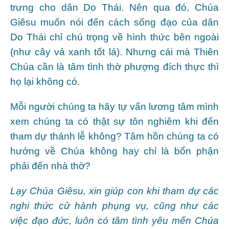
trưng cho dân Do Thái. Nên qua đó, Chúa
Giêsu muốn nói đến cách sống đạo của dân
Do Thái chỉ chú trọng về hình thức bên ngoài
(như cây vả xanh tốt lá). Nhưng cái mà Thiên
Chúa cần là tâm tình thờ phượng đích thực thì
họ lại không có.
Mỗi người chúng ta hãy tự vấn lương tâm mình
xem chúng ta có thật sự tôn nghiêm khi đến
tham dự thánh lễ không? Tâm hồn chúng ta có
hướng về Chúa không hay chỉ là bổn phận
phải đến nhà thờ?
Lạy Chúa Giêsu, xin giúp con khi tham dự các
nghi thức cử hành phụng vụ, cũng như các
việc đạo đức, luôn có tâm tình yêu mến Chúa