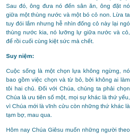
Sau đó, ông đưa nó đến sân ăn, ông đặt nó
giữa một thùng nước và một bó cỏ non. Lừa ta
tuy đói lắm nhưng hễ nhìn đống cỏ này lại ngó
thùng nước kia, nó lưỡng lự giữa nước và cỏ,
để rồi cuối cùng kiệt sức mà chết.
Suy niệm:
Cuộc sống là một chọn lựa không ngừng, nó
bao gồm việc chọn và từ bỏ, bởi không ai làm
tôi hai chủ. Đối với Chúa, chúng ta phải chọn
Chúa là ưu tiên số một, mọi sự khác là thứ yếu,
vì Chúa mới là vĩnh cửu còn những thứ khác là
tạm bợ, mau qua.
Hôm nay Chúa Giêsu muốn những người theo