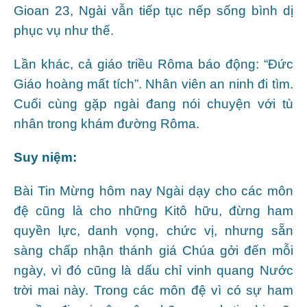
Gioan 23, Ngài vẫn tiếp tục nếp sống bình dị
phục vụ như thế.
Lần khác, cả giáo triều Rôma báo động: “Đức
Giáo hoàng mất tích”. Nhân viên an ninh đi tìm.
Cuối cùng gặp ngài đang nói chuyện với tù
nhân trong khám đường Rôma.
Suy niệm:
Bài Tin Mừng hôm nay Ngài dạy cho các môn
đệ cũng là cho những Kitô hữu, đừng ham
quyền lực, danh vọng, chức vị, nhưng sẵn
sàng chấp nhận thánh giá Chúa gởi đến mỗi
ngày, vì đó cũng là dấu chỉ vinh quang Nước
trời mai này. Trong các môn đệ vì có sự ham