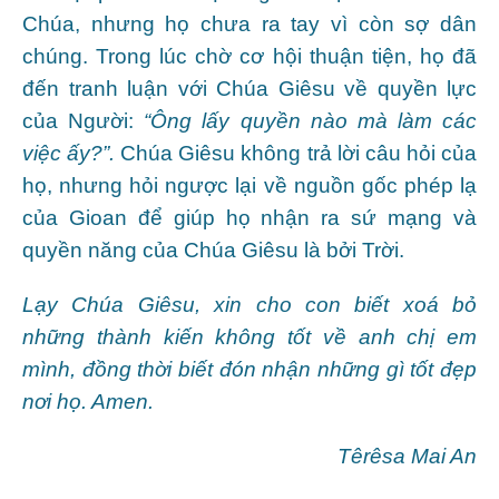
Chúa, nhưng họ chưa ra tay vì còn sợ dân
chúng. Trong lúc chờ cơ hội thuận tiện, họ đã
đến tranh luận với Chúa Giêsu về quyền lực
của Người:
“Ông lấy quyền nào mà làm các
việc ấy?”.
Chúa Giêsu không trả lời câu hỏi của
họ, nhưng hỏi ngược lại về nguồn gốc phép lạ
của Gioan để giúp họ nhận ra sứ mạng và
quyền năng của Chúa Giêsu là bởi Trời.
Lạy Chúa Giêsu, xin cho con biết xoá bỏ
những thành kiến không tốt về anh chị em
mình, đồng thời biết đón nhận những gì tốt đẹp
nơi họ. Amen.
Têrêsa Mai An