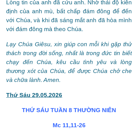
Lòng tin của anh đã cứu anh. Nhờ thái độ kiên
định của anh mù, bất chấp đám đông để đến
với Chúa, và khi đã sáng mắt anh đã hòa mình
với đám đông mà theo Chúa.
Lạy Chúa Giêsu, xin giúp con mỗi khi gặp thử
thách trong đời sống, nhất là trong đức tin biết
chạy đến Chúa, kêu cầu tình yêu và lòng
thương xót của Chúa, để được Chúa chở che
và chữa lành. Amen.
Thứ Sáu 29.05.2026
THỨ SÁU TUẦN 8 THƯỜNG NIÊN
Mc 11,11-26