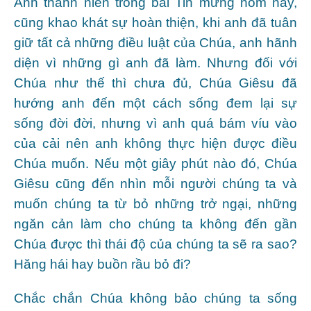
Anh thanh niên trong bài Tin mừng hôm nay,
cũng khao khát sự hoàn thiện, khi anh đã tuân
giữ tất cả những điều luật của Chúa, anh hãnh
diện vì những gì anh đã làm. Nhưng đối với
Chúa như thế thì chưa đủ, Chúa Giêsu đã
hướng anh đến một cách sống đem lại sự
sống đời đời, nhưng vì anh quá bám víu vào
của cải nên anh không thực hiện được điều
Chúa muốn. Nếu một giây phút nào đó, Chúa
Giêsu cũng đến nhìn mỗi người chúng ta và
muốn chúng ta từ bỏ những trở ngại, những
ngăn cản làm cho chúng ta không đến gần
Chúa được thì thái độ của chúng ta sẽ ra sao?
Hăng hái hay buồn rầu bỏ đi?
Chắc chắn Chúa không bảo chúng ta sống