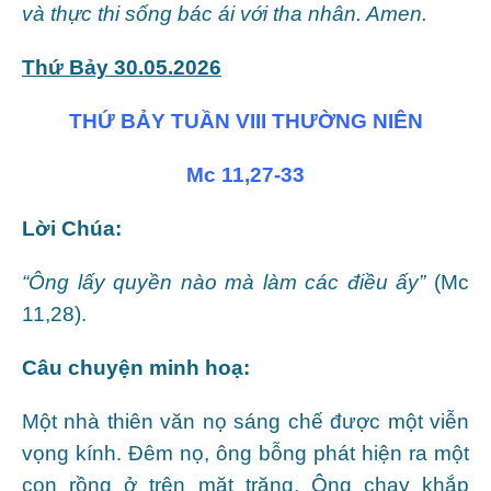
và thực thi sống bác ái với tha nhân. Amen.
Thứ Bảy 30.05.2026
THỨ BẢY TUẦN VIII THƯỜNG NIÊN
Mc 11,27-33
Lời Chúa:
“Ông lấy quyền nào mà làm các điều ấy”
(Mc
11,28).
Câu chuyện minh hoạ:
Một nhà thiên văn nọ sáng chế được một viễn
vọng kính. Đêm nọ, ông bỗng phát hiện ra một
con rồng ở trên mặt trăng. Ông chạy khắp