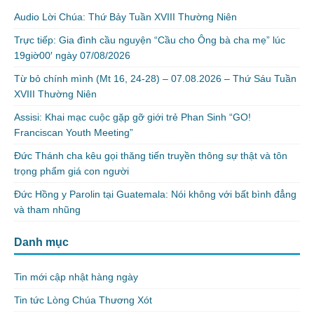
Audio Lời Chúa: Thứ Bảy Tuần XVIII Thường Niên
Trực tiếp: Gia đình cầu nguyện “Cầu cho Ông bà cha mẹ” lúc
19giờ00′ ngày 07/08/2026
Từ bỏ chính mình (Mt 16, 24-28) – 07.08.2026 – Thứ Sáu Tuần
XVIII Thường Niên
Assisi: Khai mạc cuộc gặp gỡ giới trẻ Phan Sinh “GO!
Franciscan Youth Meeting”
Đức Thánh cha kêu gọi thăng tiến truyền thông sự thật và tôn
trọng phẩm giá con người
Đức Hồng y Parolin tại Guatemala: Nói không với bất bình đẳng
và tham nhũng
Danh mục
Tin mới cập nhật hàng ngày
Tin tức Lòng Chúa Thương Xót