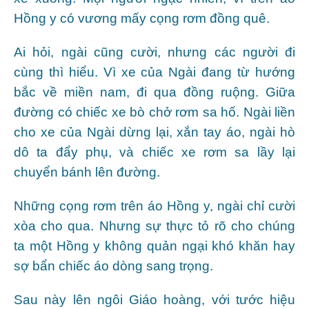
Hồng y có vương mấy cọng rơm đồng quê.
Ai hỏi, ngài cũng cười, nhưng các người đi
cùng thì hiểu. Vì xe của Ngài đang từ hướng
bắc về miền nam, đi qua đồng ruộng. Giữa
đường có chiếc xe bò chở rơm sa hố. Ngài liền
cho xe của Ngài dừng lại, xắn tay áo, ngài hò
dô ta đẩy phụ, và chiếc xe rơm sa lầy lại
chuyển bánh lên đường.
Những cọng rơm trên áo Hồng y, ngài chỉ cười
xòa cho qua. Nhưng sự thực tỏ rõ cho chúng
ta một Hồng y không quản ngại khó khăn hay
sợ bẩn chiếc áo dòng sang trọng.
Sau này lên ngôi Giáo hoàng, với tước hiệu