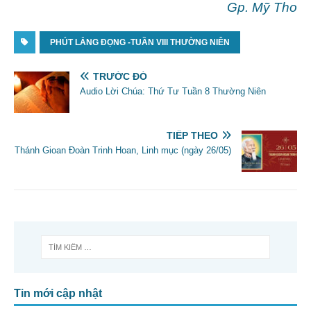
Gp. Mỹ Tho
PHÚT LẮNG ĐỌNG -TUẦN VIII THƯỜNG NIÊN
TRƯỚC ĐÓ
Audio Lời Chúa: Thứ Tư Tuần 8 Thường Niên
TIẾP THEO
Thánh Gioan Đoàn Trinh Hoan, Linh mục (ngày 26/05)
Tin mới cập nhật