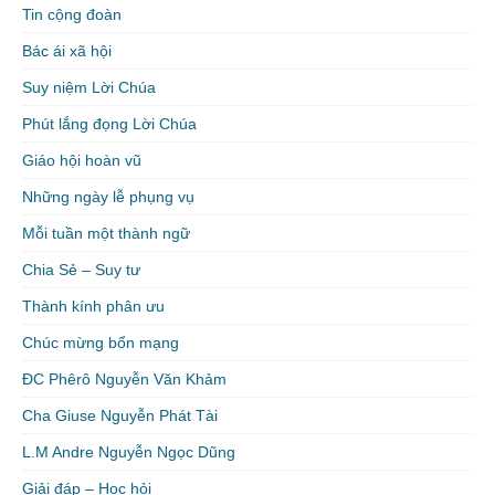
Tin cộng đoàn
Bác ái xã hội
Suy niệm Lời Chúa
Phút lắng đọng Lời Chúa
Giáo hội hoàn vũ
Những ngày lễ phụng vụ
Mỗi tuần một thành ngữ
Chia Sẻ – Suy tư
Thành kính phân ưu
Chúc mừng bổn mạng
ĐC Phêrô Nguyễn Văn Khảm
Cha Giuse Nguyễn Phát Tài
L.M Andre Nguyễn Ngọc Dũng
Giải đáp – Học hỏi