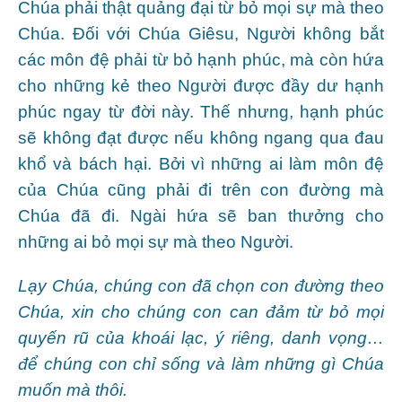
Chúa phải thật quảng đại từ bỏ mọi sự mà theo
Chúa. Đối với Chúa Giêsu, Người không bắt
các môn đệ phải từ bỏ hạnh phúc, mà còn hứa
cho những kẻ theo Người được đầy dư hạnh
phúc ngay từ đời này. Thế nhưng, hạnh phúc
sẽ không đạt được nếu không ngang qua đau
khổ và bách hại. Bởi vì những ai làm môn đệ
của Chúa cũng phải đi trên con đường mà
Chúa đã đi. Ngài hứa sẽ ban thưởng cho
những ai bỏ mọi sự mà theo Người.
Lạy Chúa, chúng con đã chọn con đường theo
Chúa, xin cho chúng con can đảm từ bỏ mọi
quyến rũ của khoái lạc, ý riêng, danh vọng…
để chúng con chỉ sống và làm những gì Chúa
muốn mà thôi.