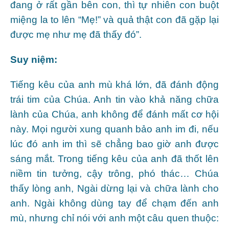
đang ở rất gần bên con, thì tự nhiên con buột
miệng la to lên “Mẹ!” và quả thật con đã gặp lại
được mẹ như mẹ đã thấy đó”.
Suy niệm:
Tiếng kêu của anh mù khá lớn, đã đánh động
trái tim của Chúa. Anh tin vào khả năng chữa
lành của Chúa, anh không để đánh mất cơ hội
này. Mọi người xung quanh bảo anh im đi, nếu
lúc đó anh im thì sẽ chẳng bao giờ anh được
sáng mắt. Trong tiếng kêu của anh đã thốt lên
niềm tin tưởng, cậy trông, phó thác… Chúa
thấy lòng anh, Ngài dừng lại và chữa lành cho
anh. Ngài không dùng tay để chạm đến anh
mù, nhưng chỉ nói với anh một câu quen thuộc: