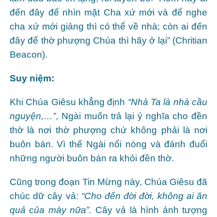
đến đây để nhìn mặt Cha xứ mới và để nghe
cha xứ mới giảng thì có thể về nhà; còn ai đến
đây để thờ phượng Chúa thì hãy ở lại” (Chritian
Beacon).
Suy niệm:
Khi Chúa Giêsu khẳng định
“Nhà Ta là nhà cầu
nguyện,…”
, Ngài muốn trả lại ý nghĩa cho đền
thờ là nơi thờ phượng chứ không phải là nơi
buôn bán. Vì thế Ngài nổi nóng và đánh đuổi
những người buôn bán ra khỏi đền thờ.
Cũng trong đoạn Tin Mừng này, Chúa Giêsu đã
chúc dữ cây vả:
“Cho đến đời đời, không ai ăn
quả của mày nữa”.
Cây vả là hình ảnh tượng