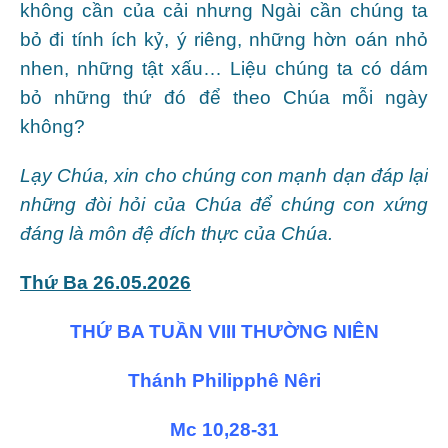
không cần của cải nhưng Ngài cần chúng ta
bỏ đi tính ích kỷ, ý riêng, những hờn oán nhỏ
nhen, những tật xấu… Liệu chúng ta có dám
bỏ những thứ đó để theo Chúa mỗi ngày
không?
Lạy Chúa, xin cho chúng con mạnh dạn đáp lại
những đòi hỏi của Chúa để chúng con xứng
đáng là môn đệ đích thực của Chúa.
Thứ Ba 26.05.2026
THỨ BA TUẦN VIII THƯỜNG NIÊN
Thánh Philipphê Nêri
Mc 10,28-31