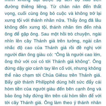
đường thiêng liêng. Từ chán nản đến thất
vọng, cuối cùng ông bỏ cuộc và không trở lại
xưng tội với thánh nhân nữa. Thấy ông đã lâu
không đến xưng tội, thánh nhân tìm đến nhà
ông để gặp ông. Sau một hồi trò chuyện, ngài
nhìn lên cây Thánh giá trên tường, ngài cân
nhắc độ cao của Thánh giá rồi đề nghị với
người đàn ông giàu có: “Ông là người cao lớn,
ông thử với coi có tới Thánh giá không”. Ông
đứng dậy giơ cánh tay lên cố với, nhưng không
thể nào chạm tới Chúa Giêsu trên Thánh giá.
Bấy giờ thánh Philípphê dùng hết sức đẩy cái
hòm tiền của người giàu đến bên cạnh ông và
bảo ông hãy đứng lên trên cái hòm tiền để với
tới cây Thánh giá. Ông làm theo ý thánh nhân