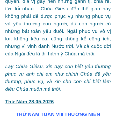
quyền, địa vị gây nên những ganh tị, chia rẽ,
tức tối nhau… Chúa Giêsu đến thế gian này
không phải để được phục vụ nhưng phục vụ
và yêu thương con người, dù con người có
những bất toàn yếu đuối. Ngài phục vụ vô vị
lợi, không kêu ca, cũng không kể công ích,
nhưng vì vinh danh Nước trời. Và cả cuộc đời
của Ngài đều là thi hành ý Chúa mà thôi.
Lạy Chúa Giêsu, xin dạy con biết yêu thương
phục vụ anh chị em như chính Chúa đã yêu
thương, phục vụ, và xin cho con chỉ biết làm
điều Chúa muốn mà thôi.
Thứ Năm 28.05.2026
THỨ NĂM TUẦN VIII THƯỜNG NIÊN