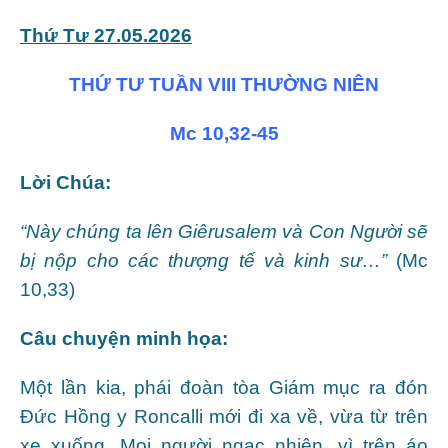
Thứ Tư 27.05.2026
THỨ TƯ TUẦN VIII THƯỜNG NIÊN
Mc 10,32-45
Lời Chúa:
“Này chúng ta lên Giêrusalem và Con Người sẽ
bị nộp cho các thượng tế và kinh sư…”
(Mc
10,33)
Câu chuyện minh họa:
Một lần kia, phái đoàn tòa Giám mục ra đón
Đức Hồng y Roncalli mới đi xa về, vừa từ trên
xe xuống. Mọi người ngạc nhiên, vì trên áo