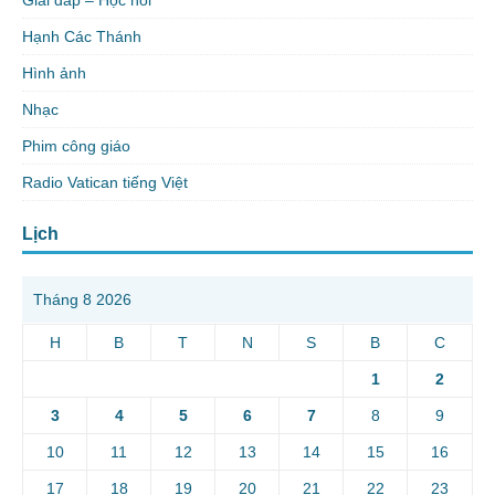
Giải đáp – Học hỏi
Hạnh Các Thánh
Hình ảnh
Nhạc
Phim công giáo
Radio Vatican tiếng Việt
Lịch
Tháng 8 2026
H
B
T
N
S
B
C
1
2
3
4
5
6
7
8
9
10
11
12
13
14
15
16
17
18
19
20
21
22
23