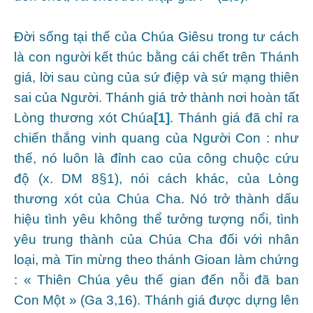
Đời sống tại thế của Chúa Giêsu trong tư cách
là con người kết thúc bằng cái chết trên Thánh
giá, lời sau cùng của sứ điệp và sứ mạng thiên
sai của Người. Thánh giá trở thành nơi hoàn tất
Lòng thương xót Chúa
[1]
. Thánh giá đã chỉ ra
chiến thắng vinh quang của Người Con : như
thế, nó luôn là đỉnh cao của công chuộc cứu
độ (x. DM 8§1), nói cách khác, của Lòng
thương xót của Chúa Cha. Nó trở thành dấu
hiệu tình yêu không thể tưởng tượng nổi, tình
yêu trung thành của Chúa Cha đối với nhân
loại, mà Tin mừng theo thánh Gioan làm chứng
: « Thiên Chúa yêu thế gian đến nỗi đã ban
Con Một » (Ga 3,16). Thánh giá được dựng lên