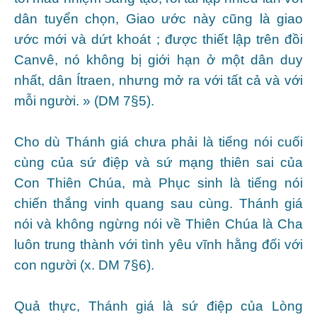
dân tuyển chọn, Giao ước này cũng là giao
ước mới và dứt khoát ; được thiết lập trên đồi
Canvê, nó không bị giới hạn ở một dân duy
nhất, dân Ítraen, nhưng mở ra với tất cả và với
mỗi người. » (DM 7§5).
Cho dù Thánh giá chưa phải là tiếng nói cuối
cùng của sứ điệp và sứ mạng thiên sai của
Con Thiên Chúa, mà Phục sinh là tiếng nói
chiến thắng vinh quang sau cùng. Thánh giá
nói và không ngừng nói về Thiên Chúa là Cha
luôn trung thành với tình yêu vĩnh hằng đối với
con người (x. DM 7§6).
Quả thực, Thánh giá là sứ điệp của Lòng