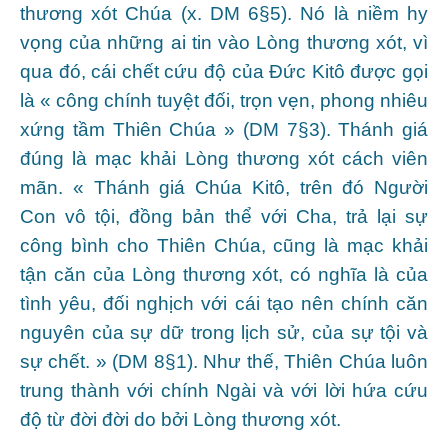
thương xót Chúa (x. DM 6§5). Nó là niềm hy
vọng của những ai tin vào Lòng thương xót, vì
qua đó, cái chết cứu độ của Đức Kitô được gọi
là « công chính tuyệt đối, trọn vẹn, phong nhiêu
xứng tầm Thiên Chúa » (DM 7§3). Thánh giá
đúng là mạc khải Lòng thương xót cách viên
mãn. « Thánh giá Chúa Kitô, trên đó Người
Con vô tội, đồng bản thể với Cha, trả lại sự
công bình cho Thiên Chúa, cũng là mạc khải
tận căn của Lòng thương xót, có nghĩa là của
tình yêu, đối nghịch với cái tạo nên chính căn
nguyên của sự dữ trong lịch sử, của sự tội và
sự chết. » (DM 8§1). Như thế, Thiên Chúa luôn
trung thành với chính Ngài và với lời hứa cứu
độ từ đời đời do bởi Lòng thương xót.