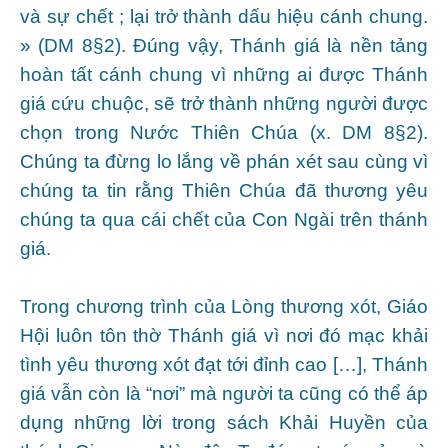
và sự chết ; lại trở thành dấu hiệu cánh chung.
» (DM 8§2). Đúng vậy, Thánh giá là nền tảng
hoàn tất cánh chung vì những ai được Thánh
giá cứu chuộc, sẽ trở thành những người được
chọn trong Nước Thiên Chúa (x. DM 8§2).
Chúng ta đừng lo lắng về phán xét sau cùng vì
chúng ta tin rằng Thiên Chúa đã thương yêu
chúng ta qua cái chết của Con Ngài trên thánh
giá.
Trong chương trình của Lòng thương xót, Giáo
Hội luôn tôn thờ Thánh giá vì nơi đó mạc khải
tình yêu thương xót đạt tới đỉnh cao […], Thánh
giá vẫn còn là “nơi” mà người ta cũng có thể áp
dụng những lời trong sách Khải Huyền của