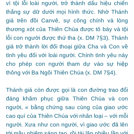
vì tội lỗi loài người, trở thành dấu hiệu chiến
thắng sự dữ dưới mọi hình thức. Nhờ Thánh
giá trên đồi Canvê, sự công chính và lòng
thương xót của Thiên Chúa được tỏ bày và tội
lỗi con người được thứ tha (x. DM 7§3). Thánh
giá trở thành lời đối thoại giữa Cha và Con về
tình yêu đối với loài người. Chính tình yêu này
cho phép con người tham dự vào sự hiệp
thông với Ba Ngôi Thiên Chúa (x. DM 7§4).
Thánh giá còn được gọi là con đường trao đổi
đáng khâm phục giữa Thiên Chúa và con
người, « bằng chứng sau cùng của giao ước
cao quí của Thiên Chúa với nhân loại – với mỗi
người. Xưa như con người, vì giao ước đã lên
tới mầu nhiệm sáng tạo, rồi tái lập nhiều lần với