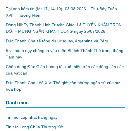
Tại anh kém tin (Mt 17, 14-19)- 08.08.2026 – Thứ Bảy Tuần
XVIII Thường Niên
Dòng Nữ Tỳ Thánh Linh Truyền Giáo: Lễ TUYÊN KHẤN TRỌN
ĐỜI – MỪNG NGÂN KHÁNH DÒNG ngày 25/07/2026
Đức Thánh Cha sẽ tông du Uruguay, Argentina và Pêru
5 vị thánh dạy chúng ta yêu mến Bí tích Thánh Thể trong tháng
Tám này
Chân dung Đức Giáo hoàng tái xuất hiện trên các đồng tiền cắc
của Vatican
Đức Thánh Cha Lêô XIV: Thế giới cần những ngôn sứ của sự
hòa hợp
Danh mục
Tin mới cập nhật hàng ngày
Tin tức Lòng Chúa Thương Xót