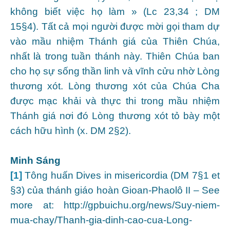
không biết việc họ làm » (Lc 23,34 ; DM
15§4). Tất cả mọi người được mời gọi tham dự
vào mầu nhiệm Thánh giá của Thiên Chúa,
nhất là trong tuần thánh này. Thiên Chúa ban
cho họ sự sống thần linh và vĩnh cửu nhờ Lòng
thương xót. Lòng thương xót của Chúa Cha
được mạc khải và thực thi trong mầu nhiệm
Thánh giá nơi đó Lòng thương xót tỏ bày một
cách hữu hình (x. DM 2§2).
Minh Sáng
[1]
Tông huấn Dives in misericordia (DM 7§1 et
§3) của thánh giáo hoàn Gioan-Phaolô II – See
more at: http://gpbuichu.org/news/Suy-niem-
mua-chay/Thanh-gia-dinh-cao-cua-Long-