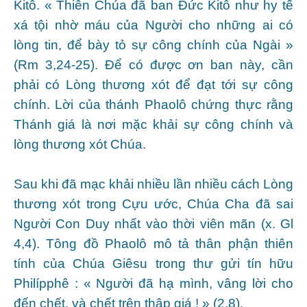
Kitô. « Thiên Chúa đã ban Đức Kitô như hy tế
xá tội nhờ máu của Người cho những ai có
lòng tin, để bày tỏ sự công chính của Ngài »
(Rm 3,24-25). Để có được ơn ban này, cần
phải có Lòng thương xót để đạt tới sự công
chính. Lời của thánh Phaolô chứng thực rằng
Thánh giá là nơi mặc khải sự công chính và
lòng thương xót Chúa.
Sau khi đã mạc khải nhiều lần nhiều cách Lòng
thương xót trong Cựu ước, Chúa Cha đã sai
Người Con Duy nhất vào thời viên mãn (x. Gl
4,4). Tông đồ Phaolô mô tả thân phận thiên
tính của Chúa Giêsu trong thư gửi tín hữu
Philípphê : « Người đã hạ mình, vâng lời cho
đến chết, và chết trên thập giá ! » (2,8).