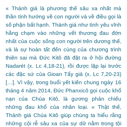
« Thánh giá là phương thế sâu xa nhất mà
thần tính hướng về con người và về điều gọi là
số phận bất hạnh. Thánh giá như tình yêu vĩnh
hằng chạm vào những vết thương đau đớn
nhất của cuộc sống con người trên dương thế,
và là sự hoàn tất đến cùng của chương trình
thiên sai mà Đức Kitô đã đặt ra ở hội đường
Nadarét (x. Lc 4,18-21), rồi được lặp lại trước
các đặc sứ của Gioan Tẩy giả (x. Lc 7,20-23)
[…]. Vì vậy, trong buổi yết kiến chung ngày 16
tháng 4 năm 2014, Đức Phanxicô gọi cuộc khổ
nạn của Chúa Kitô, là gương phản chiếu
những đau khổ của nhân loại. « Thật thế,
Thánh giá Chúa Kitô giúp chúng ta hiểu rằng
những cội rễ sâu xa của sự dữ nằm trong tội