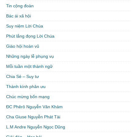
Tin cộng đoàn
Bác ái xã hội
Suy niệm Lời Chúa
Phút lắng đọng Lời Chúa
Giáo hội hoàn vũ
Những ngày lễ phụng vụ
Mỗi tuần một thành ngữ
Chia Sẻ – Suy tư
Thành kính phân ưu
Chúc mừng bổn mạng
ĐC Phêrô Nguyễn Văn Khảm
Cha Giuse Nguyễn Phát Tài
L.M Andre Nguyễn Ngọc Dũng