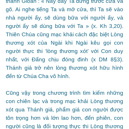
thánh Gioan : « Này đây Ta đứng trước cửa và
gõ. Ai nghe tiếng Ta và mở cửa, thì Ta sẽ vào
nhà người ấy, sẽ dùng bữa với người ấy, và
người ấy sẽ dùng bữa với Ta » (x. Kh 3,20).
Thiên Chúa cũng mạc khải cách đặc biệt Lòng
thương xót của Ngài khi Ngài kêu gọi con
người thực thi ‘lòng thương xót’ với Con duy
nhất, với Đấng chịu đóng đinh (x DM 8§3).
Thánh giá trở nên lòng thương xót hữu hình
đến từ Chúa Cha vô hình.
Cũng vậy trong chương trình tìm kiếm những
con chiên lạc và trong mạc khải Lòng thương
xót qua Thánh giá, phẩm giá con người được
tôn trọng hơn và lớn lao hơn, đến phiên, con
người cũng là đối tượng thực thi Lòng thương