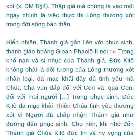
xót (x. DM 8§4). Thập giá mà chúng ta vác mỗi
ngày chính là việc thực thi Lòng thương xót
trong đời sống bản thân.
Hiển nhiên, Thánh giá gắn liền với phục sinh,
thánh giáo hoàng Gioan Phaolô II nói : « Trong
khổ nạn và sỉ nhục của Thánh giá, Đức Kitô
không phải là đối tượng của Lòng thương xót
nhân loại, đã mạc khải đầy đủ tình yêu mà
Chúa Cha vun đắp đối với Con và, qua Con,
đối với mọi người […] Trong phục sinh, Đức
Kitô đã mạc khải Thiên Chúa tình yêu thương
xót vì Người đã chấp nhận Thánh giá như
đường đến phục sinh. Cho nên, khi nhớ đến
Thánh giá Chúa Kitô đức tin và hy vọng của