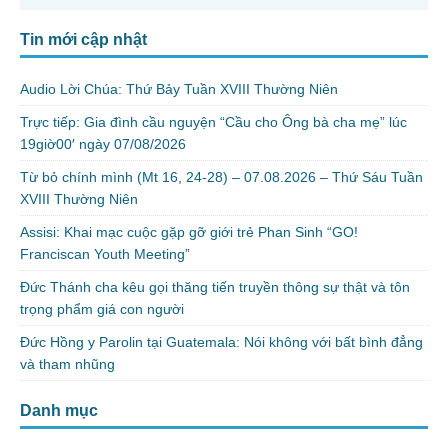
Tin mới cập nhật
Audio Lời Chúa: Thứ Bảy Tuần XVIII Thường Niên
Trực tiếp: Gia đình cầu nguyện “Cầu cho Ông bà cha mẹ” lúc
19giờ00′ ngày 07/08/2026
Từ bỏ chính mình (Mt 16, 24-28) – 07.08.2026 – Thứ Sáu Tuần
XVIII Thường Niên
Assisi: Khai mạc cuộc gặp gỡ giới trẻ Phan Sinh “GO!
Franciscan Youth Meeting”
Đức Thánh cha kêu gọi thăng tiến truyền thông sự thật và tôn
trọng phẩm giá con người
Đức Hồng y Parolin tại Guatemala: Nói không với bất bình đẳng
và tham nhũng
Danh mục