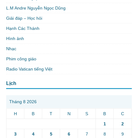
L.M Andre Nguyễn Ngọc Dũng
Giải đáp – Học hỏi
Hạnh Các Thánh
Hình ảnh
Nhạc
Phim công giáo
Radio Vatican tiếng Việt
Lịch
Tháng 8 2026
H
B
T
N
S
B
C
1
2
3
4
5
6
7
8
9