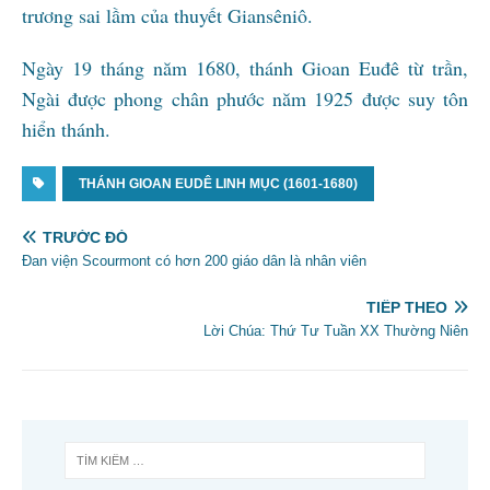
trương sai lầm của thuyết Giansêniô.
Ngày 19 tháng năm 1680, thánh Gioan Euđê từ trần,
Ngài được phong chân phước năm 1925 được suy tôn
hiển thánh.
THÁNH GIOAN EUDÊ LINH MỤC (1601-1680)
TRƯỚC ĐÓ
Đan viện Scourmont có hơn 200 giáo dân là nhân viên
TIẾP THEO
Lời Chúa: Thứ Tư Tuần XX Thường Niên