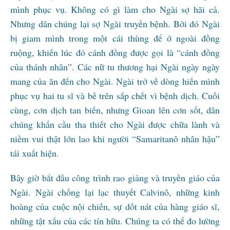
mình phục vụ. Không có gì làm cho Ngài sợ hãi cả.
Nhưng dân chúng lại sợ Ngài truyền bệnh. Bởi đó Ngài
bị giam mình trong một cái thùng để ở ngoài đồng
ruộng, khiến lúc đó cánh đồng được gọi là “cánh đồng
của thánh nhân”. Các nữ tu thương hại Ngài ngày ngày
mang của ăn đến cho Ngài. Ngài trở về dòng hiến mình
phục vụ hai tu sĩ và bề trên sắp chết vì bệnh dịch. Cuối
cùng, cơn dịch tan biến, nhưng Gioan lên cơn sốt, dân
chúng khẩn cầu tha thiết cho Ngài được chữa lành và
niềm vui thật lớn lao khi người “Samaritanô nhân hậu”
tái xuất hiện.
Bây giờ bắt đầu công trình rao giảng và truyền giáo của
Ngài. Ngài chống lại lạc thuyết Calvinô, những kinh
hoàng của cuộc nội chiến, sự dốt nát của hàng giáo sĩ,
những tật xấu của các tín hữu. Chúng ta có thể đo lường