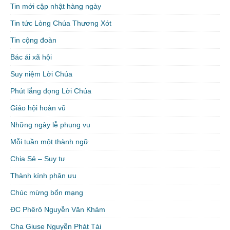
Tin mới cập nhật hàng ngày
Tin tức Lòng Chúa Thương Xót
Tin cộng đoàn
Bác ái xã hội
Suy niệm Lời Chúa
Phút lắng đọng Lời Chúa
Giáo hội hoàn vũ
Những ngày lễ phụng vụ
Mỗi tuần một thành ngữ
Chia Sẻ – Suy tư
Thành kính phân ưu
Chúc mừng bổn mạng
ĐC Phêrô Nguyễn Văn Khảm
Cha Giuse Nguyễn Phát Tài