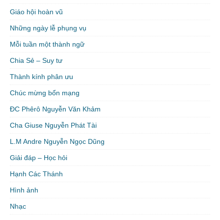
Giáo hội hoàn vũ
Những ngày lễ phụng vụ
Mỗi tuần một thành ngữ
Chia Sẻ – Suy tư
Thành kính phân ưu
Chúc mừng bổn mạng
ĐC Phêrô Nguyễn Văn Khảm
Cha Giuse Nguyễn Phát Tài
L.M Andre Nguyễn Ngọc Dũng
Giải đáp – Học hỏi
Hạnh Các Thánh
Hình ảnh
Nhạc