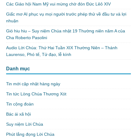
Các Giáo hội Nam Mỹ vui mừng chờ đón Đức Lêô XIV
Giấc mơ AI phục vụ mọi người trước phép thử về đầu tư và lợi
nhuận
Gió hiu hiu – Suy niệm Chúa nhật 19 Thường niên năm A của
Cha Roberto Pasolini
Audio Lời Chúa: Thứ Hai Tuần XIX Thường Niên – Thánh
Laurenso, Phó tế, Tử đạo, lễ kính
Danh mục
Tin mới cập nhật hàng ngày
Tin tức Lòng Chúa Thương Xót
Tin cộng đoàn
Bác ái xã hội
Suy niệm Lời Chúa
Phút lắng đọng Lời Chúa