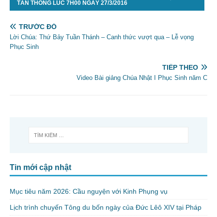
TÂN THÔNG LÚC 7H00 NGÀY 27/3/2016
TRƯỚC ĐÓ
Lời Chúa: Thứ Bảy Tuần Thánh – Canh thức vượt qua – Lễ vọng
Phục Sinh
TIẾP THEO
Video Bài giảng Chúa Nhật I Phục Sinh năm C
Tin mới cập nhật
Mục tiêu năm 2026: Cầu nguyện với Kinh Phụng vụ
Lịch trình chuyến Tông du bốn ngày của Đức Lêô XIV tại Pháp