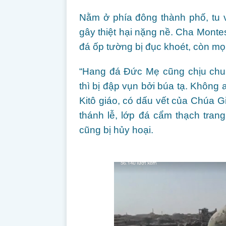
Nằm ở phía đông thành phố, tu v
gây thiệt hại nặng nề. Cha Monte
đá ốp tường bị đục khoét, còn mọi
“Hang đá Đức Mẹ cũng chịu chu
thì bị đập vụn bởi búa tạ. Không 
Kitô giáo, có dấu vết của Chúa G
thánh lễ, lớp đá cẩm thạch trang
cũng bị hủy hoại.