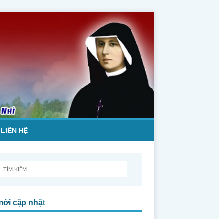
LIÊN HỆ
mới cập nhật