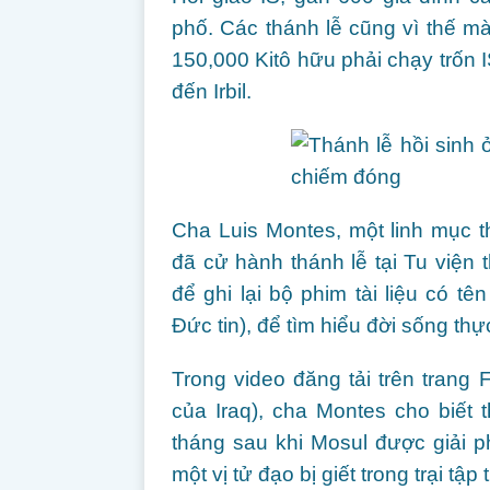
phố. Các thánh lễ cũng vì thế 
150,000 Kitô hữu phải chạy trốn
đến Irbil.
Cha Luis Montes, một linh mục t
đã cử hành thánh lễ tại Tu viện
để ghi lại bộ phim tài liệu có 
Đức tin), để tìm hiểu đời sống thự
Trong video đăng tải trên tran
của Iraq), cha Montes cho biết
tháng sau khi Mosul được giải p
một vị tử đạo bị giết trong trại tậ