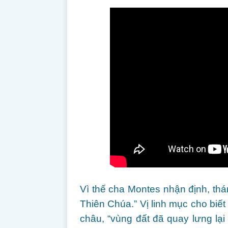
Vì thế cha Montes nhận định, thán
Thiên Chúa.” Vị linh mục cho biế
châu, “vùng đất đã quay lưng lại