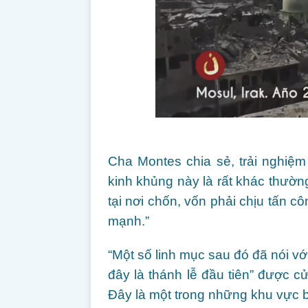
Cha Montes chia sẻ, trải nghiệm
kinh khủng này là rất khác thườ
tại nơi chốn, vốn phải chịu tấn c
mạnh.”
“Một số linh mục sau đó đã nói với
đây là thánh lễ đầu tiên” được c
Đây là một trong những khu vực b