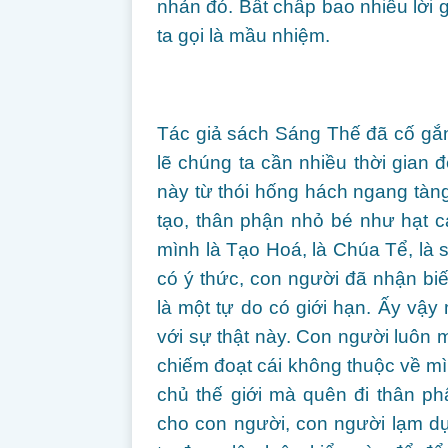
nhản đó. Bất chấp bao nhiêu lời g
ta gọi là mầu nhiệm.
Tác giả sách Sáng Thế đã cố gắn
lẽ chúng ta cần nhiều thời gian 
này từ thói hống hách ngang tàng
tạo, thân phận nhỏ bé như hạt c
mình là Tạo Hoá, là Chúa Tể, là số
có ý thức, con người đã nhận bi
là một tự do có giới hạn. Ấy vậ
với sự thật này. Con người luôn
chiếm đoạt cái không thuộc về m
chủ thế giới mà quên đi thân p
cho con người, con người lạm d