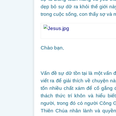
dẹp bỏ sự dữ ra khỏi thế giới nà
trong cuộc sống, con thấy sợ và 
Chào bạn,
Vấn đề sự dữ tồn tại là một vấn
viết ra để giải thích về chuyện 
tốn nhiều chất xám để cố gắng đ
thách thức trí khôn và hiểu bi
người, trong đó có người Công G
Thiên Chúa nhân lành và quyền