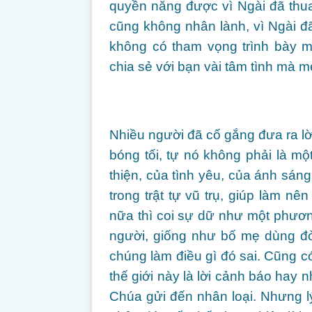
quyền năng được vì Ngài đã thu
cũng không nhân lành, vì Ngài đ
không có tham vọng trình bày m
chia sẻ với bạn vài tâm tình mà m
Nhiều người đã cố gắng đưa ra lờ
bóng tối, tự nó không phải là một
thiện, của tình yêu, của ánh sán
trong trật tự vũ trụ, giúp làm n
nữa thì coi sự dữ như một phươ
người, giống như bố mẹ dùng đò
chúng làm điều gì đó sai. Cũng 
thế giới này là lời cảnh báo hay 
Chúa gửi đến nhân loại. Nhưng lý