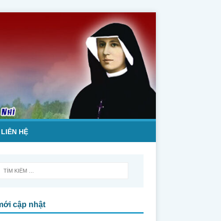
LIÊN HỆ
mới cập nhật