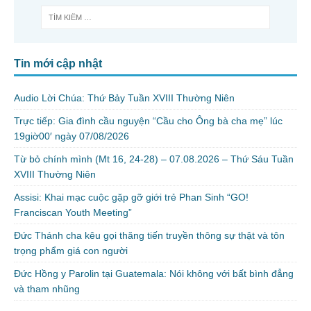
Tin mới cập nhật
Audio Lời Chúa: Thứ Bảy Tuần XVIII Thường Niên
Trực tiếp: Gia đình cầu nguyện “Cầu cho Ông bà cha mẹ” lúc
19giờ00′ ngày 07/08/2026
Từ bỏ chính mình (Mt 16, 24-28) – 07.08.2026 – Thứ Sáu Tuần
XVIII Thường Niên
Assisi: Khai mạc cuộc gặp gỡ giới trẻ Phan Sinh “GO!
Franciscan Youth Meeting”
Đức Thánh cha kêu gọi thăng tiến truyền thông sự thật và tôn
trọng phẩm giá con người
Đức Hồng y Parolin tại Guatemala: Nói không với bất bình đẳng
và tham nhũng