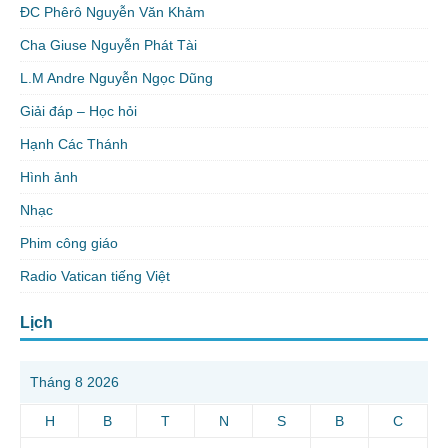
ĐC Phêrô Nguyễn Văn Khảm
Cha Giuse Nguyễn Phát Tài
L.M Andre Nguyễn Ngọc Dũng
Giải đáp – Học hỏi
Hạnh Các Thánh
Hình ảnh
Nhạc
Phim công giáo
Radio Vatican tiếng Việt
Lịch
Tháng 8 2026
H
B
T
N
S
B
C