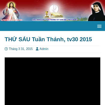
THỨ SÁU Tuần Thánh, tv30 2015
Tháng 3 31, 2015
Admin