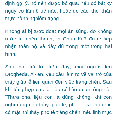
định gợi ý, nó nên được bỏ qua, nếu có bất kỳ
nguy cơ làm ô uế nào, hoặc do các khó khăn
thực hành nghiêm trọng.
Không ai bị tước đoạt mọi ân sủng, do không
rước từ chén thánh, vì Chúa Kitô được tiếp
nhận toàn bộ và đầy đủ trong một trong hai
hình.
Sau bài trả lời trên đây, một người tên
Drogheda, Ai-len, yêu cầu làm rõ về vai trò của
thầy giúp lễ liên quan đến việc tráng chén. Sau
khi tổng hợp các tài liệu có liên quan, ông hỏi:
“Thưa cha, liệu con là đúng không, khi con
nghĩ rằng nếu thầy giúp lễ, phó tế và linh mục
có mặt, thì thầy phó tế tráng chén; nếu linh mục