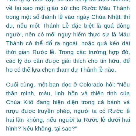
về tại sao một giáo xứ cho Rước Máu Thánh
trong một số thánh lễ vào ngày Chúa Nhật, thí
dụ, nếu một Thánh Lễ đặc biệt là quá đông
người, nên có mối nguy hiểm thực sự là Máu
Thánh có thể đổ ra ngoài, hoặc quá kéo dài
thời gian Rước lễ. Trong các trường hợp đó,
các lý do cần được giải thích cho tín hữu, để
họ có thể lựa chọn tham dự Thánh lễ nào.
Cuối cùng, một bạn đọc ở Colorado hỏi: “Nếu
thân mình, máu, linh hồn và thiên tính của
Chúa Kitô đang hiện diện trong cả bánh và
rượu được truyền phép, người ta có Rước lễ
hai lần không, nếu người ta Rước lễ dưới hai
hình? Nếu không, tại sao?”