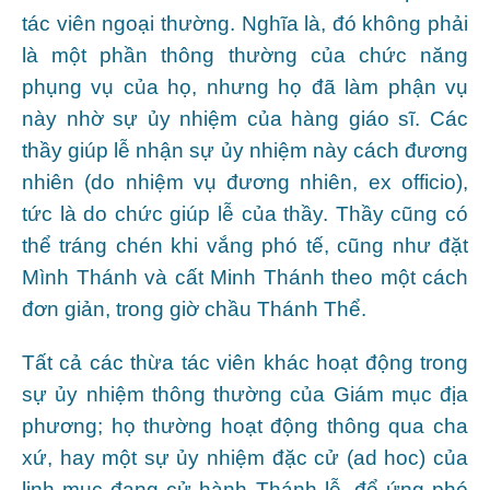
tác viên ngoại thường. Nghĩa là, đó không phải
là một phần thông thường của chức năng
phụng vụ của họ, nhưng họ đã làm phận vụ
này nhờ sự ủy nhiệm của hàng giáo sĩ. Các
thầy giúp lễ nhận sự ủy nhiệm này cách đương
nhiên (do nhiệm vụ đương nhiên, ex officio),
tức là do chức giúp lễ của thầy. Thầy cũng có
thể tráng chén khi vắng phó tế, cũng như đặt
Mình Thánh và cất Minh Thánh theo một cách
đơn giản, trong giờ chầu Thánh Thể.
Tất cả các thừa tác viên khác hoạt động trong
sự ủy nhiệm thông thường của Giám mục địa
phương; họ thường hoạt động thông qua cha
xứ, hay một sự ủy nhiệm đặc cử (ad hoc) của
linh mục đang cử hành Thánh lễ, để ứng phó