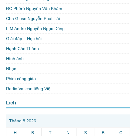
ĐC Phêrô Nguyễn Văn Khảm
Cha Giuse Nguyễn Phát Tài
L.M Andre Nguyễn Ngọc Dũng
Giải đáp – Học hỏi
Hạnh Các Thánh
Hình ảnh
Nhạc
Phim công giáo
Radio Vatican tiếng Việt
Lịch
Tháng 8 2026
H
B
T
N
S
B
C