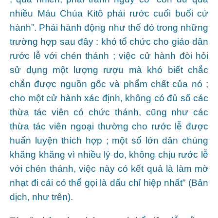
nhiều Máu Chúa Kitô phải rước cuối buổi cử
hành”. Phải hành động như thế đó trong những
trường hợp sau đây : khó tổ chức cho giáo dân
rước lễ với chén thánh ; việc cử hành đòi hỏi
sử dụng một lượng rượu mà khó biết chắc
chắn được nguồn gốc và phẩm chất của nó ;
cho một cử hành xác định, không có đủ số các
thừa tác viên có chức thánh, cũng như các
thừa tác viên ngoại thường cho rước lễ được
huấn luyện thích hợp ; một số lớn dân chúng
khăng khăng vì nhiều lý do, không chịu rước lễ
với chén thánh, việc này có kết quả là làm mờ
nhạt đi cái có thể gọi là dấu chỉ hiệp nhất” (Bản
dịch, như trên).