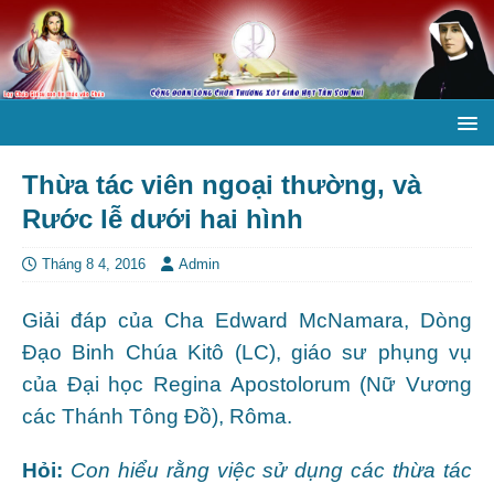
Thừa tác viên ngoại thường, và
Rước lễ dưới hai hình
Tháng 8 4, 2016
Admin
Giải đáp của Cha Edward McNamara, Dòng
Đạo Binh Chúa Kitô (LC), giáo sư phụng vụ
của Đại học Regina Apostolorum (Nữ Vương
các Thánh Tông Đồ), Rôma.
Hỏi:
Con hiểu rằng việc sử dụng các thừa tác