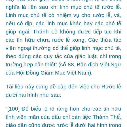
nghĩa là liền sau khi linh mục chủ tế rước lễ.
Linh mục chủ tế có nhiệm vụ cho rước lễ, và,
nếu có dịp, các linh mục khác hay các phó tế
giúp ngài; Thánh Lễ không được tiếp tục khi
các tín hữu chưa rước lễ xong. Các thừa tác
viên ngoại thường có thể giúp linh mục chủ tế,
theo đúng các quy tắc của giáo luật, chỉ trong
trường hợp cần thiết” (số 88, Bản dịch Việt Ngữ
của Hội Đồng Giám Mục Việt Nam).
Tài liệu này cũng đề cập đến việc cho Rước lễ
dưới hai hình như sau:
“[100] Để biểu lộ rõ ràng hơn cho các tín hữu
tính viên mãn của dấu chỉ bàn tiệc Thánh Thể,
giáo dân cũng được rước lễ dưới hai hình trong