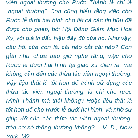
viên ngoại thường cho Rước Thánh là chỉ là
“ngoại thường”. Con cũng hiểu rằng việc cho
Rước lễ dưới hai hình cho tất cả các tín hữu đã
được cho phép, bởi Hội Đồng Giám Mục Hoa
Kỳ, với giá trị dấu hiệu đầy đủ của nó. Như vậy,
câu hỏi của con là: cái nào cắt cái nào? Con
gần như chưa bao giờ nghe rằng, việc cho
Rước lễ dưới hai hình tại giáo xứ diễn ra, mà
không cần đến các thừa tác viên ngoại thường.
Vậy liệu thật là tốt hơn để tránh sử dụng các
thừa tác viên ngoại thường, là chỉ cho rước
Mình Thánh mà thôi không? Hoặc liệu thật là
tốt hơn để cho Rước lễ dưới hai hình, và nhờ sự
giúp đỡ của các thừa tác viên ngoại thường,
trên cơ sở thông thường không? – V. D., New
York, Mỹ.