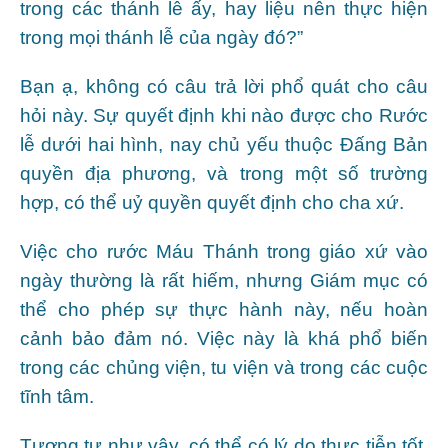
trong các thánh lễ ấy, hay liệu nên thực hiện
trong mọi thánh lễ của ngày đó?”
Bạn ạ, không có câu trả lời phổ quát cho câu
hỏi này. Sự quyết định khi nào được cho Rước
lễ dưới hai hình, nay chủ yếu thuộc Đấng Bản
quyền địa phương, và trong một số trường
hợp, có thể uỷ quyền quyết định cho cha xứ.
Việc cho rước Máu Thánh trong giáo xứ vào
ngày thường là rất hiếm, nhưng Giám mục có
thể cho phép sự thực hành này, nếu hoàn
cảnh bảo đảm nó. Việc này là khá phổ biến
trong các chủng viện, tu viện và trong các cuộc
tĩnh tâm.
Tương tự như vậy, có thể có lý do thực tiễn tốt,