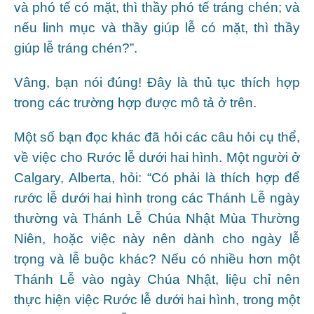
và phó tế có mặt, thì thầy phó tế tráng chén; và
nếu linh mục và thầy giúp lễ có mặt, thì thầy
giúp lễ tráng chén?”.
Vâng, bạn nói đúng! Đây là thủ tục thích hợp
trong các trường hợp được mô tả ở trên.
Một số bạn đọc khác đã hỏi các câu hỏi cụ thể,
về việc cho Rước lễ dưới hai hình. Một người ở
Calgary, Alberta, hỏi: “Có phải là thích hợp để
rước lễ dưới hai hình trong các Thánh Lễ ngày
thường và Thánh Lễ Chúa Nhật Mùa Thường
Niên, hoặc việc này nên dành cho ngày lễ
trọng và lễ buộc khác? Nếu có nhiều hơn một
Thánh Lễ vào ngày Chúa Nhật, liệu chỉ nên
thực hiện việc Rước lễ dưới hai hình, trong một