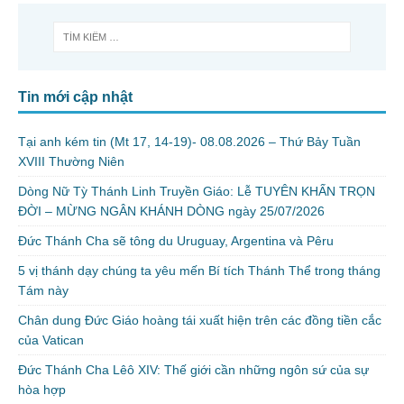
Tin mới cập nhật
Tại anh kém tin (Mt 17, 14-19)- 08.08.2026 – Thứ Bảy Tuần
XVIII Thường Niên
Dòng Nữ Tỳ Thánh Linh Truyền Giáo: Lễ TUYÊN KHẤN TRỌN
ĐỜI – MỪNG NGÂN KHÁNH DÒNG ngày 25/07/2026
Đức Thánh Cha sẽ tông du Uruguay, Argentina và Pêru
5 vị thánh dạy chúng ta yêu mến Bí tích Thánh Thể trong tháng
Tám này
Chân dung Đức Giáo hoàng tái xuất hiện trên các đồng tiền cắc
của Vatican
Đức Thánh Cha Lêô XIV: Thế giới cần những ngôn sứ của sự
hòa hợp