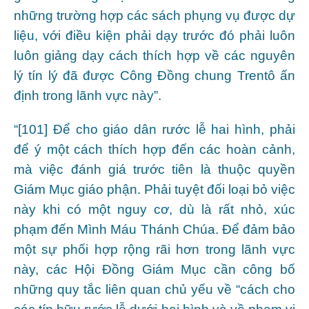
những trường hợp các sách phụng vụ được dự
liệu, với điều kiện phải dạy trước đó phải luôn
luôn giảng dạy cách thích hợp về các nguyên
lý tín lý đã được Công Đồng chung Trentô ấn
định trong lãnh vực này”.
“[101] Để cho giáo dân rước lễ hai hình, phải
để ý một cách thích hợp đến các hoàn cảnh,
mà việc đánh giá trước tiên là thuộc quyền
Giám Mục giáo phận. Phải tuyệt đối loại bỏ việc
này khi có một nguy cơ, dù là rất nhỏ, xúc
phạm đến Mình Máu Thánh Chúa. Để đảm bảo
một sự phối hợp rộng rãi hơn trong lãnh vực
này, các Hội Đồng Giám Mục cần công bố
những quy tắc liên quan chủ yếu về “cách cho