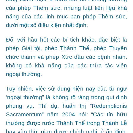
của phép Thêm sức, nhưng luật tiên liệu khả
năng của các linh mục ban phép Thêm sức,
dưới một số điều kiện nhất định.
Đối với hầu hết các bí tích khác, đặc biệt là
phép Giải tội, phép Thánh Thể, phép Truyền
chức thánh và phép Xức dầu các bệnh nhân,
không có khả năng của các thừa tác viên
ngoại thường.
Tuy nhiên, việc sử dụng hiện nay của từ ngữ
‘ngoại thường” là không rõ ràng trong qui định
phụng vụ. Thí dụ, huấn thị “Redemptionis
Sacramentum” năm 2004 nói: “Các tín hữu
thường được rước Thánh Thể trong Thánh Lễ
hay vào thời gian được chính nghi lễ ấn định,