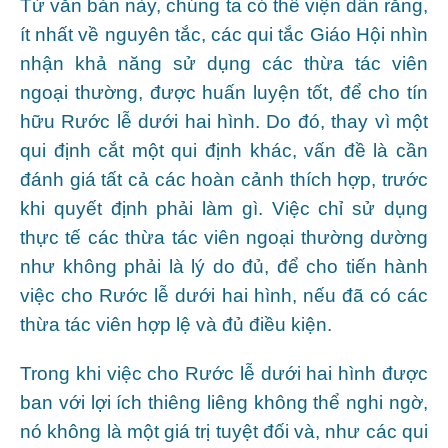
Từ văn bản này, chúng ta có thể viện dẫn rằng,
ít nhất về nguyên tắc, các qui tắc Giáo Hội nhìn
nhận khả năng sử dụng các thừa tác viên
ngoại thường, được huấn luyện tốt, để cho tín
hữu Rước lễ dưới hai hình. Do đó, thay vì một
qui định cắt một qui định khác, vấn đề là cần
đánh giá tất cả các hoàn cảnh thích hợp, trước
khi quyết định phải làm gì. Việc chỉ sử dụng
thực tế các thừa tác viên ngoại thường dường
như không phải là lý do đủ, để cho tiến hành
việc cho Rước lễ dưới hai hình, nếu đã có các
thừa tác viên hợp lệ và đủ điều kiện.
Trong khi việc cho Rước lễ dưới hai hình được
ban với lợi ích thiêng liêng không thể nghi ngờ,
nó không là một giá trị tuyệt đối và, như các qui