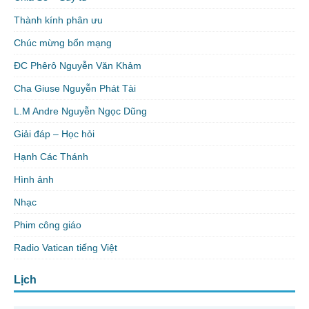
Thành kính phân ưu
Chúc mừng bổn mạng
ĐC Phêrô Nguyễn Văn Khảm
Cha Giuse Nguyễn Phát Tài
L.M Andre Nguyễn Ngọc Dũng
Giải đáp – Học hỏi
Hạnh Các Thánh
Hình ảnh
Nhạc
Phim công giáo
Radio Vatican tiếng Việt
Lịch