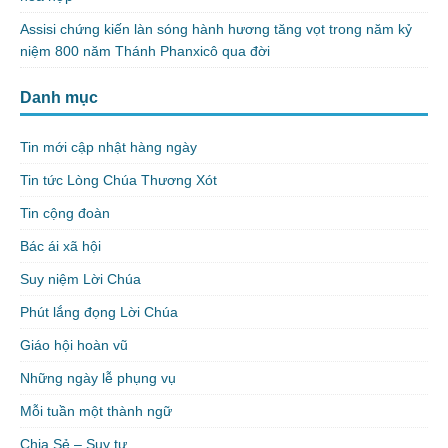
Assisi chứng kiến làn sóng hành hương tăng vọt trong năm kỷ
niệm 800 năm Thánh Phanxicô qua đời
Danh mục
Tin mới cập nhật hàng ngày
Tin tức Lòng Chúa Thương Xót
Tin cộng đoàn
Bác ái xã hội
Suy niệm Lời Chúa
Phút lắng đọng Lời Chúa
Giáo hội hoàn vũ
Những ngày lễ phụng vụ
Mỗi tuần một thành ngữ
Chia Sẻ – Suy tư