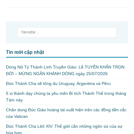
Tin mới cập nhật
Dòng Nữ Tỳ Thánh Linh Truyền Giáo: Lễ TUYÊN KHẤN TRỌN
ĐỜI – MỪNG NGÂN KHÁNH DÒNG ngày 25/07/2026
Đức Thánh Cha sẽ tông du Uruguay, Argentina và Pêru
5 vị thánh dạy chúng ta yêu mến Bí tích Thánh Thể trong tháng
Tám này
Chân dung Đức Giáo hoàng tái xuất hiện trên các đồng tiền cắc
của Vatican
Đức Thánh Cha Lêô XIV: Thế giới cần những ngôn sứ của sự
hòa hợp